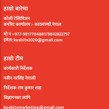
हाम्रो बारेमा
कोशी टेलिभिजन
कर्पोरेट कार्यालय :- काठमाण्डौं,नेपाल
मो नं +977-9817704881/9842822797
इमेल:
koshitv2020@gmail.com
हाम्रो टीम
कार्यकारी निर्देशक
नवीन नरसिंह नेपाली
निर्देशक-राम कुमार शाह
विज्ञापनका लागि
koshitvmarketing@gmail.com