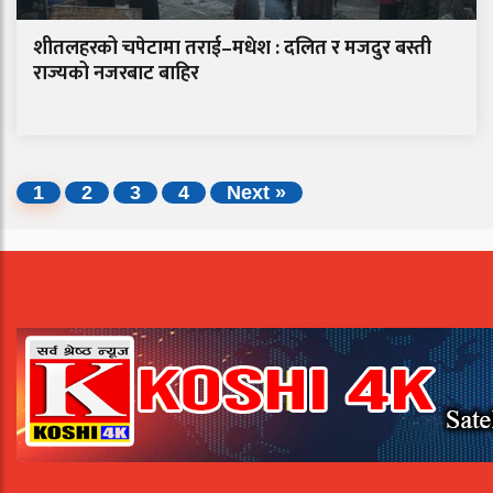
शीतलहरको चपेटामा तराई–मधेश : दलित र मजदुर बस्ती
राज्यको नजरबाट बाहिर
1
2
3
4
Next »