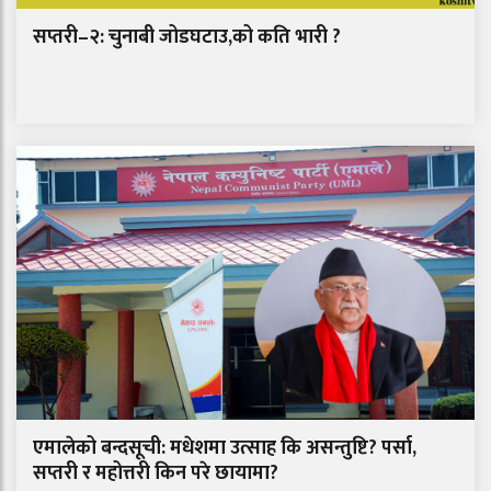
सप्तरी–२: चुनाबी जोडघटाउ,को कति भारी ?
एमालेको बन्दसूची: मधेशमा उत्साह कि असन्तुष्टि? पर्सा,
सप्तरी र महोत्तरी किन परे छायामा?