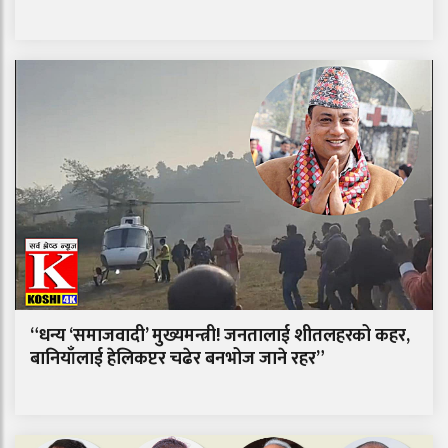
“धन्य ‘समाजवादी’ मुख्यमन्त्री! जनतालाई शीतलहरको कहर,
बानियाँलाई हेलिकप्टर चढेर बनभोज जाने रहर”