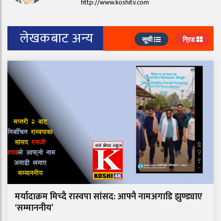
http://www.koshitv.com
लेखकबाट अन्य
सूची
ग्रिड
मर्यादाक्रम मिच्दै रास्वपा सांसद: आफ्नै नामअगाडि झुण्ड्याए
‘सम्माननीय’