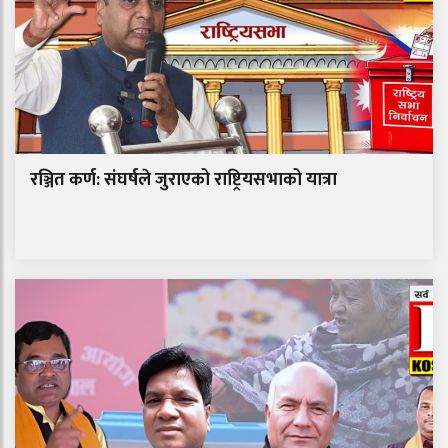
रञ्जित कर्ण: संघर्षले जुराएको राष्ट्रियसभाको यात्रा