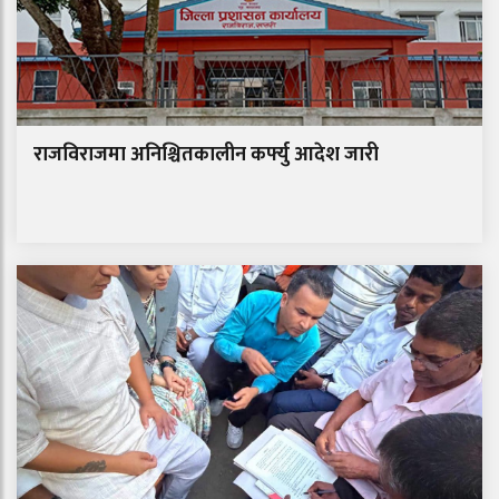
राजविराजमा अनिश्चितकालीन कर्फ्यु आदेश जारी