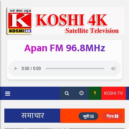
Apan FM 96.8MHz
KOSHI TV
समाचार
सूची
ग्रिड