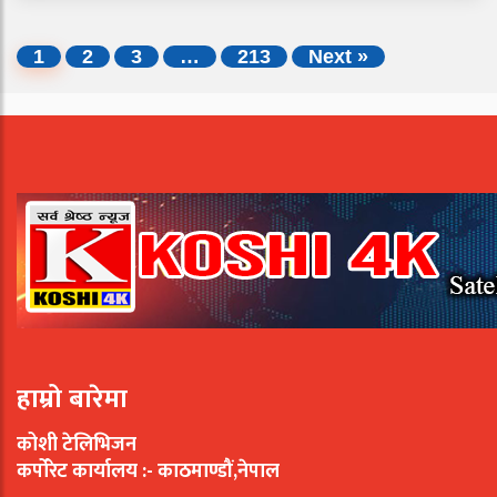
1
2
3
…
213
Next »
हाम्रो बारेमा
कोशी टेलिभिजन
कर्पोरेट कार्यालय :- काठमाण्डौं,नेपाल