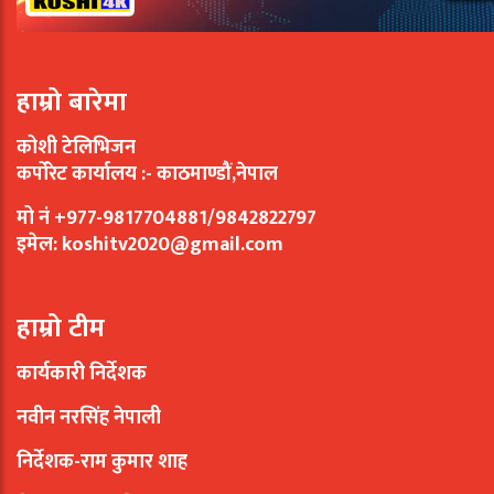
हाम्रो बारेमा
कोशी टेलिभिजन
कर्पोरेट कार्यालय :- काठमाण्डौं,नेपाल
मो नं +977-9817704881/9842822797
इमेल:
koshitv2020@gmail.com
हाम्रो टीम
कार्यकारी निर्देशक
नवीन नरसिंह नेपाली
निर्देशक-राम कुमार शाह