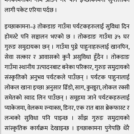
मनकामनाको नाम आउने गरे पनि इच्छाकामना सुन्तलाको
लागी पकेट एरिया पर्दछ ।
इच्छाकामना–३ तोकडाङ गाउँमा पर्यटकहरुलाई सुविधा दिन
होमस्टे पनि सञ्चालन भएको छ । तोकडाङ गाउँमा ३५ घर
गुरुङ समुदायका छन् । गाउँमा पुग्ने पाहुनाहरुलाई खानपिन,
सेवा सत्कार र आवासको कुनै असुविधा हुँदैन । तोकडाङ
गाउँमा स्थानीय उत्पादनबाट बनेका परिकार, गुरुङ समुदायको
संस्कृतिको अनुभव पर्यटकले पाउँछन् । पर्यटक पाहुनालाई
लोकल खाना इच्छा अनुसार ढिँडो, साग, कुखुरा, लोकल रक्सी
समेतको स्वाद लिन पाउँछन् । समूहमा जाने पर्यटकहरुलाई
प्याकेजमा, वेलकम स्न्याक्स, डिनर, एक रात बास ब्रेकफास्ट र
लन्चको सुविधा पनि पाइन्छ । साँझ गुरुङ समुदायको
सांस्कृतिक कार्यक्रम देखाइन्छ । इच्छाकामना पुगेपछि धेरै