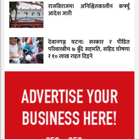
राजविराजमा अनिश्चितकालीन कर्फ्यु
आदेश जारी
देवानगञ्ज घटना: सरकार र पीडित
परिवारबीच ७ बुँदे सहमति, सहिद घोषणा
र १० लाख राहत दिइने