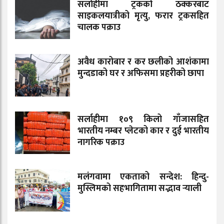
सर्लाहीमा ट्रकको ठक्करबाट
साइकलयात्रीको मृत्यु, फरार ट्रकसहित
चालक पक्राउ
अवैध कारोबार र कर छलीको आशंकामा
मुन्दडाको घर र अफिसमा प्रहरीको छापा
सर्लाहीमा १०९ किलो गाँजासहित
भारतीय नम्बर प्लेटको कार र दुई भारतीय
नागरिक पक्राउ
मलंगवामा एकताको सन्देश: हिन्दु-
मुस्लिमको सहभागितामा सद्भाव र्‍याली