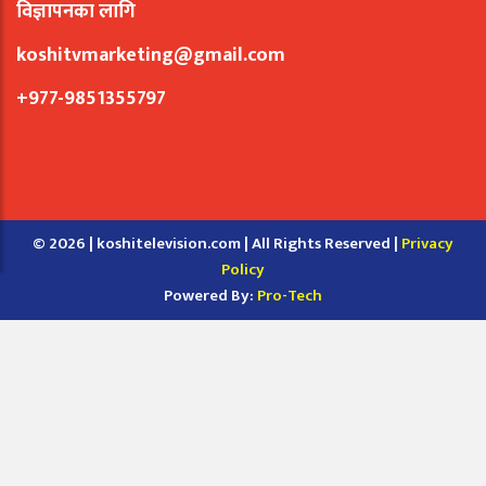
विज्ञापनका लागि
koshitvmarketing@gmail.com
+977-9851355797
© 2026 | koshitelevision.com | All Rights Reserved |
Privacy
Policy
Powered By:
Pro-Tech