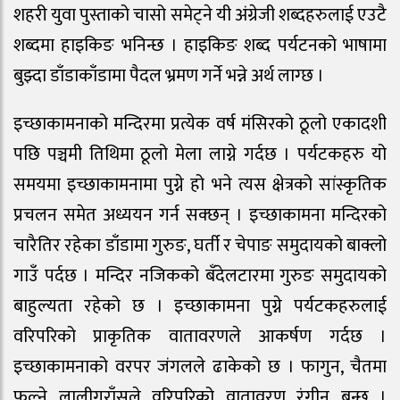
शहरी युवा पुस्ताको चासो समेट्ने यी अंग्रेजी शब्दहरुलाई एउटै
शब्दमा हाइकिङ भनिन्छ । हाइकिङ शब्द पर्यटनको भाषामा
बुझ्दा डाँडाकाँडामा पैदल भ्रमण गर्ने भन्ने अर्थ लाग्छ ।
इच्छाकामनाको मन्दिरमा प्रत्येक वर्ष मंसिरको ठूलो एकादशी
पछि पञ्चमी तिथिमा ठूलो मेला लाग्ने गर्दछ । पर्यटकहरु यो
समयमा इच्छाकामनामा पुग्ने हो भने त्यस क्षेत्रको सांस्कृतिक
प्रचलन समेत अध्ययन गर्न सक्छन् । इच्छाकामना मन्दिरको
चारैतिर रहेका डाँडामा गुरुङ, घर्ती र चेपाङ समुदायको बाक्लो
गाउँ पर्दछ । मन्दिर नजिकको बँदेलटारमा गुरुङ समुदायको
बाहुल्यता रहेको छ । इच्छाकामना पुग्ने पर्यटकहरुलाई
वरिपरिको प्राकृतिक वातावरणले आकर्षण गर्दछ ।
इच्छाकामनाको वरपर जंगलले ढाकेको छ । फागुन, चैतमा
फुल्ने लालीगुराँसले वरिपरिको वातावरण रंगीन बन्छ ।