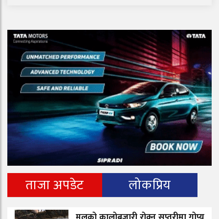
ताजा अपडेट
लोकप्रिय
मलको कालोबजारी रोक्न सप्तरीमा गोप्य