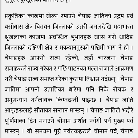
प्रकृतिका काखमा खेल्न रमाउने चेपाङ जातिको उद्गम एवं
बसोबास क्षेत्र चितवन जिल्लाको उत्तरी जंगलदेखि महाभारत
श्रृंखलाका काखमा अवस्थित भूभागहरु खास गरी धादिङ
जिल्लाको दक्षिणी क्षेत्र र मकवानपुरको पश्चिमी भाग नै हो ।
चेपाङहरु आफ्नो राज्य रहेको, जहाँ चारजना चेपाङ
राजाहरुले राज्य गरेका र पछि पाटनका मल्ल राजाले आक्रमण
गरी चेपाङ राज्य समाप्त गरेका कुरामा विश्वास गर्दछन् । चेपाङ
जातिमा आफ्नो उत्पत्तिका बारेमा पनि निकै रोचक र
अनुसन्धान गर्नलायक किम्वदन्ती पाइन्छ । चेपाङ जाति
आफूहरुलाई सीताका सन्तान मान्छन् । चेपाङ जातिले भदौरे
पूर्णिमाका दिन मनाउने चोनाम अर्थात न्वाँगी पर्व मुख्य पर्व
मान्छन् । यो समयमा पुग्ने पर्यटकहरुले चोनाम पर्व, चेपाङ