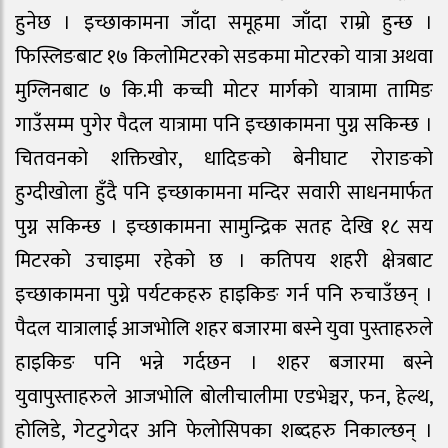
हुनेछ । इच्छाकामना जाँदा समूहमा जाँदा राम्रो हुन्छ ।
फिस्लिङबाट १७ किलोमिटरको सडकमा मोटरको यात्रा अथवा
मुग्लिनबाट ७ कि.मी कच्ची मोटर मार्गको यात्रामा तामिङ
गाउँसम्म पुगेर पैदल यात्रामा पनि इच्छाकामना पुग्न सकिन्छ ।
चितवनको शक्तिखोर, धादिङको बेनीघाट रोराङको
हुग्दीखोला हुँदै पनि इच्छाकामना मन्दिर सवारी साधनमार्फत
पुग्न सकिन्छ । इच्छाकामना सामुन्द्रिक सतह देखि १८ सय
मिटरको उचाइमा रहेको छ । कतिपय शहरी क्षेत्रबाट
इच्छाकामना पुग्ने पर्यटकहरु हाइकिङ गर्न पनि रुचाउँछन् ।
पैदल यात्रालाई आजभोलि शहर बजारमा बस्ने युवा पुस्ताहरुले
हाइकिङ पनि भन्ने गर्दछन । शहर बजारमा बस्ने
युवापुस्ताहरुले आजभोलि बोलीचालीमा एडभेञ्चर, फन, हेल्थ,
होलिडे, गेटटुगेदर अनि फेलोसिपका शब्दहरु निकाल्छन् ।