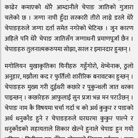
काढेर कमाएको थोरै आम्दानीले चेपाङ जातिको गुजारा
चलेको छ । जग्गा नापी हुँदा सरकारी तीरो लाग्ने डरले धेरै
चेपाङहरुले जग्गा दर्ता समेत नगरेको भेटिन्छ । जुन कारण
अहिले पनि धेरै चेपाङ जातिसँग जग्गाधनी प्रमाणपूर्जा छैन ।
चेपाङहरु तुलनात्मकरुपमा सोझा, सरल र इमानदार हुन्छन् ।
मगोलियन मुखाकृतिका यिनीहरु गहुँगोरो, थेप्चेनाक, ठुलो
अनुहार, मझौला कद र फुर्तिलो शारीरिक बनावटका हुन्छन् ।
चेपाङहरु मुख्य गरी दुईथरी कछारे र पुकुन्थली जात थरका
पाइन्छन् । कछारेहरु आफुलाई सुन प्रजा भन्न मन पराउँछन् ।
चेपाङ नाम कै विषयमा चर्चा गर्दा च को अर्थ कुकुर र पाङको
अर्थ धनुकाँड हुने र चेपाङहरुले घरघरमा कुकुर पाल्ने र
धनुकाँडको सहायताले शिकार खेल्ने हुनाले चेपाङ हुन गयो