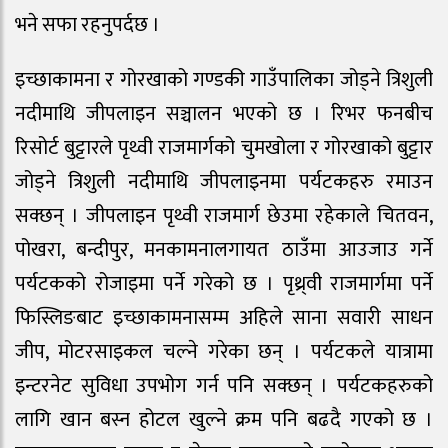
भने सफा रहनुपर्दछ ।
इच्छाकामना र गोरखाको गण्डकी गाउँपालिका जोड्ने त्रिशुली
नदीमाथि जीपलाइन सञ्चालन भएको छ । रिभर फनबीच
रिसोर्ट बुट्टारले पृथ्वी राजमार्गको चुमखोला र गोरखाको बुट्टार
जोड्ने त्रिशुली नदीमाथि जीपलाइनमा पर्यटकहरु रमाउन
सक्छन् । जीपलाइन पृथ्वी राजमार्ग छेउमा रहेकाले चितवन,
पोखरा, बन्दीपुर, मनकामनालगायत ठाउँमा आउजाउ गर्ने
पर्यटकको रोजाइमा पर्ने गरेको छ । पृथ्र्वी राजमार्गमा पर्ने
फिस्लिङबाट इच्छाकामनासम्म अहिले साना सवारी साधन
जीप, मोटरसाइकल चल्ने गरेका छन् । पर्यटकले यात्रामा
इन्टरनेट सुविधा उपभोग गर्न पनि सक्छन् । पर्यटकहरुको
लागि खान बस्न होटल खुल्ने क्रम पनि बढदै गएको छ ।