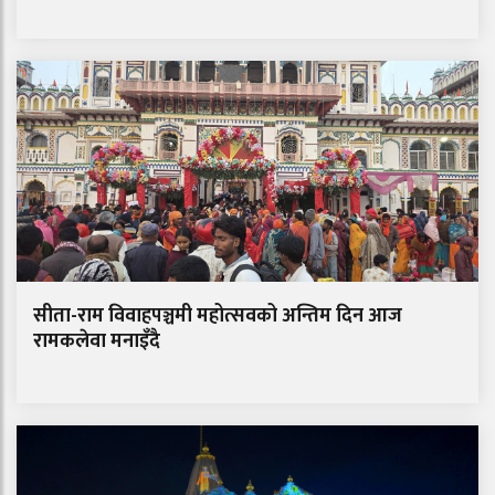
सीता-राम विवाहपञ्चमी महोत्सवको अन्तिम दिन आज
रामकलेवा मनाइँदै