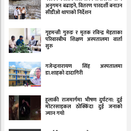
अनुगमन बढाइने, वितरण पारदर्शी बनाउन
सीडीओ थापाको निर्देशन
गृहमन्त्री गुरुङ र मृतक रविन्द्र मेहताका
परिवारबीच शिक्षण अस्पतालमा वार्ता
सुरु
गजेन्द्रनारायण सिंह अस्पतालमा
डा.शाहको दादागिरी
हुलाकी राजमार्गमा भीषण दुर्घटना: दुई
मोटरसाइकल ठोक्किँदा दुई जनाको
ज्यान गयो