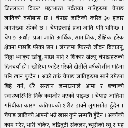
जिल्लाका विकट महाभारत पर्वतका गाउँहरुमा चेपाङ
जातिको बसोबास छ । चेपाङ जातिको करिब ३० हजार
जनसंख्या रहेको छ । चेपाङलाई प्रजा जाति पनि भनिन्छ ।
चेपाङ अर्थात प्रजा जाति आर्थिक, सामाजिक, शैक्षिक हरेक
क्षेत्रमा पछाडि परेका छन । जंगलमा फिरन्ते जीवन बिताउनु,
गिठ्ठा भ्याकुर खोज्नु, माछा मार्नु र शिकार खेल्नु चेपाङहरुको
दिनचर्या हो । खोरिया फाडेर गरेको खेतीले वर्षको तीन महिना
पनि खान पुग्दैन । अको तर्फ चेपाङ जातिहरुमा सानै उमेरमा
बिहे गर्ने, धेरै सन्तान जन्माउनाले आमा र बच्चाको
स्वास्थ्यस्थिति निकै कमजोर भएको पाइन्छ । चेपाङ जातिमा
गरिबीका कारण कतिपयको शरीर ढाक्ने लुगासमेत हुँदैन ।
चेपाङ जातिको आफ्नो भन्ने खास कुनै सम्पत्ति हुँदैन । अर्काको
काम गरेर, भारी बोकेर, जडिबुटी संकलन, च्यूरीको घ्यू र मह