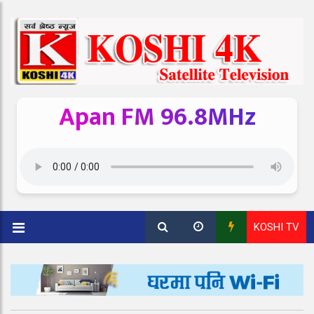
Apan FM 96.8MHz
KOSHI TV