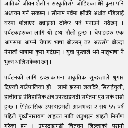
जातिको जीवन शैली र संस्कृतिसँग जोडिएका धेरै कुरा पनि
अध्ययन गर्न सक्छन् । सोनाम पर्वमा झाँक्री अर्थात पाँडेलाई
घरमा बोलाएर ढ्याङ्ग्रो ठोकेर पर्व मनाउने गर्दछन् ।
पर्यटकहरुका लागि यो दृष्य नौलो हुन्छ । चेपाङहरु एक
आपसमा आफ्नै चेपाङ भाषा बोल्छन् तर अरुसँग बोल्दा
नेपाली भाषामा कुरा गर्दछन् । युवा पुस्ताले भने मातृभाषा नै
भुल्न थालिसकेका छन् ।
पर्यटनको लागि इच्छाकामना प्राकृतिक सुन्दरताले श्रृगार
दिएको गाउँपालिका हो । लामो झरना जलविरे, सिराईचुली,
हात्तीवाङ ऐतिहासिक क्षेत्र उपरदाङगढी समेतमा पुग्न सके राम्रो
हुन्छ । ऐतिहासिक उपरदाङगढी आजभन्दा २ सय ५५ वर्ष
पहिले पृथ्वीनारायण शाहका नाति शत्रुभञ्जन शाहले निर्माण
गरेका हुन् । उपरदाङगढी चितवन जिल्लाको पुरानो