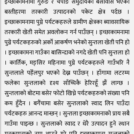
इच्छाकामनामा गुरुङ र चेपाङ समुदायको बसोवास भएका
बस्तीहरमा तरकारी उत्पादनको पकेट क्षेत्र पर्दछ ।
इच्छाकामनामा पुग्ने पर्यटकहरुले ग्रामीण क्षेत्रका ब्यावसायिक
तरकारी खेती समेत अवलोकन गर्न पाउँछन् । इच्छाकामनामा
पुग्ने पर्यटकहरुको अर्को आकर्षण भनेको सुन्तला खेती पनि हो
। इच्छाकामना गाउँका बासिन्दाको नगदे खेती पनि सुन्तला हो
। कार्तिक, मङ्सिर महिनामा पुग्ने पर्यटकहरुले गाउँभरि नै
सुन्तलाले पहेँलपुर भएको देख्न पाउँछन् । हाँगामा लटरम्म
फलेका सुन्तलाको दृश्य साँच्चिकै हेरिरहूँ झैं लाग्छ ।
सुन्तलाको बोटमा बसेर फोटो खिच्ने पर्यटकहरुको संख्या पनि
कम हुँदैन । बगैंचामा बसेर सुन्तलाको स्वाद लिन पाउँदा
पर्यटकहरु आनन्द मान्छन् । सुन्तला इच्छाकामनाको प्राय सबै
गाउँमा पाइन्छ । सुन्तलाको स्वाद र धेरै उत्पादन हुने स्थान