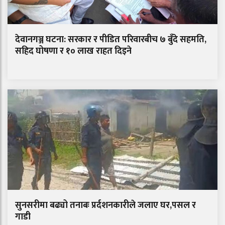
देवानगञ्ज घटना: सरकार र पीडित परिवारबीच ७ बुँदे सहमति,
सहिद घोषणा र १० लाख राहत दिइने
सुनसरीमा बढ्यो तनाबः प्रर्दशनकारीले जलाए घर,पसल र
गाडी