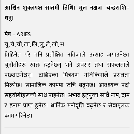
आश्विन शुक्लपक्ष सप्तमी तिथि। मूल नक्षत्र। चन्द्रराशि–
धनु।
मेष – ARIES
चु, चे, चो, ला, लि, लु, ले, लो, अ
मिहिनेत परे पनि प्रतीक्षित नतिजाले उत्साह जगाउनेछ।
चुनौतीहरू स्वतः हट्नेछन् भने अवसर तथा सफलताले
पछ्याउनेछन्। टाढिएका मित्रगण नजिकिनाले प्रसन्नता
मिल्नेछ। सामाजिक काममा रुचि बढ्नेछ। आवश्यक पर्दा
सहयोगीहरूको साथ पाइनेछ। अभाव हट्नुका साथै नाम, दाम
र इनाम प्राप्त हुनेछ। धार्मिक मनोवृत्ति बढ्नेछ र सेवामूलक
काम गरिनेछ।