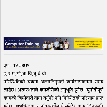
वृष – TAURUS
इ, उ, ए, ओ, बा, बि, बु, बे, बो
परिस्थितिको चक्रमा अलमलिनुपर्दा कार्यसम्पादनमा समय
लाग्नेछ। अस्वस्थताले कमजोरीको अनुभूति हुनेछ। चुनौतीपूर्ण
कामको जिम्मेवारी वहन गर्नुपरे पनि मिहिनेतको परिणाम प्राप्त
हुनेछ। शुभचिन्तक र प्रतिस्पर्धीलाई समेटेर काम लिनुपर्ला।