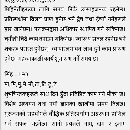
मिहिनेतीहरूका लागि समय निकै उत्साहजनक रहनेछ।
प्रतिस्पर्धामा विजय प्राप्त हुनेछ भने द्वेष तथा ईर्ष्या गर्नेहरूले
हार खानेछन्। पराक्रमद्वारा अधिकार स्थापित गर्न सकिनेछ।
चुनौती चिर्दै काम बनाउन सकिनेछ। स्वास्थ्य सबल रहनेछ भने
शत्रुहरू परास्त हुनेछन्। व्यापारलगायत लाभ हुने काम प्रारम्भ
हुनेछ। महत्त्वाकांक्षी कार्य शुभारम्भ गर्ने समय छ।
सिंह – LEO
मा, मि, मु, मे, मो, टा, टि, टु, टे
शुभचिन्तकहरूले साथ दिने हुँदा प्रतिष्ठित काम गर्ने मौका छ।
विशेष अध्ययन तथा नयाँ ज्ञानको खोजीमा समय बित्नेछ।
गुरुजनको सहयोगले बौद्धिक प्रतिस्पर्धामा अग्रस्थान हासिल
गर्न सफल भइनेछ। सानो प्रयत्नले नाम, दाम र इनाम