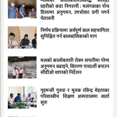
ग्यासको कालाबजारीविरुद्ध सर्लाही
प्रहरीको कडा निगरानी : मलंगवाका पाँच
डिलरमा अनुगमन, उपभोक्ता ठगी नगर्न
चेतावनी
निर्णय प्रक्रियामा अर्थपूर्ण बाल सहभागिता
सुनिश्चित गर्न बालबालिकाको माग
मलको कालोबजारी रोक्न सप्तरीमा गोप्य
अनुगमन बढाइने, वितरण पारदर्शी बनाउन
सीडीओ थापाको निर्देशन
गृहमन्त्री गुरुङ र मृतक रविन्द्र मेहताका
परिवारबीच शिक्षण अस्पतालमा वार्ता
सुरु