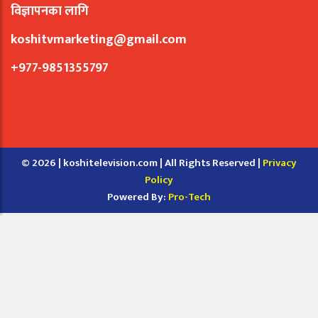
विज्ञापनका लागि
koshitvmarketing@gmail.com
+977-9851355797
© 2026 | koshitelevision.com | All Rights Reserved |
Privacy
Policy
Powered By:
Pro-Tech