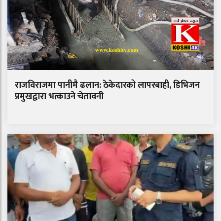
राजविराजमा पानीमै ढलान: ठेकेदारको लापरबाही, डिभिजन
प्रमुखद्वारा भत्काउने चेतावनी