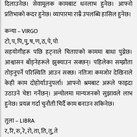
दिलाउनेछ। सेवामूलक कामबाट धनलाभ हुनेछ। आफ्नो
प्रतिभाको कदर हुनेछ। व्यापारमा राम्रै उपलब्धि हासिल हुनेछ।
कन्या – VIRGO
टो, प, पि, पु, ष, ण, ठ, पे, पो
सहयोगीहरू पछि हट्नाले चिताएको काममा बाधा पुग्नेछ।
आश्वासन बाँड्नेहरूले झुक्याउन सक्छन्। पहिलेका सम्झौता
तोड्नुपर्ने परिस्थिति आउन सक्छ। नतिजा कमजोर देखिनाले
केही काम दोहोर्याउनुपर्ला। आफ्नो श्रमबाट अरूले फाइदा
उठाउने चेष्टा गर्नेछन्। अन्योलमा मान्यजनको सुझावले लाभ
हुनेछ। प्रयत्न गर्दा चुनौती चिर्दै काम बनाउन सकिनेछ।
तुला – LIBRA
र, रि, रु, रे, रो, ता, ति, तु, ते