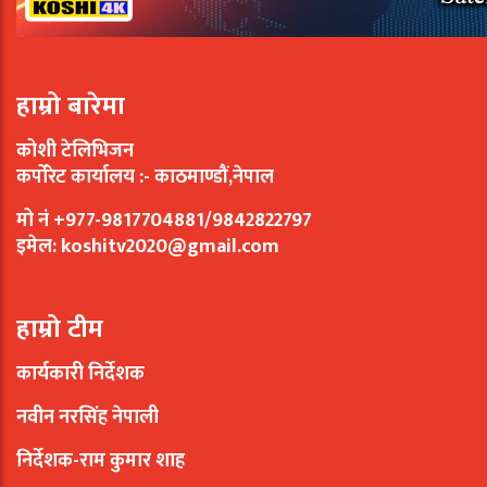
हाम्रो बारेमा
कोशी टेलिभिजन
कर्पोरेट कार्यालय :- काठमाण्डौं,नेपाल
मो नं +977-9817704881/9842822797
इमेल:
koshitv2020@gmail.com
हाम्रो टीम
कार्यकारी निर्देशक
नवीन नरसिंह नेपाली
निर्देशक-राम कुमार शाह