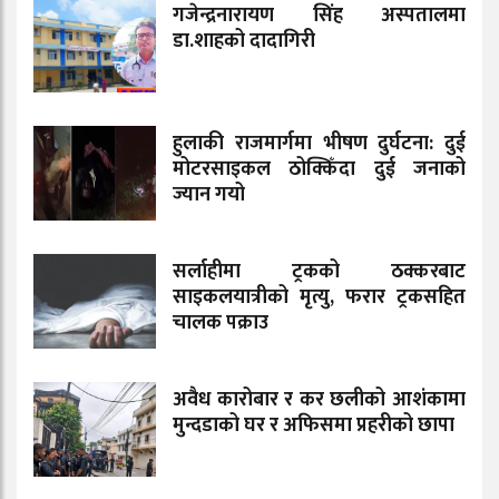
गजेन्द्रनारायण सिंह अस्पतालमा
डा.शाहको दादागिरी
हुलाकी राजमार्गमा भीषण दुर्घटना: दुई
मोटरसाइकल ठोक्किँदा दुई जनाको
ज्यान गयो
सर्लाहीमा ट्रकको ठक्करबाट
साइकलयात्रीको मृत्यु, फरार ट्रकसहित
चालक पक्राउ
अवैध कारोबार र कर छलीको आशंकामा
मुन्दडाको घर र अफिसमा प्रहरीको छापा