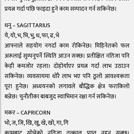
प्रयत्न गर्दा पछि फाइदा हुने काम सम्पादन गर्न सकिनेछ।
धनु – SAGITTARIUS
ये, यो, भ, भि, भु, ध, फा, ढ, भे
आफ्नाले सहयोग नगर्दा काम राेकिनेछ। मिहिनेतको फल
अरूलाई सुम्पनुपर्ने स्थिति आउन सक्छ। प्रतीक्षित नतिजा पनि
केही कमजोर रहला। दोहोर्याएर प्रयत्न गर्दा लाभ उठाउन
सकिनेछ। व्यवसायमा थोरै लाभ भए पनि ठूलो आवश्यकता
पूरा हुनेछ। अध्ययनको लगावले बौद्धिक क्षेत्र फराकिलो
बन्नेछ। चुनौतीका बाबजुद स्वाभिमान रक्षा गर्न सकिनेछ।
मकर – CAPRICORN
भो, ज, जि, खि, खु, खे, खो, गा, गि
कामबाट सोचेको नतिजा तत्काल प्राप्त नहुन सक्छ।