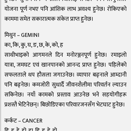
योजना पूर्ण नभए पनि आंशिक लाभ अवश्य हुनेछ। रोकिएको
काममा समेत सकारात्मक संकेत प्राप्त हुनेछ।
मिथुन – GEMINI
का, कि, कु, घ, ङ, छ, के, को, ह
साथीभाइको आगमनले दिन मनोरञ्जनपूर्ण हुनेछ। रमाइलो
यात्रा, जमघट एवं खानपानको आनन्द प्राप्त हुनेछ। पहिलेको
सफलताले थप हौसला जगाउनेछ। व्यापार बढ्नाले आम्दानी
पनि बढ्नेछ। कमजोरी सुधार्दै जीवनशैलीमा परिवर्तन ल्याउन
सकिनेछ। नयाँ कामको प्रस्ताव आउनेछ भने सहयोगीहरू
प्रशस्तै भेटिनेछन्। बिछोडिएका परिवारजनसँग भेटघाट हुनेछ।
कर्कट – CANCER
हि, हु, हे, हो, डा, डि, डु, डे, डो