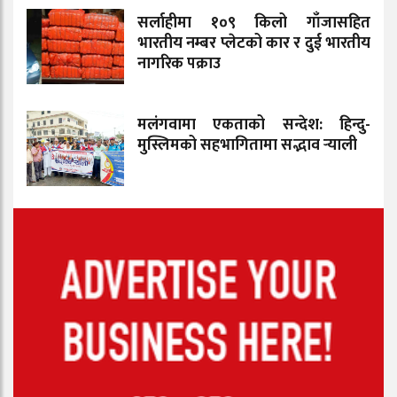
सर्लाहीमा १०९ किलो गाँजासहित
भारतीय नम्बर प्लेटको कार र दुई भारतीय
नागरिक पक्राउ
मलंगवामा एकताको सन्देश: हिन्दु-
मुस्लिमको सहभागितामा सद्भाव र्‍याली