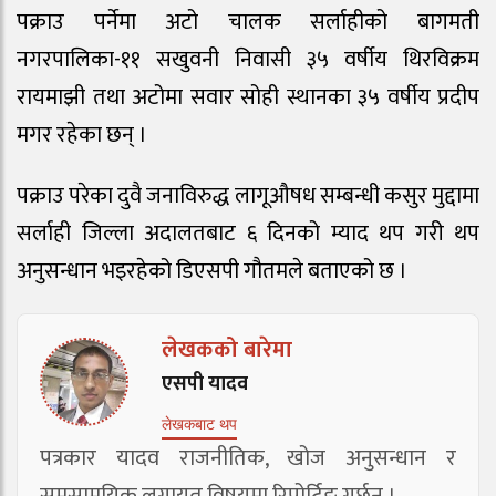
पक्राउ पर्नेमा अटो चालक सर्लाहीको बागमती
नगरपालिका-११ सखुवनी निवासी ३५ वर्षीय थिरविक्रम
रायमाझी तथा अटोमा सवार सोही स्थानका ३५ वर्षीय प्रदीप
मगर रहेका छन् ।
पक्राउ परेका दुवै जनाविरुद्ध लागूऔषध सम्बन्धी कसुर मुद्दामा
सर्लाही जिल्ला अदालतबाट ६ दिनको म्याद थप गरी थप
अनुसन्धान भइरहेको डिएसपी गौतमले बताएको छ ।
लेखकको बारेमा
एसपी यादव
लेखकबाट थप
पत्रकार यादव राजनीतिक, खोज अनुसन्धान र
समसामयिक लगायत विषयमा रिपोर्टिङ गर्छन् ।