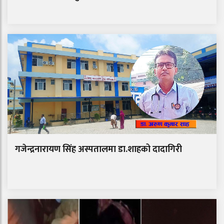
गजेन्द्रनारायण सिंह अस्पतालमा डा.शाहको दादागिरी