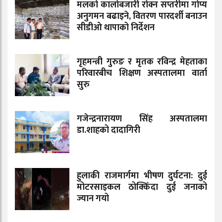
मलको कालोबजारी रोक्न सप्तरीमा गोप्य
अनुगमन बढाइने, वितरण पारदर्शी बनाउन
सीडीओ थापाको निर्देशन
गृहमन्त्री गुरुङ र मृतक रविन्द्र मेहताका
परिवारबीच शिक्षण अस्पतालमा वार्ता
सुरु
गजेन्द्रनारायण सिंह अस्पतालमा
डा.शाहको दादागिरी
हुलाकी राजमार्गमा भीषण दुर्घटना: दुई
मोटरसाइकल ठोक्किँदा दुई जनाको
ज्यान गयो