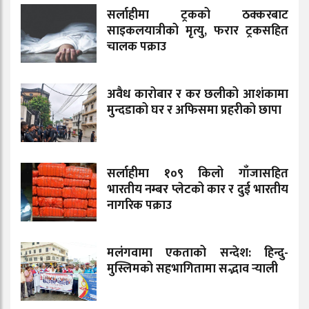
सर्लाहीमा ट्रकको ठक्करबाट
साइकलयात्रीको मृत्यु, फरार ट्रकसहित
चालक पक्राउ
अवैध कारोबार र कर छलीको आशंकामा
मुन्दडाको घर र अफिसमा प्रहरीको छापा
सर्लाहीमा १०९ किलो गाँजासहित
भारतीय नम्बर प्लेटको कार र दुई भारतीय
नागरिक पक्राउ
मलंगवामा एकताको सन्देश: हिन्दु-
मुस्लिमको सहभागितामा सद्भाव र्‍याली