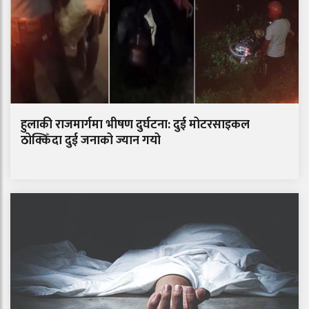
हुलाकी राजमार्गमा भीषण दुर्घटना: दुई मोटरसाइकल
ठोक्किँदा दुई जनाको ज्यान गयो