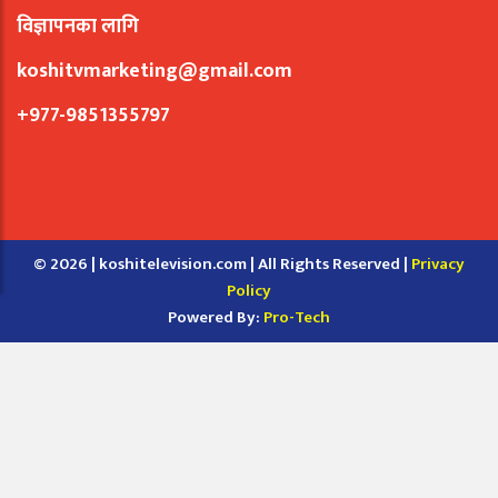
विज्ञापनका लागि
koshitvmarketing@gmail.com
+977-9851355797
© 2026 | koshitelevision.com | All Rights Reserved |
Privacy
Policy
Powered By:
Pro-Tech