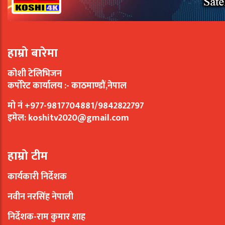
हाम्रो बारेमा
कोशी टेलिभिजन
कर्पोरेट कार्यालय :- काठमाण्डौं,नेपाल
मो नं +977-9817704881/9842822797
इमेल:
koshitv2020@gmail.com
हाम्रो टीम
कार्यकारी निर्देशक
नवीन नरसिंह नेपाली
निर्देशक-राम कुमार शाह