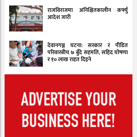
राजविराजमा अनिश्चितकालीन कर्फ्यु
आदेश जारी
देवानगञ्ज घटना: सरकार र पीडित
परिवारबीच ७ बुँदे सहमति, सहिद घोषणा
र १० लाख राहत दिइने