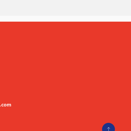
l.com