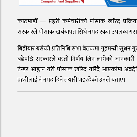
काठमाडौँ — प्रहरी कर्मचारीको पोसाक खरिद प्रक्रिया
सरकारले पोसाक खर्चबापत सिधै नगद रकम उपलब्ध गराउ
बिहीबार बसेको प्रतिनिधि सभा बैठकमा गृहमन्त्री सुधन गुरु
बढेपछि सरकारले यस्तो निर्णय लिन लागेको जानकारी द
टेन्डर आह्वान गरी पोसाक खरिद गरिँदै आएकोमा अबदेख
प्रहरीलाई नै नगद दिने तयारी भइरहेको उनले बताए।