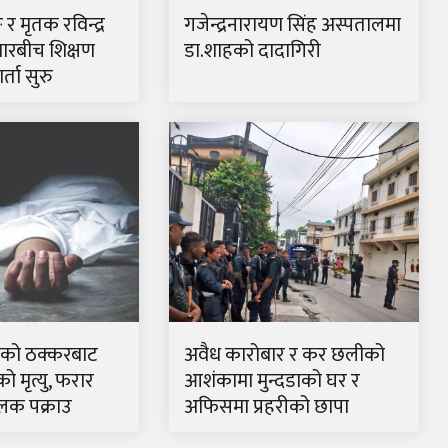
ङ र मृतक रविन्द्र
गजेन्द्रनारायण सिंह अस्पतालमा
ारबीच शिक्षण
डा.शाहको दादागिरी
्ता सुरु
रकको ठक्करबाट
अवैध कारोबार र कर छलीको
 मृत्यु, फरार
आशंकामा मुन्दडाको घर र
लक पक्राउ
अफिसमा प्रहरीको छापा