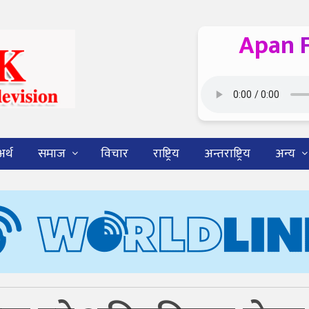
Apan 
अर्थ
समाज
विचार
राष्ट्रिय
अन्तराष्ट्रिय
अन्य