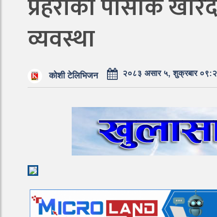
प्रहरीको पोसाक खरिद
व्यवस्था
२०८३ असार ५, शुक्रबार ०९:
कोशी टेलिभिजन