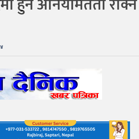
मा हुने अनियमितता रोक्
२४