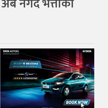
न अब नगद भत्ताको