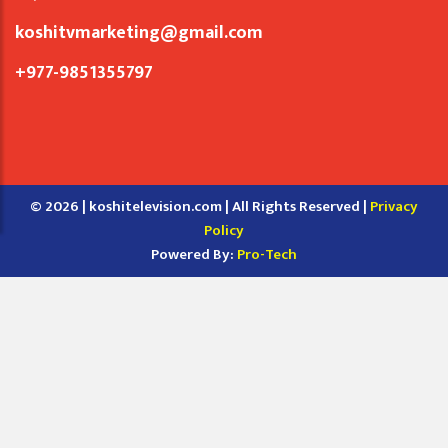
koshitvmarketing@gmail.com
+977-9851355797
© 2026 | koshitelevision.com | All Rights Reserved |
Privacy
Policy
Powered By:
Pro-Tech