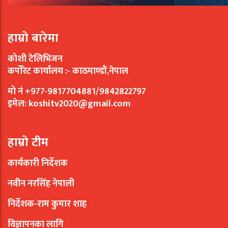
हाम्रो बारेमा
कोशी टेलिभिजन
कर्पोरेट कार्यालय :- काठमाण्डौं,नेपाल
मो नं +977-9817704881/9842822797
इमेल:
koshitv2020@gmail.com
हाम्रो टीम
कार्यकारी निर्देशक
नवीन नरसिंह नेपाली
निर्देशक-राम कुमार शाह
विज्ञापनका लागि