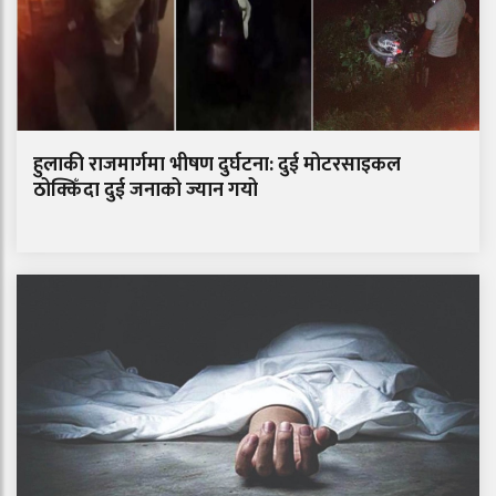
हुलाकी राजमार्गमा भीषण दुर्घटना: दुई मोटरसाइकल
ठोक्किँदा दुई जनाको ज्यान गयो