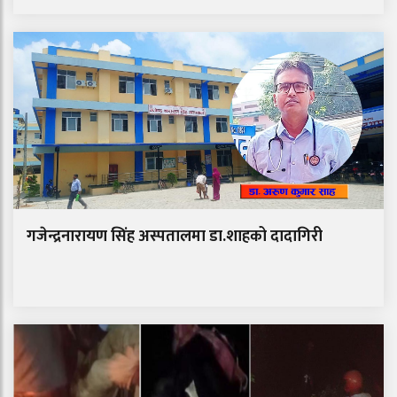
गजेन्द्रनारायण सिंह अस्पतालमा डा.शाहको दादागिरी