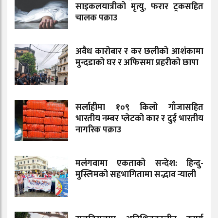
साइकलयात्रीको मृत्यु, फरार ट्रकसहित
चालक पक्राउ
अवैध कारोबार र कर छलीको आशंकामा
मुन्दडाको घर र अफिसमा प्रहरीको छापा
सर्लाहीमा १०९ किलो गाँजासहित
भारतीय नम्बर प्लेटको कार र दुई भारतीय
नागरिक पक्राउ
मलंगवामा एकताको सन्देश: हिन्दु-
मुस्लिमको सहभागितामा सद्भाव र्‍याली