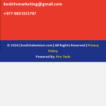
koshitvmarketing@gmail.com
+977-9851355797
© 2026 | koshitelevision.com | All Rights Reserved |
Privacy
Policy
Powered By:
Pro-Tech