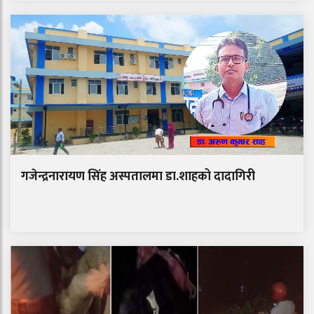
गजेन्द्रनारायण सिंह अस्पतालमा डा.शाहको दादागिरी