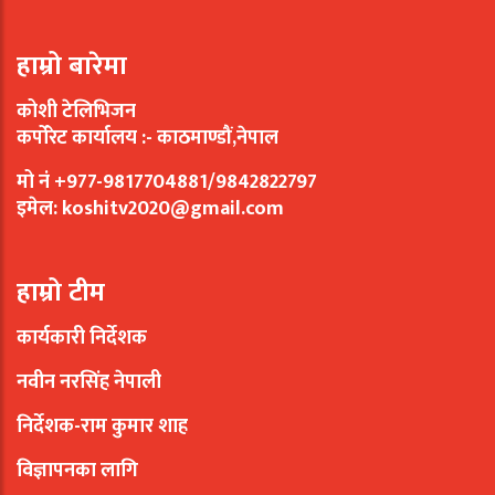
हाम्रो बारेमा
कोशी टेलिभिजन
कर्पोरेट कार्यालय :- काठमाण्डौं,नेपाल
मो नं +977-9817704881/9842822797
इमेल:
koshitv2020@gmail.com
हाम्रो टीम
कार्यकारी निर्देशक
नवीन नरसिंह नेपाली
निर्देशक-राम कुमार शाह
विज्ञापनका लागि