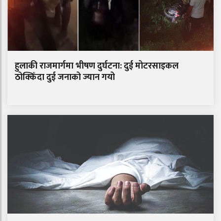
हुलाकी राजमार्गमा भीषण दुर्घटना: दुई मोटरसाइकल
ठोक्किँदा दुई जनाको ज्यान गयो