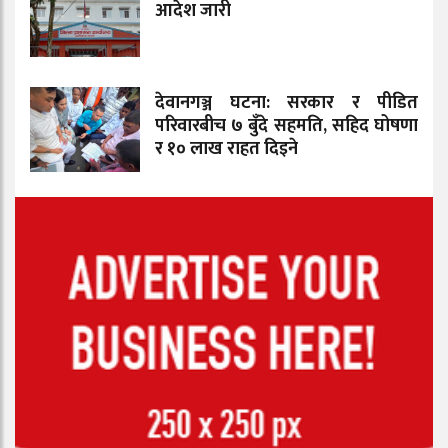
आदेश जारी
देवानगञ्ज घटना: सरकार र पीडित
परिवारबीच ७ बुँदे सहमति, सहिद घोषणा
र १० लाख राहत दिइने