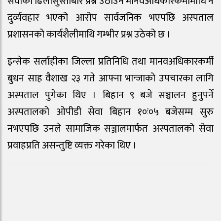
सेवाको ढिलासुस्तीबारे प्रश्न उठाउने मानवअधिकारकर्मीमाथि नै
दुर्व्यवहार भएको आरोप सार्वजनिक भएपछि अस्पताल
प्रशासनको कार्यशैलीमाथि गम्भीर प्रश्न उठेको छ ।
इन्सेक सर्लाहीका जिल्ला प्रतिनिधि तथा मानवअधिकारकर्मी
बुधन साह वैशाख २३ गते आफ्ना भान्जाको उपचारका लागि
अस्पताल पुगेका थिए । बिहान ९ बजे सञ्चालन हुनुपर्ने
अस्पतालको ओपीडी सेवा बिहान १०ः०५ बजेसम्म सुरु
नभएपछि उनले सामाजिक सञ्जालमार्फत अस्पतालको सेवा
प्रवाहप्रति असन्तुष्टि व्यक्त गरेका थिए ।