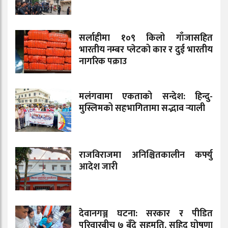
सर्लाहीमा १०९ किलो गाँजासहित
भारतीय नम्बर प्लेटको कार र दुई भारतीय
नागरिक पक्राउ
मलंगवामा एकताको सन्देश: हिन्दु-
मुस्लिमको सहभागितामा सद्भाव र्‍याली
राजविराजमा अनिश्चितकालीन कर्फ्यु
आदेश जारी
देवानगञ्ज घटना: सरकार र पीडित
परिवारबीच ७ बुँदे सहमति, सहिद घोषणा