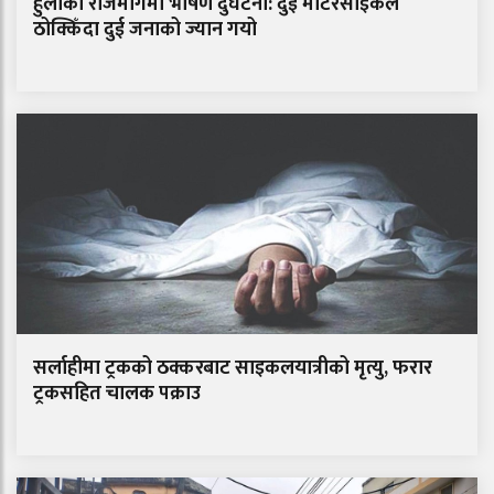
हुलाकी राजमार्गमा भीषण दुर्घटना: दुई मोटरसाइकल
ठोक्किँदा दुई जनाको ज्यान गयो
सर्लाहीमा ट्रकको ठक्करबाट साइकलयात्रीको मृत्यु, फरार
ट्रकसहित चालक पक्राउ