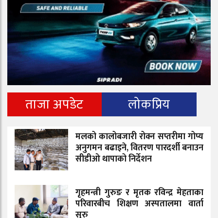
ताजा अपडेट
लोकप्रिय
मलको कालोबजारी रोक्न सप्तरीमा गोप्य
अनुगमन बढाइने, वितरण पारदर्शी बनाउन
सीडीओ थापाको निर्देशन
गृहमन्त्री गुरुङ र मृतक रविन्द्र मेहताका
परिवारबीच शिक्षण अस्पतालमा वार्ता
सुरु