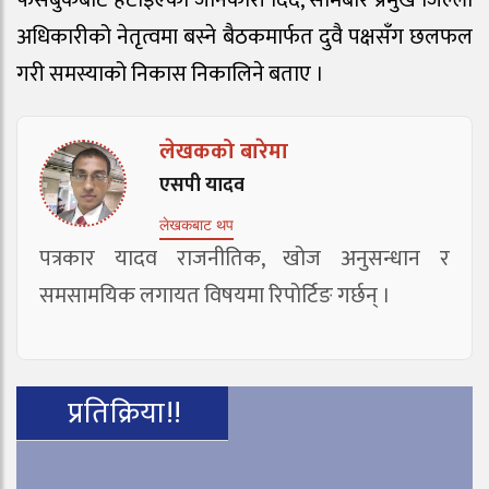
फेसबुकबाट हटाइएको जानकारी दिँदै, सोमबार प्रमुख जिल्ला
अधिकारीको नेतृत्वमा बस्ने बैठकमार्फत दुवै पक्षसँग छलफल
गरी समस्याको निकास निकालिने बताए ।
लेखकको बारेमा
एसपी यादव
लेखकबाट थप
पत्रकार यादव राजनीतिक, खोज अनुसन्धान र
समसामयिक लगायत विषयमा रिपोर्टिङ गर्छन् ।
प्रतिक्रिया!!