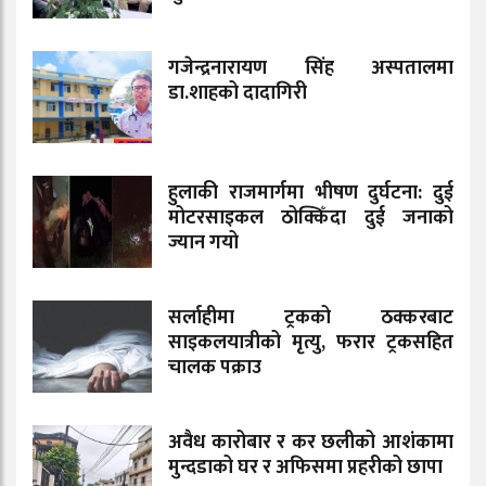
गजेन्द्रनारायण सिंह अस्पतालमा
डा.शाहको दादागिरी
हुलाकी राजमार्गमा भीषण दुर्घटना: दुई
मोटरसाइकल ठोक्किँदा दुई जनाको
ज्यान गयो
सर्लाहीमा ट्रकको ठक्करबाट
साइकलयात्रीको मृत्यु, फरार ट्रकसहित
चालक पक्राउ
अवैध कारोबार र कर छलीको आशंकामा
मुन्दडाको घर र अफिसमा प्रहरीको छापा