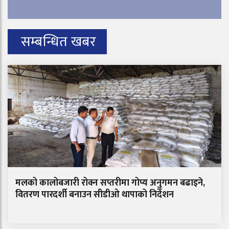
सम्बन्धित खबर
मलको कालोबजारी रोक्न सप्तरीमा गोप्य अनुगमन बढाइने,
वितरण पारदर्शी बनाउन सीडीओ थापाको निर्देशन