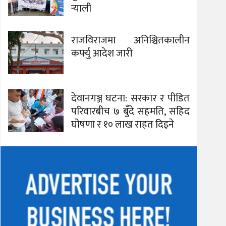
र्‍याली
राजविराजमा अनिश्चितकालीन
कर्फ्यु आदेश जारी
देवानगञ्ज घटना: सरकार र पीडित
परिवारबीच ७ बुँदे सहमति, सहिद
घोषणा र १० लाख राहत दिइने