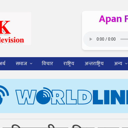
Apan 
अर्थ
समाज
विचार
राष्ट्रिय
अन्तराष्ट्रिय
अन्य