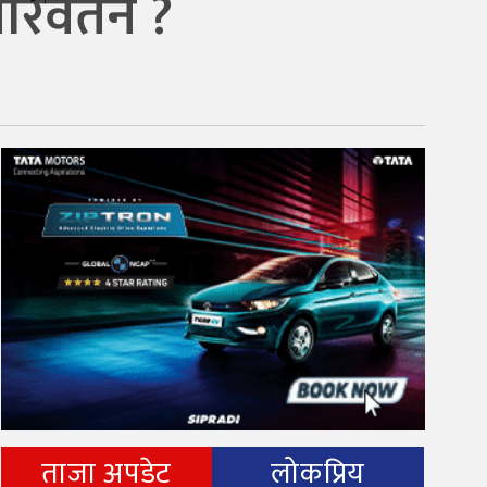
रिवर्तन ?
ताजा अपडेट
लोकप्रिय