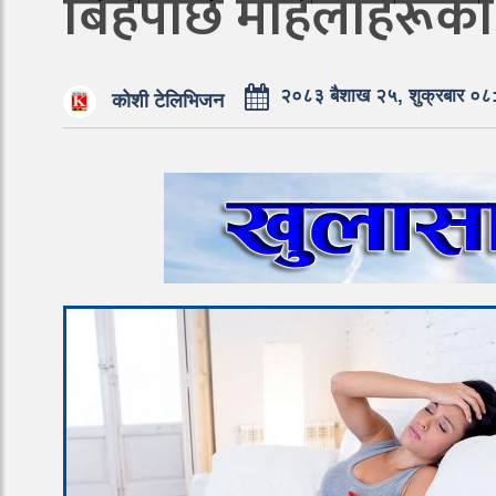
बिहेपछि महिलाहरूको 
२०८३ बैशाख २५, शुक्रबार ०८
कोशी टेलिभिजन