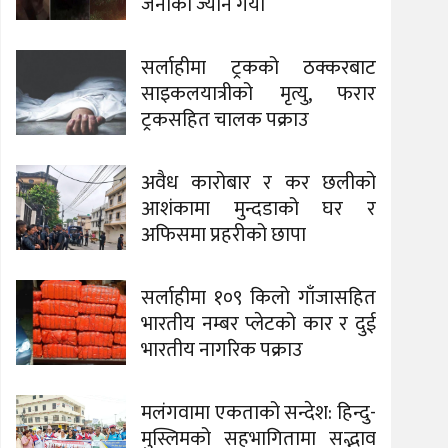
जनाको ज्यान गयो
सर्लाहीमा ट्रकको ठक्करबाट
साइकलयात्रीको मृत्यु, फरार
ट्रकसहित चालक पक्राउ
अवैध कारोबार र कर छलीको
आशंकामा मुन्दडाको घर र
अफिसमा प्रहरीको छापा
सर्लाहीमा १०९ किलो गाँजासहित
भारतीय नम्बर प्लेटको कार र दुई
भारतीय नागरिक पक्राउ
मलंगवामा एकताको सन्देश: हिन्दु-
मुस्लिमको सहभागितामा सद्भाव