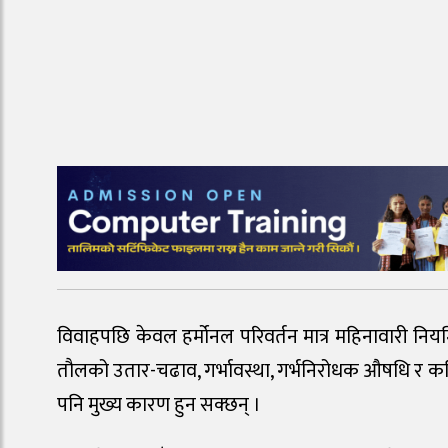
विवाहपछि केवल हर्मोनल परिवर्तन मात्र महिनावारी निय
तौलको उतार-चढाव, गर्भावस्था, गर्भनिरोधक औषधि र कहि
पनि मुख्य कारण हुन सक्छन् ।