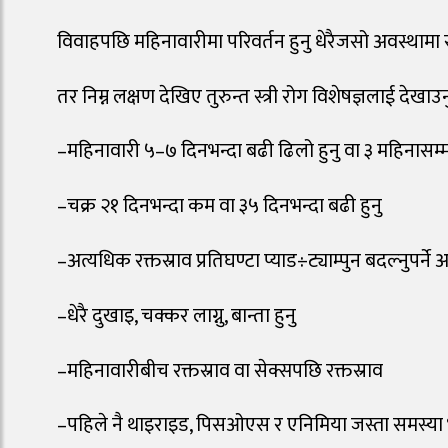
विवाहपछि महिनावारीमा परिवर्तन हुनु धेरैजसो अवस्थामा स
तर निम्न लक्षण देखिए तुरुन्त स्त्री रोग विशेषज्ञलाई देखाउ
–महिनावारी ५–७ दिनभन्दा बढी ढिलो हुनु वा ३ महिनासम्म 
–चक्र २१ दिनभन्दा कम वा ३५ दिनभन्दा बढी हुनु
–अत्यधिक रक्तस्राव प्रतिघण्टा प्याड÷ट्याम्पुन बदल्नुपर्ने 
–धेरै दुखाइ, चक्कर लाग्नु, बान्ता हुनु
–महिनावारीबीच रक्तस्राव वा सेक्सपछि रक्तस्राव
–पहिले नै थाइराइड, पिसओएस र एनिमिया जस्ता समस्या