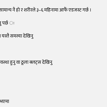
ामान्य नै हो र शरीरले ३–६ महिनामा आफैं एडजस्ट गर्छ ।
नु पर्छ ः
यस्तै समस्या देखिनु
अवस्था हुनु वा ठूला क्लट्स देखिनु
 भएमा