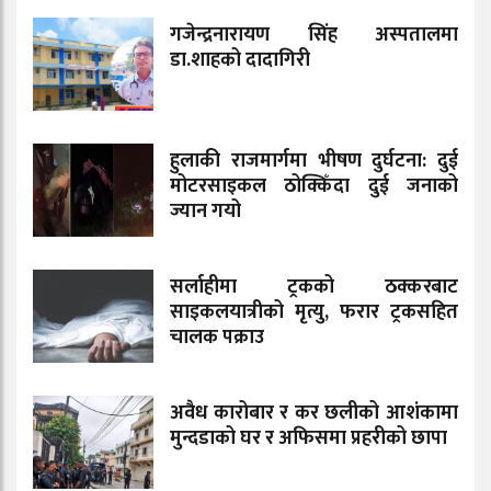
गजेन्द्रनारायण सिंह अस्पतालमा
डा.शाहको दादागिरी
हुलाकी राजमार्गमा भीषण दुर्घटना: दुई
मोटरसाइकल ठोक्किँदा दुई जनाको
ज्यान गयो
सर्लाहीमा ट्रकको ठक्करबाट
साइकलयात्रीको मृत्यु, फरार ट्रकसहित
चालक पक्राउ
अवैध कारोबार र कर छलीको आशंकामा
मुन्दडाको घर र अफिसमा प्रहरीको छापा