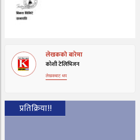
लेखकको बारेमा
कोशी टेलिभिजन
लेखकबाट थप
प्रतिक्रिया!!