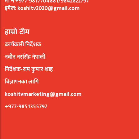
मो नं +977-9817704881/9842822797
इमेल:
koshitv2020@gmail.com
हाम्रो टीम
कार्यकारी निर्देशक
नवीन नरसिंह नेपाली
निर्देशक-राम कुमार शाह
विज्ञापनका लागि
koshitvmarketing@gmail.com
+977-9851355797