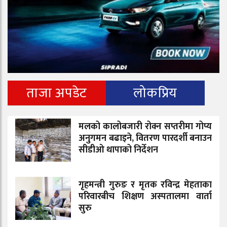
ताजा अपडेट
लोकप्रिय
मलको कालोबजारी रोक्न सप्तरीमा गोप्य
अनुगमन बढाइने, वितरण पारदर्शी बनाउन
सीडीओ थापाको निर्देशन
गृहमन्त्री गुरुङ र मृतक रविन्द्र मेहताका
परिवारबीच शिक्षण अस्पतालमा वार्ता
सुरु