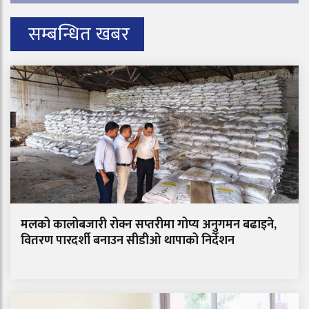
सम्बन्धित खबर
मलको कालोबजारी रोक्न सप्तरीमा गोप्य अनुगमन बढाइने,
वितरण पारदर्शी बनाउन सीडीओ थापाको निर्देशन