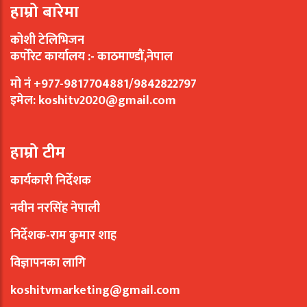
हाम्रो बारेमा
कोशी टेलिभिजन
कर्पोरेट कार्यालय :- काठमाण्डौं,नेपाल
मो नं +977-9817704881/9842822797
इमेल:
koshitv2020@gmail.com
हाम्रो टीम
कार्यकारी निर्देशक
नवीन नरसिंह नेपाली
निर्देशक-राम कुमार शाह
विज्ञापनका लागि
koshitvmarketing@gmail.com