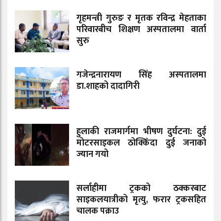
गृहमन्त्री गुरुङ र मृतक रविन्द्र मेहताका
परिवारबीच शिक्षण अस्पतालमा वार्ता
सुरु
गजेन्द्रनारायण सिंह अस्पतालमा
डा.शाहको दादागिरी
हुलाकी राजमार्गमा भीषण दुर्घटना: दुई
मोटरसाइकल ठोक्किँदा दुई जनाको
ज्यान गयो
सर्लाहीमा ट्रकको ठक्करबाट
साइकलयात्रीको मृत्यु, फरार ट्रकसहित
चालक पक्राउ