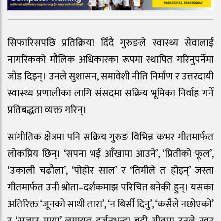
सिफारिसपछि प्रतिक्रिया दिँदै गुरुङले स्वास्थ्य सेवालाई
नागरिकको मौलिक अधिकारका रूपमा स्थापित गरिनुपर्नेमा
जोड दिइन्। उनले सुशासन, समावेशी नीति निर्माण र उत्तरदायी
स्वास्थ्य प्रणालीका लागि संसदमा सक्रिय भूमिका निर्वाह गर्ने
प्रतिबद्धता व्यक्त गरिन्।
सांगीतिक क्षेत्रमा पनि सक्रिय गुरुङ विभिन्न कभर गीतमार्फत
लोकप्रिय छिन्। ‘सपना भई आँखामा आउने’, ‘प्रितीको फूल’,
‘उकाली चढौला’, ‘पोहोर साल’ र ‘तिमीले त होइन्’ जस्ता
गीतमार्फत उनी श्रोता–दर्शकमाझ परिचित बनेकी हुन्। यसका
अतिरिक्त ‘जूनको साथी तारा’, ‘न बिर्सी दिनु’, ‘कसैले नछोएको’
र ‘सजाउ माया’ लगायत दर्जनभन्दा बढी गीतमा उनले स्वर