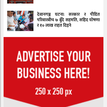
देवानगञ्ज घटना: सरकार र पीडित
परिवारबीच ७ बुँदे सहमति, सहिद घोषणा
र १० लाख राहत दिइने