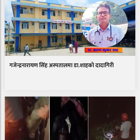
गजेन्द्रनारायण सिंह अस्पतालमा डा.शाहको दादागिरी