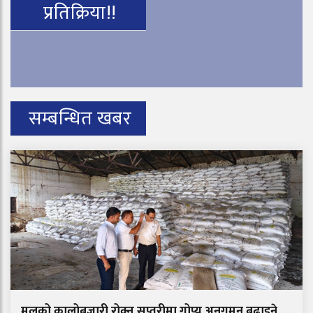
प्रतिक्रिया!!
सम्बन्धित खबर
मलको कालोबजारी रोक्न सप्तरीमा गोप्य अनुगमन बढाइने,