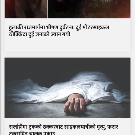
हुलाकी राजमार्गमा भीषण दुर्घटना: दुई मोटरसाइकल
ठोक्किँदा दुई जनाको ज्यान गयो
सर्लाहीमा ट्रकको ठक्करबाट साइकलयात्रीको मृत्यु, फरार
ट्रकसहित चालक पक्राउ