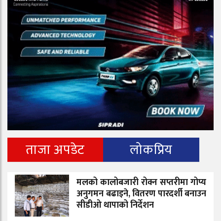
ताजा अपडेट
लोकप्रिय
मलको कालोबजारी रोक्न सप्तरीमा गोप्य
अनुगमन बढाइने, वितरण पारदर्शी बनाउन
सीडीओ थापाको निर्देशन