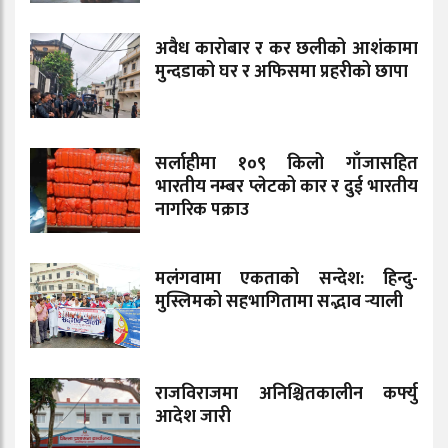
अवैध कारोबार र कर छलीको आशंकामा
मुन्दडाको घर र अफिसमा प्रहरीको छापा
सर्लाहीमा १०९ किलो गाँजासहित
भारतीय नम्बर प्लेटको कार र दुई भारतीय
नागरिक पक्राउ
मलंगवामा एकताको सन्देश: हिन्दु-
मुस्लिमको सहभागितामा सद्भाव र्‍याली
राजविराजमा अनिश्चितकालीन कर्फ्यु
आदेश जारी