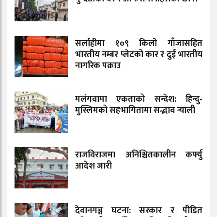
सर्लाहीमा १०९ किलो गाँजासहित
भारतीय नम्बर प्लेटको कार र दुई भारतीय
नागरिक पक्राउ
मलंगवामा एकताको सन्देश: हिन्दु-
मुस्लिमको सहभागितामा सद्भाव र्‍याली
राजविराजमा अनिश्चितकालीन कर्फ्यु
आदेश जारी
देवानगञ्ज घटना: सरकार र पीडित