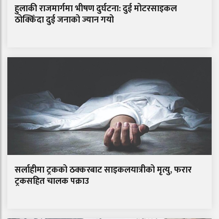
हुलाकी राजमार्गमा भीषण दुर्घटना: दुई मोटरसाइकल
ठोक्किँदा दुई जनाको ज्यान गयो
सर्लाहीमा ट्रकको ठक्करबाट साइकलयात्रीको मृत्यु, फरार
ट्रकसहित चालक पक्राउ