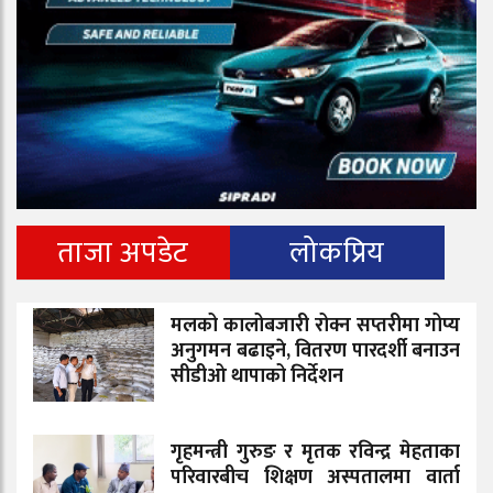
ताजा अपडेट
लोकप्रिय
मलको कालोबजारी रोक्न सप्तरीमा गोप्य
अनुगमन बढाइने, वितरण पारदर्शी बनाउन
सीडीओ थापाको निर्देशन
गृहमन्त्री गुरुङ र मृतक रविन्द्र मेहताका
परिवारबीच शिक्षण अस्पतालमा वार्ता