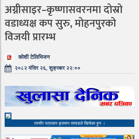
अग्नीसाइर–कृष्णासवरनमा दोस्रो
वडाध्यक्ष कप सुरु, मोहनपुरको
विजयी प्रारम्भ
कोशी टेलिभिजन
२०८२ मंसिर २६, शुक्रबार २२:००
तस्वीर पत्रकार बृजमान तामाडले खिचेका हुन ।