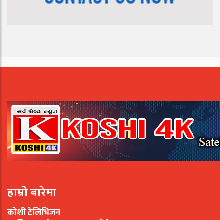
हाम्रो बारेमा
कोशी टेलिभिजन