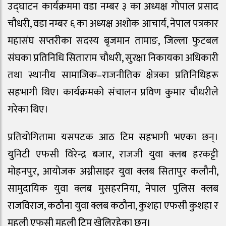
उद्घाटन कार्यक्रममा वडा नम्बर ३ का अध्यक्ष गोपाल प्रसाद
चौधरी, वडा नम्बर ६ का अध्यक्ष अशोक आचार्य, नेपाल पत्रकार
महासंघ सप्तरीका सदस्य बृजमान तामाङ, जिल्ला फुटबल
संघका प्रतिनिधि सिताराम चौधरी, सुरक्षा निकायका अधिकारी
तथा स्थानीय सामाजिक–राजनीतिक क्षेत्रका प्रतिनिधिहरू
सहभागी थिए। कार्यक्रमको संचालन प्रविण कुमार चौधरीले
गरेका थिए।
प्रतियोगितामा यसपटक आठ टिम सहभागी भएका छन्।
युनिटी एफसी विरेन्द्र बजार, राजजी युवा क्लब हरकट्टी
मोहनपुर, आयोजक अग्नीसाइर युवा क्लब सितापुर कलौनी,
सामुदायिक युवा क्लब मुसहरनिया, नेपाल पुलिस क्लब
राजविराज, कठौना युवा क्लब कठौना, कुशहा एफसी कुशहा र
महुली एफसी महुली टिम खेलिरहेका छन्।