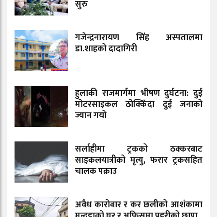
सुरु
गजेन्द्रनारायण सिंह अस्पतालमा
डा.शाहको दादागिरी
हुलाकी राजमार्गमा भीषण दुर्घटना: दुई
मोटरसाइकल ठोक्किँदा दुई जनाको
ज्यान गयो
सर्लाहीमा ट्रकको ठक्करबाट
साइकलयात्रीको मृत्यु, फरार ट्रकसहित
चालक पक्राउ
अवैध कारोबार र कर छलीको आशंकामा
मुन्दडाको घर र अफिसमा प्रहरीको छापा