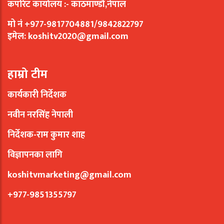
कर्पोरेट कार्यालय :- काठमाण्डौं,नेपाल
मो नं +977-9817704881/9842822797
इमेल:
koshitv2020@gmail.com
हाम्रो टीम
कार्यकारी निर्देशक
नवीन नरसिंह नेपाली
निर्देशक-राम कुमार शाह
विज्ञापनका लागि
koshitvmarketing@gmail.com
+977-9851355797