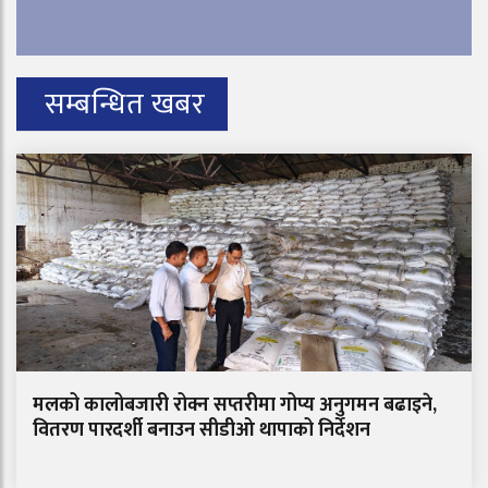
सम्बन्धित खबर
मलको कालोबजारी रोक्न सप्तरीमा गोप्य अनुगमन बढाइने,
वितरण पारदर्शी बनाउन सीडीओ थापाको निर्देशन