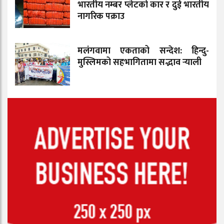
भारतीय नम्बर प्लेटको कार र दुई भारतीय
नागरिक पक्राउ
मलंगवामा एकताको सन्देश: हिन्दु-
मुस्लिमको सहभागितामा सद्भाव र्‍याली