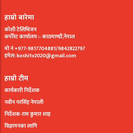
हाम्रो बारेमा
कोशी टेलिभिजन
कर्पोरेट कार्यालय :- काठमाण्डौं,नेपाल
मो नं +977-9817704881/9842822797
इमेल:
koshitv2020@gmail.com
हाम्रो टीम
कार्यकारी निर्देशक
नवीन नरसिंह नेपाली
निर्देशक-राम कुमार शाह
विज्ञापनका लागि