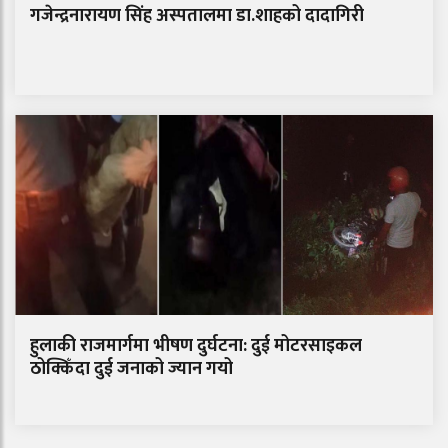
गजेन्द्रनारायण सिंह अस्पतालमा डा.शाहको दादागिरी
हुलाकी राजमार्गमा भीषण दुर्घटना: दुई मोटरसाइकल
ठोक्किँदा दुई जनाको ज्यान गयो