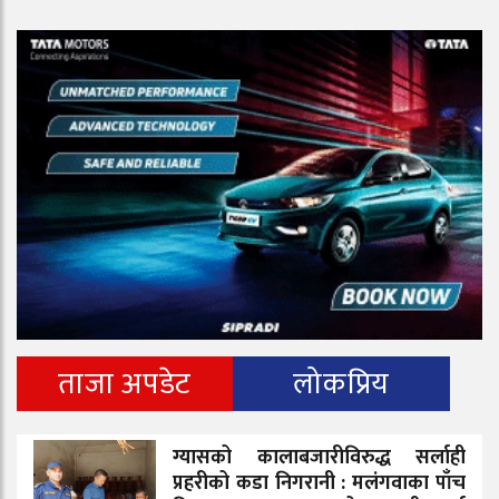
ताजा अपडेट
लोकप्रिय
ग्यासको कालाबजारीविरुद्ध सर्लाही
प्रहरीको कडा निगरानी : मलंगवाका पाँच