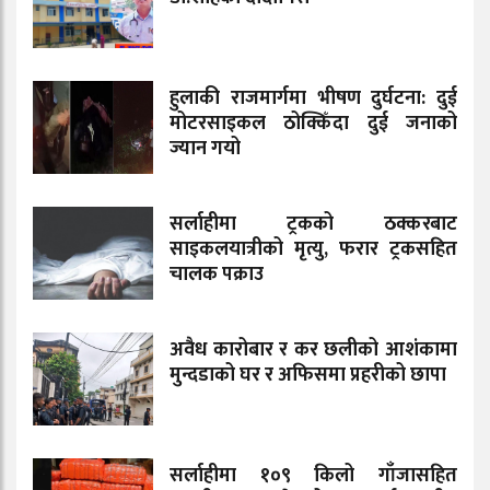
हुलाकी राजमार्गमा भीषण दुर्घटना: दुई
मोटरसाइकल ठोक्किँदा दुई जनाको
ज्यान गयो
सर्लाहीमा ट्रकको ठक्करबाट
साइकलयात्रीको मृत्यु, फरार ट्रकसहित
चालक पक्राउ
अवैध कारोबार र कर छलीको आशंकामा
मुन्दडाको घर र अफिसमा प्रहरीको छापा
सर्लाहीमा १०९ किलो गाँजासहित