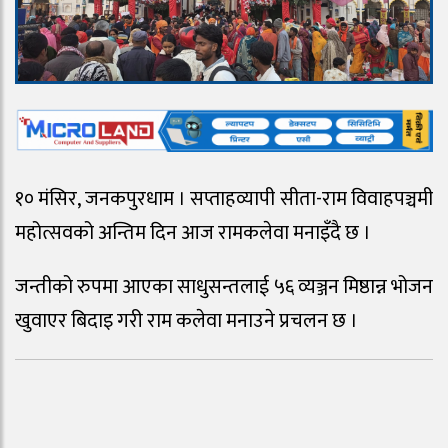
१० मंसिर, जनकपुरधाम । सप्ताहव्यापी सीता-राम विवाहपञ्चमी
महोत्सवको अन्तिम दिन आज रामकलेवा मनाइँदै छ ।
जन्तीको रुपमा आएका साधुसन्तलाई ५६ व्यञ्जन मिष्ठान्न भोजन
खुवाएर बिदाइ गरी राम कलेवा मनाउने प्रचलन छ ।