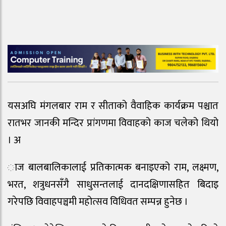
यसअघि मंगलबार राम र सीताको वैवाहिक कार्यक्रम पश्चात
रातभर जानकी मन्दिर प्रांगणमा विवाहको काज चलेको थियो
। अ
ाज बालबालिकालाई प्रतिकात्मक बनाइएको राम, लक्ष्मण,
भरत, शत्रुधनसँगै साधुसन्तलाई दानदक्षिणासहित बिदाइ
गरेपछि विवाहपञ्चमी महोत्सव विधिवत सम्पन्न हुनेछ ।