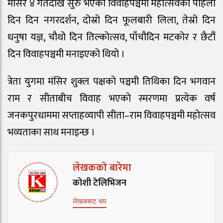
मंसिर ४ गतेदेखि सुरु भएको विवाहपञ्चमी महोत्सवको पहिलो
दिन दिन नगरदर्शन, दोस्रो दिन फूलबारी लिला, तेस्रो दिन
धनुषा यज्ञ, चौथो दिन तिल्कोत्सव, पाँचौदिन मटकोर र छैटौं
दिन विवाहपञ्चमी मनाइएको थियो ।
त्रेता युगमा मंसिर शुक्ल पक्षको पञ्चमी तिथिका दिन भगवान
राम र सीताबीच विवाह भएको स्मरणमा प्रत्येक वर्ष
जनकपुरधाममा सप्ताहव्यापी सीता–राम विवाहपञ्चमी महोत्सव
भव्यताका साथ मनाइन्छ ।
लेखकको बारेमा
कोशी टेलिभिजन
लेखकबाट थप