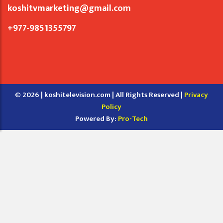
koshitvmarketing@gmail.com
+977-9851355797
© 2026 | koshitelevision.com | All Rights Reserved |
Privacy
Policy
Powered By:
Pro-Tech