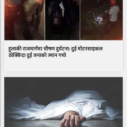
हुलाकी राजमार्गमा भीषण दुर्घटना: दुई मोटरसाइकल
ठोक्किँदा दुई जनाको ज्यान गयो