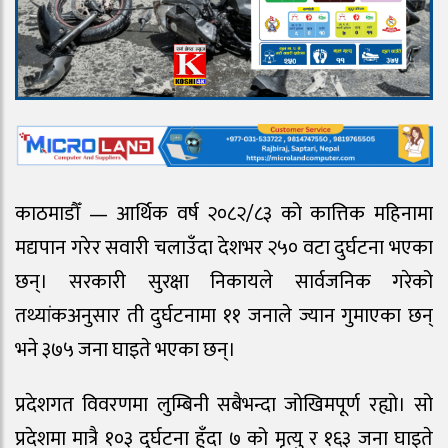
काठमाडौँ — आर्थिक वर्ष २०८२/८३ को कात्तिक महिनामा
मद्यपान गरेर सवारी चलाउँदा देशभर २५० वटा दुर्घटना भएका
छन्। सरकारी सुरक्षा निकायले सार्वजनिक गरेको
तथ्यांकअनुसार ती दुर्घटनामा ११ जनाले ज्यान गुमाएका छन्
भने ३७५ जना घाइते भएका छन्।
प्रदेशगत विवरणमा लुम्बिनी सबैभन्दा जोखिमपूर्ण रह्यो। सो
प्रदेशमा मात्रै १०३ दुर्घटना हुँदा ७ को मृत्यु र १६३ जना घाइते