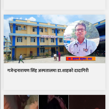
गजेन्द्रनारायण सिंह अस्पतालमा डा.शाहको दादागिरी