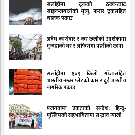
सर्लाहीमा ट्रकको ठक्करबाट
साइकलयात्रीको मृत्यु, फरार ट्रकसहित
चालक पक्राउ
अवैध कारोबार र कर छलीको आशंकामा
मुन्दडाको घर र अफिसमा प्रहरीको छापा
सर्लाहीमा १०९ किलो गाँजासहित
भारतीय नम्बर प्लेटको कार र दुई भारतीय
नागरिक पक्राउ
मलंगवामा एकताको सन्देश: हिन्दु-
मुस्लिमको सहभागितामा सद्भाव र्‍याली