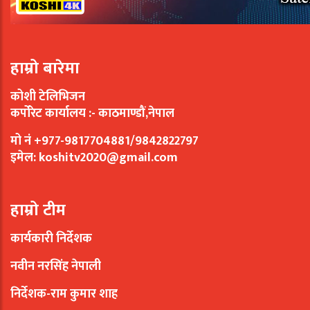
हाम्रो बारेमा
कोशी टेलिभिजन
कर्पोरेट कार्यालय :- काठमाण्डौं,नेपाल
मो नं +977-9817704881/9842822797
इमेल:
koshitv2020@gmail.com
हाम्रो टीम
कार्यकारी निर्देशक
नवीन नरसिंह नेपाली
निर्देशक-राम कुमार शाह