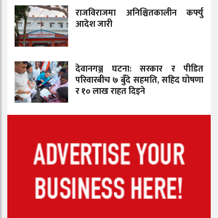
राजविराजमा अनिश्चितकालीन कर्फ्यु
आदेश जारी
देवानगञ्ज घटना: सरकार र पीडित
परिवारबीच ७ बुँदे सहमति, सहिद घोषणा
र १० लाख राहत दिइने