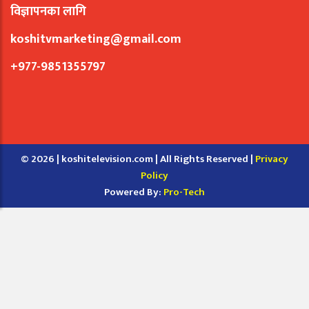
विज्ञापनका लागि
koshitvmarketing@gmail.com
+977-9851355797
© 2026 | koshitelevision.com | All Rights Reserved |
Privacy
Policy
Powered By:
Pro-Tech