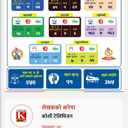
लेखकको बारेमा
कोशी टेलिभिजन
लेखकबाट थप