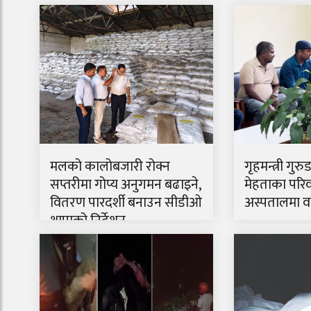
मलको कालोबजारी रोक्न
गृहमन्त्री गुरु
सप्तरीमा गोप्य अनुगमन बढाइने,
मेहताका परिव
वितरण पारदर्शी बनाउन सीडीओ
अस्पतालमा वार
थापाको निर्देशन