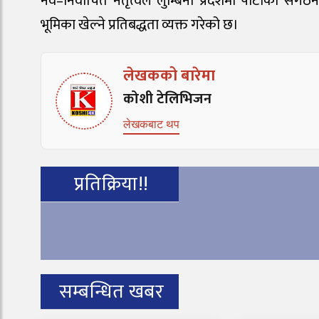
नव–निर्वाचित नेतृत्वले लुम्बिनी प्रदेशमा पार्टीको स
भूमिका खेल्ने प्रतिबद्धता व्यक्त गरेको छ।
लेखकको बारेमा
कोशी टेलिभिजन
लेखकबाट थप
प्रतिक्रिया!!
सम्बन्धित खबर