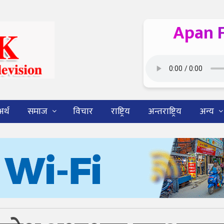
Apan 
अर्थ
समाज
विचार
राष्ट्रिय
अन्तराष्ट्रिय
अन्य