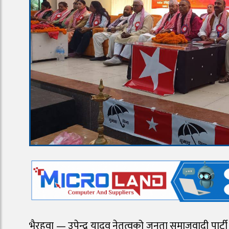
भैरहवा — उपेन्द्र यादव नेतृत्वको जनता समाजवादी पार्टी 