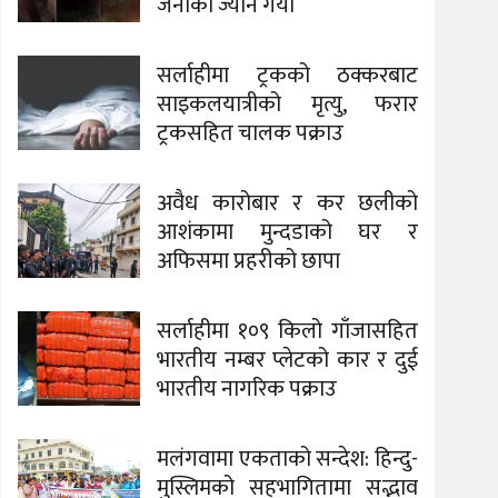
जनाको ज्यान गयो
सर्लाहीमा ट्रकको ठक्करबाट
साइकलयात्रीको मृत्यु, फरार
ट्रकसहित चालक पक्राउ
अवैध कारोबार र कर छलीको
आशंकामा मुन्दडाको घर र
अफिसमा प्रहरीको छापा
सर्लाहीमा १०९ किलो गाँजासहित
भारतीय नम्बर प्लेटको कार र दुई
भारतीय नागरिक पक्राउ
मलंगवामा एकताको सन्देश: हिन्दु-
मुस्लिमको सहभागितामा सद्भाव