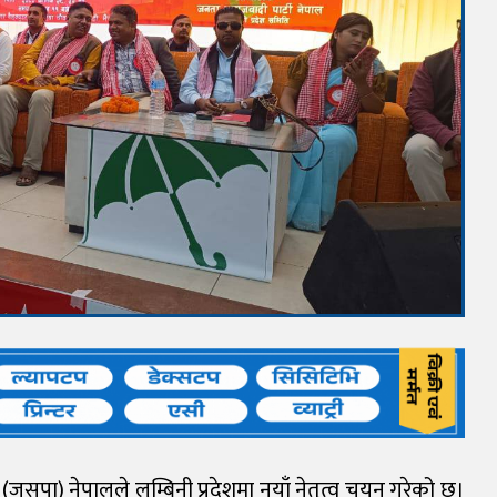
(जसपा) नेपालले लुम्बिनी प्रदेशमा नयाँ नेतृत्व चयन गरेको छ।