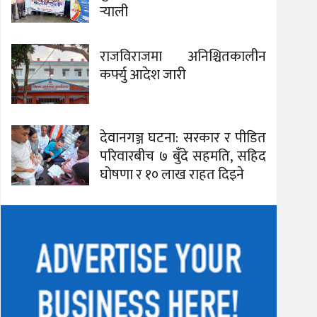
र्‍याली
राजविराजमा अनिश्चितकालीन
कर्फ्यु आदेश जारी
देवानगञ्ज घटना: सरकार र पीडित
परिवारबीच ७ बुँदे सहमति, सहिद
घोषणा र १० लाख राहत दिइने