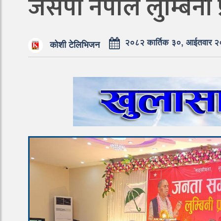
जसपा नेपाल लुम्बिनी 
२०८२ कार्तिक ३०, आईतवार 
कोशी टेलिभिजन