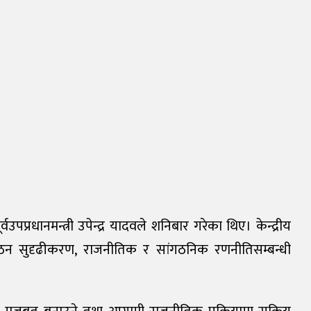
वउपप्रधानमन्त्री उपेन्द्र यादवले शनिबार गरेका थिए। केन्द्रीय
गठन सुदृढीकरण, राजनीतिक र सांगठनिक रणनीतिसम्बन्धी