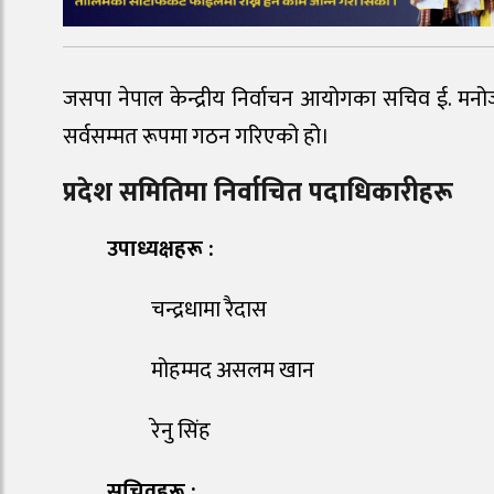
जसपा नेपाल केन्द्रीय निर्वाचन आयोगका सचिव ई. मनोज
सर्वसम्मत रूपमा गठन गरिएको हो।
प्रदेश समितिमा निर्वाचित पदाधिकारीहरू
उपाध्यक्षहरू :
चन्द्रधामा रैदास
मोहम्मद असलम खान
रेनु सिंह
सचिवहरू :