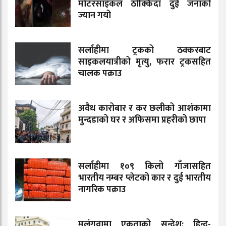
मोटरसाइकल ठोक्किँदा दुई जनाको
ज्यान गयो
सर्लाहीमा ट्रकको ठक्करबाट
साइकलयात्रीको मृत्यु, फरार ट्रकसहित
चालक पक्राउ
अवैध कारोबार र कर छलीको आशंकामा
मुन्दडाको घर र अफिसमा प्रहरीको छापा
सर्लाहीमा १०९ किलो गाँजासहित
भारतीय नम्बर प्लेटको कार र दुई भारतीय
नागरिक पक्राउ
मलंगवामा एकताको सन्देश: हिन्दु-