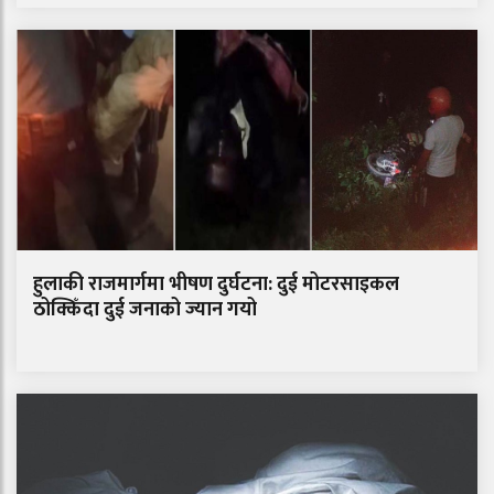
हुलाकी राजमार्गमा भीषण दुर्घटना: दुई मोटरसाइकल
ठोक्किँदा दुई जनाको ज्यान गयो