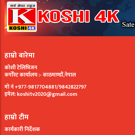
हाम्रो बारेमा
कोशी टेलिभिजन
कर्पोरेट कार्यालय :- काठमाण्डौं,नेपाल
मो नं +977-9817704881/9842822797
इमेल:
koshitv2020@gmail.com
हाम्रो टीम
कार्यकारी निर्देशक