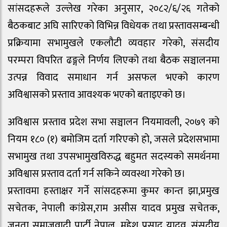
सांसदहरूले उल्लेख गरेका अनुसार, २०८२/६/२६ गतेको
बैठकबाट अघि सारिएको विभिन्न विधेयक तथा प्रस्तावसम्बन्धी
प्रक्रियामा सभामुखले एकलौटी व्यवहार गरेको, संसदीय
परम्परा विपरित ढङ्गले निर्णय लिएको तथा बैठक सञ्चालनमा
उत्पन्न विवाद समाधान गर्न असफल भएको कारण
अविश्वासको प्रस्ताव आवश्यक भएको बताइएको छ।
अविश्वास प्रस्ताव प्रदेश सभा सञ्चालन नियमावली, २०७९ को
नियम १८० (१) बमोजिम दर्ता गरिएको हो, जसले प्रदेशसभामा
सभामुख तथा उपसभामुखविरुद्ध बहुमत सदस्यको समर्थनमा
अविश्वास प्रस्ताव दर्ता गर्न सकिने व्यवस्था गरेको छ।
प्रस्तावमा हस्ताक्षर गर्ने सांसदहरूमा कुमर कान्त झा,प्रमुख
सचेतक, नेपाली कांग्रेस,राम असीस यादव प्रमुख सचेतक,
जनता समाजवादी पार्टी नेपाल, महेश प्रसाद यादव, संसदीय