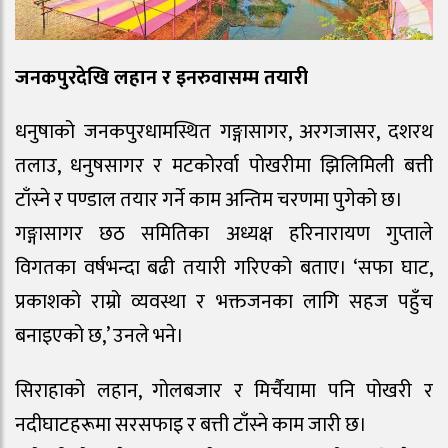
जनकपुरदेखि लहान र इनरुवासम्म तयारी
धनुषाको जनकपुरधामस्थित गङ्गासागर, अरगजासर, दशरथ
तलाउ, धनुषसागर र मटकोरर्वा पोखरीमा झिलिमिली बत्ती
टाँस्ने र पण्डाल तयार गर्ने काम अन्तिम चरणमा पुगेको छ।
गङ्गासागर छठ समितिका अध्यक्ष हरिनारायण गुप्ताले
विगतका वर्षभन्दा बढी तयारी गरिएको बताए। ‘सफा घाट,
प्रकाशको राम्रो व्यवस्था र भक्तजनका लागि सहज पहुँच
बनाइएको छ,’ उनले भने।
सिराहाको लहान, गोलबजार र मिर्चैयामा पनि पोखरी र
नदीघाटहरूमा सरसफाइ र बत्ती टाँस्ने काम जारी छ।