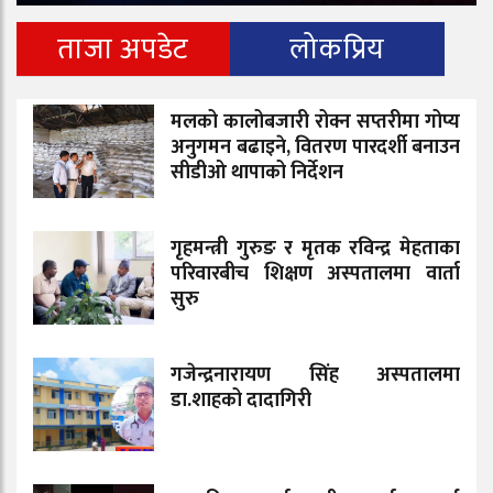
ताजा अपडेट
लोकप्रिय
मलको कालोबजारी रोक्न सप्तरीमा गोप्य
अनुगमन बढाइने, वितरण पारदर्शी बनाउन
सीडीओ थापाको निर्देशन
गृहमन्त्री गुरुङ र मृतक रविन्द्र मेहताका
परिवारबीच शिक्षण अस्पतालमा वार्ता
सुरु
गजेन्द्रनारायण सिंह अस्पतालमा
डा.शाहको दादागिरी