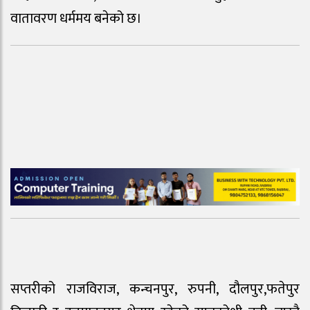
वातावरण धर्ममय बनेको छ।
सप्तरीको राजविराज, कन्चनपुर, रुपनी, दौलपुर,फतेपुर