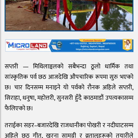
सप्तरी — मिथिलाञ्चलको सबैभन्दा ठूलो धार्मिक तथा
सांस्कृतिक पर्व छठ आजदेखि औपचारिक रूपमा सुरु भएको
छ। चार दिनसम्म मनाइने यो पर्वको रौनक अहिले सप्तरी,
सिराहा, धनुषा, महोत्तरी, सुनसरी हुँदै काठमाडौं उपत्यकासम्म
फैलिएको छ।
तराईका सहर–बजारदेखि राजधानीका पोखरी र नदीघाटसम्म
अहिले छठ गीत, खरना सामग्री र व्रतालुहरूको तयारीले