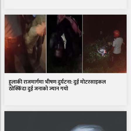
हुलाकी राजमार्गमा भीषण दुर्घटना: दुई मोटरसाइकल
ठोक्किँदा दुई जनाको ज्यान गयो