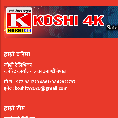
हाम्रो बारेमा
कोशी टेलिभिजन
कर्पोरेट कार्यालय :- काठमाण्डौं,नेपाल
मो नं +977-9817704881/9842822797
इमेल:
koshitv2020@gmail.com
हाम्रो टीम