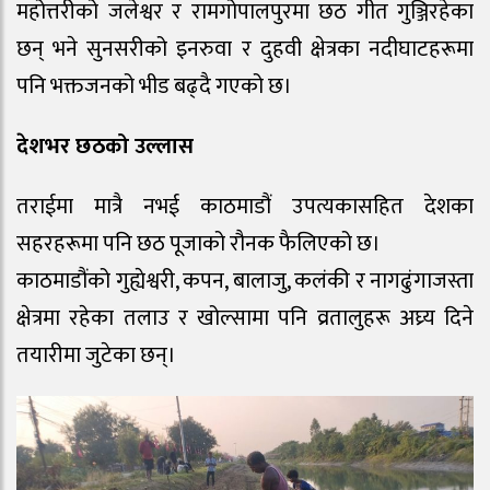
महोत्तरीको जलेश्वर र रामगोपालपुरमा छठ गीत गुञ्जिरहेका
छन् भने सुनसरीको इनरुवा र दुहवी क्षेत्रका नदीघाटहरूमा
पनि भक्तजनको भीड बढ्दै गएको छ।
देशभर छठको उल्लास
तराईमा मात्रै नभई काठमाडौं उपत्यकासहित देशका
सहरहरूमा पनि छठ पूजाको रौनक फैलिएको छ।
काठमाडौंको गुह्येश्वरी, कपन, बालाजु, कलंकी र नागढुंगाजस्ता
क्षेत्रमा रहेका तलाउ र खोल्सामा पनि व्रतालुहरू अघ्र्य दिने
तयारीमा जुटेका छन्।