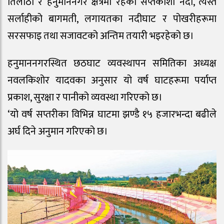
तिलाठी र हनुमाननगर क्षेत्रमा रहेको सप्तकोशी नदी, त्यस्तै
सर्लाहीको बागमती, लगायतका नदीघाट र पोखरीहरूमा
सरसफाइ तथा सजावटको अन्तिम तयारी भइरहेको छ।
हनुमाननगरस्थित छठघाट व्यवस्थापन समितिका अध्यक्ष
नवलकिशोर यादवका अनुसार यो वर्ष घाटहरूमा पर्याप्त
प्रकाश, सुरक्षा र पानीको व्यवस्था गरिएको छ।
‘यो वर्ष सप्तरीका विभिन्न घाटमा झण्डै १५ हजारभन्दा बढीले
अर्घ दिने अनुमान गरिएको छ।