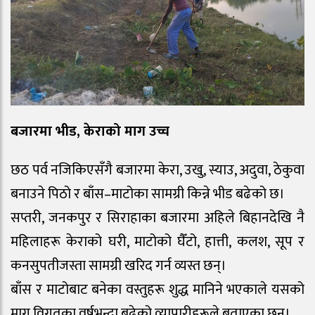
बजारमा भीड, केराको माग उच्च
छठ पर्व नजिकिएसँगै बजारमा केरा, उखु, स्याउ, अदुवा, ठेकुवा
बनाउने पिठो र बाँस–माटोका सामग्री किन्ने भीड बढेको छ।
सप्तरी, जनकपुर र सिराहाका बजारमा अहिले बिहानदेखि नै
महिलाहरू केराको घरी, माटोको घैँटो, हात्ती, कलश, सूप र
कनसुपतीजस्ता सामग्री खरिद गर्न व्यस्त छन्।
बाँस र माटोबाट बनेका वस्तुहरू शुद्ध मानिने भएकाले यसको
माग विगतका वर्षभन्दा बढेको व्यापारीहरूले बताएका छन्।