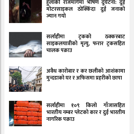
हुलाकी राजमार्गमा भीषण दुर्घटना: दुई
मोटरसाइकल ठोक्किँदा दुई जनाको
ज्यान गयो
सर्लाहीमा ट्रकको ठक्करबाट
साइकलयात्रीको मृत्यु, फरार ट्रकसहित
चालक पक्राउ
अवैध कारोबार र कर छलीको आशंकामा
मुन्दडाको घर र अफिसमा प्रहरीको छापा
सर्लाहीमा १०९ किलो गाँजासहित
भारतीय नम्बर प्लेटको कार र दुई भारतीय
नागरिक पक्राउ