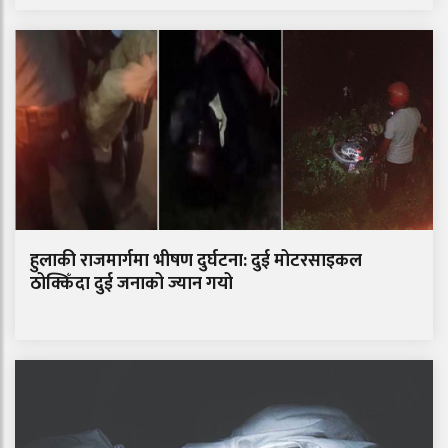
हुलाकी राजमार्गमा भीषण दुर्घटना: दुई मोटरसाइकल
ठोक्किँदा दुई जनाको ज्यान गयो