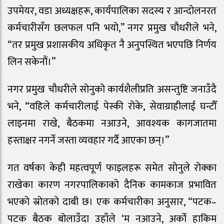
उपमेयर, वडा अध्यक्षहरू, कार्यपालिका सदस्य र आन्दोलनरत
कर्मचारीसँग छलफल पनि भयो,” नगर प्रमुख चौधरीले भने,
“तर प्रमुख प्रशासकीय अधिकृत नै अनुपस्थित भएपछि निर्णय
लिन सकेनौं।”
नगर प्रमुख चौधरीले सोनुको कार्यशैलीप्रति असन्तुष्टि जनाउँदै
भने, “वहिले कर्मचारीलाई पेस्की रोके, सेवाग्राहीलाई घन्टौँ
लाइनमा राखे, बैठकमा नआउने, आवश्यक कागजातमा
हस्ताक्षर नगर्ने जस्ता व्यवहार गर्दै आएका छन्।”
गत वर्षका केही महत्वपूर्ण फाइलहरू समेत सोनुले रोक्का
राखेका कारण नगरपालिकाको दैनिक कामकाज प्रभावित
भएको स्रोतको दाबी छ। एक कर्मचारीका अनुसार, “पटक–
पटक बैठक बोलाउँदा उहाँले ‘म नआउने, अर्को हाकिम