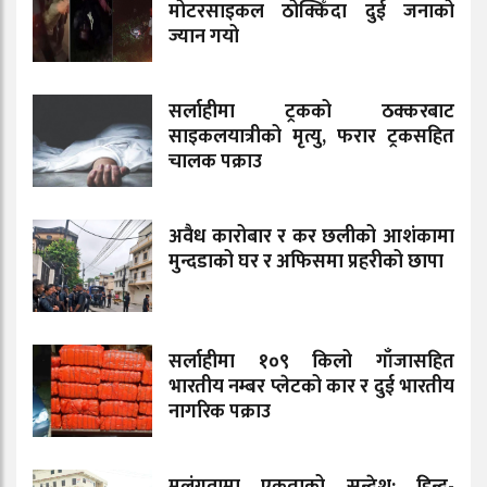
मोटरसाइकल ठोक्किँदा दुई जनाको
ज्यान गयो
सर्लाहीमा ट्रकको ठक्करबाट
साइकलयात्रीको मृत्यु, फरार ट्रकसहित
चालक पक्राउ
अवैध कारोबार र कर छलीको आशंकामा
मुन्दडाको घर र अफिसमा प्रहरीको छापा
सर्लाहीमा १०९ किलो गाँजासहित
भारतीय नम्बर प्लेटको कार र दुई भारतीय
नागरिक पक्राउ
मलंगवामा एकताको सन्देश: हिन्दु-