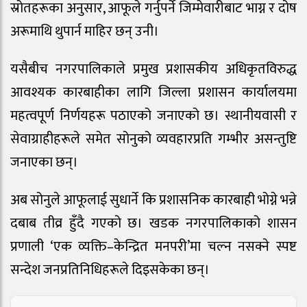
स्रोतहरूका अनुसार, आफूले गर्नुपर्ने जिम्मेवारीबाट भाग्न र दोष
अरूमाथि थुपार्न माहिर छन् उनी।
यसैबीच नगरपालिकाले प्रमुख प्रशासकीय अधिकृतविरुद्ध
आवश्यक कारबाहीका लागि जिल्ला प्रशासन कार्यालयमा
महत्वपूर्ण निर्णयहरू पठाएको जनाएको छ। स्थानीयवासी र
सेवाग्राहीहरूले समेत सोनुको व्यवहारप्रति गम्भीर असन्तुष्टि
जनाएका छन्।
अब सोनुले आफूलाई सुधार्ने कि प्रशासनिक कारबाही भोग्ने भन्ने
दबाब तीव्र हुँदै गएको छ। खडक नगरपालिकाको शासन
प्रणाली ‘एक व्यक्ति–केन्द्रित मनपरी’मा चल्न नसक्ने स्पष्ट
सन्देश जनप्रतिनिधिहरूले दिइसकेका छन्।