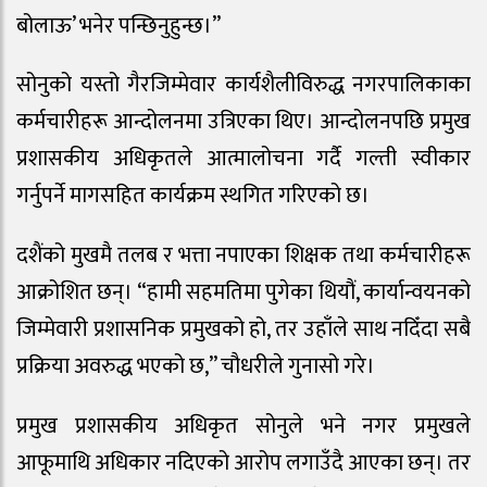
बोलाऊ’ भनेर पन्छिनुहुन्छ।”
सोनुको यस्तो गैरजिम्मेवार कार्यशैलीविरुद्ध नगरपालिकाका
कर्मचारीहरू आन्दोलनमा उत्रिएका थिए। आन्दोलनपछि प्रमुख
प्रशासकीय अधिकृतले आत्मालोचना गर्दै गल्ती स्वीकार
गर्नुपर्ने मागसहित कार्यक्रम स्थगित गरिएको छ।
दशैंको मुखमै तलब र भत्ता नपाएका शिक्षक तथा कर्मचारीहरू
आक्रोशित छन्। “हामी सहमतिमा पुगेका थियौं, कार्यान्वयनको
जिम्मेवारी प्रशासनिक प्रमुखको हो, तर उहाँले साथ नदिँदा सबै
प्रक्रिया अवरुद्ध भएको छ,” चौधरीले गुनासो गरे।
प्रमुख प्रशासकीय अधिकृत सोनुले भने नगर प्रमुखले
आफूमाथि अधिकार नदिएको आरोप लगाउँदै आएका छन्। तर