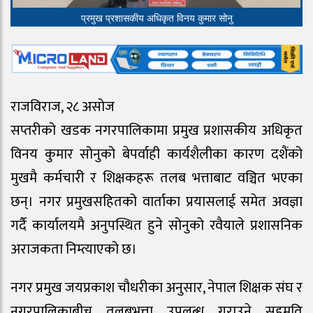
प्रमुख प्रशासकीय अधिकृत विनय कुमार सोनु
राजविराज, २८ असोज
सप्तरीको खडक नगरपालिकामा प्रमुख प्रशासकीय अधिकृत
विनय कुमार सोनुको बेपर्वाही कार्यशैलीका कारण दशैंको
मुखमै कर्मचारी र शिक्षकहरू तलब भत्ताबाट वञ्चित भएका
छन्। नगर प्रमुखसहितको वार्ताका प्रयासलाई समेत अवज्ञा
गर्दै कार्यालयमै अनुपस्थित हुने सोनुको रवैयाले प्रशासनिक
अराजकता निम्त्याएको छ।
नगर प्रमुख जयप्रकाश चौधरीका अनुसार, नेपाल शिक्षक संघ र
नगरपालिकाबीच तलबभत्ता उपलब्ध गराउने सहमति