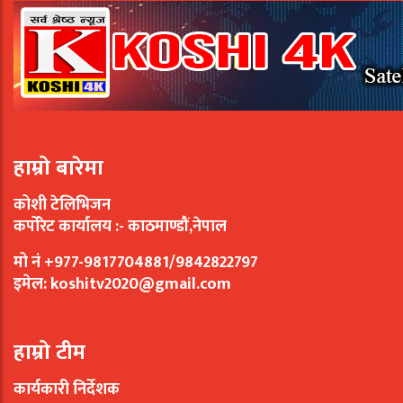
हाम्रो बारेमा
कोशी टेलिभिजन
कर्पोरेट कार्यालय :- काठमाण्डौं,नेपाल
मो नं +977-9817704881/9842822797
इमेल:
koshitv2020@gmail.com
हाम्रो टीम
कार्यकारी निर्देशक