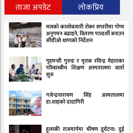
ताजा अपडेट
लोकप्रिय
मलको कालोबजारी रोक्न सप्तरीमा गोप्य
अनुगमन बढाइने, वितरण पारदर्शी बनाउन
सीडीओ थापाको निर्देशन
गृहमन्त्री गुरुङ र मृतक रविन्द्र मेहताका
परिवारबीच शिक्षण अस्पतालमा वार्ता
सुरु
गजेन्द्रनारायण सिंह अस्पतालमा
डा.शाहको दादागिरी
हुलाकी राजमार्गमा भीषण दुर्घटना: दुई