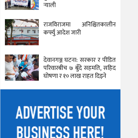
र्‍याली
राजविराजमा अनिश्चितकालीन
कर्फ्यु आदेश जारी
देवानगञ्ज घटना: सरकार र पीडित
परिवारबीच ७ बुँदे सहमति, सहिद
घोषणा र १० लाख राहत दिइने