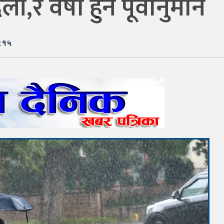
 वर्षा हुने पूर्वानुमान
२:१५