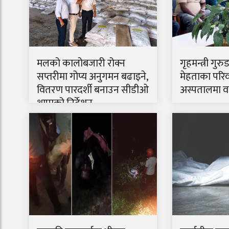
मलको कालोबजारी रोक्न
गृहमन्त्री गुरु
सप्तरीमा गोप्य अनुगमन बढाइने,
मेहताका परिव
वितरण पारदर्शी बनाउन सीडीओ
अस्पतालमा वार
थापाको निर्देशन