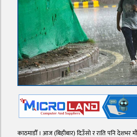
काठमाडौँ । आज (बिहीबार) दिउँसो र राति पनि देशभर मौसम ब