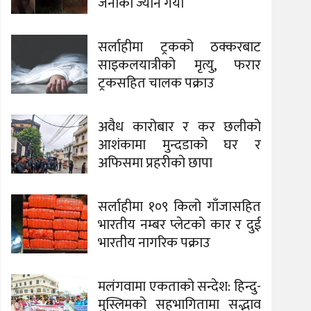
जनाको ज्यान गयो
सर्लाहीमा ट्रकको ठक्करबाट
साइकलयात्रीको मृत्यु, फरार
ट्रकसहित चालक पक्राउ
अवैध कारोबार र कर छलीको
आशंकामा मुन्दडाको घर र
अफिसमा प्रहरीको छापा
सर्लाहीमा १०९ किलो गाँजासहित
भारतीय नम्बर प्लेटको कार र दुई
भारतीय नागरिक पक्राउ
मलंगवामा एकताको सन्देश: हिन्दु-
मुस्लिमको सहभागितामा सद्भाव