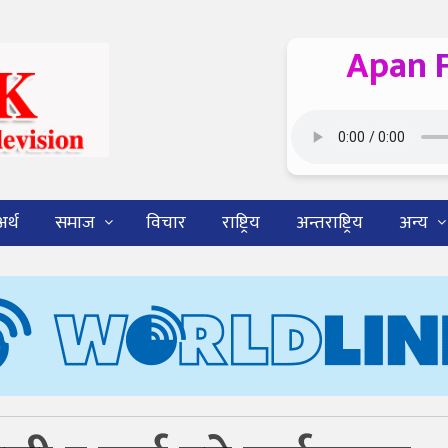
Apan 
अर्थ
समाज
विचार
राष्ट्रिय
अन्तराष्ट्रिय
अन्य