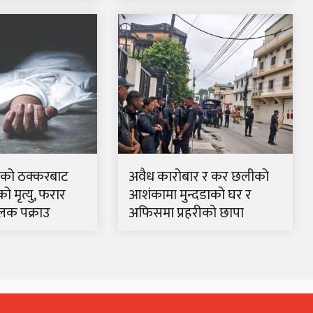
रकको ठक्करबाट
अवैध कारोबार र कर छलीको
 मृत्यु, फरार
आशंकामा मुन्दडाको घर र
लक पक्राउ
अफिसमा प्रहरीको छापा