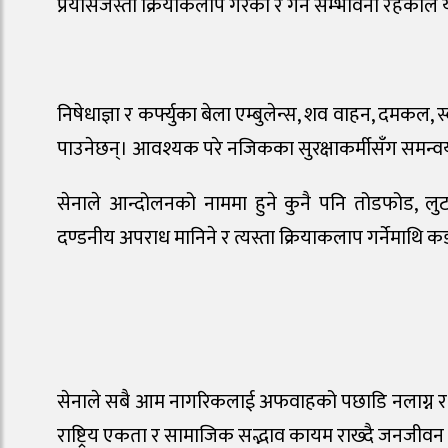
प्रयासजस्ता क्रियाकलाप गरेको र गर्ने सम्भावना रहेकोले
निषेधाज्ञा र कर्फ्युका बेला एम्बुलेन्स, शव वाहन, दमकल, 
पाउनेछन्। आवश्यक परे नजिकका सुरक्षाकर्मीसँग समन्वय
सेनाले आन्दोलनको नाममा हुने कुनै पनि तोडफोड, लु
दण्डनीय अपराध मानिने र त्यस्ता क्रियाकलाप गर्नेमाथि
सेनाले सबै आम नागरिकलाई अफवाहको पछाडि नलाग्न र आध
राष्ट्रिय एकता र सामाजिक सद्भाव कायम राख्दै जनजीव