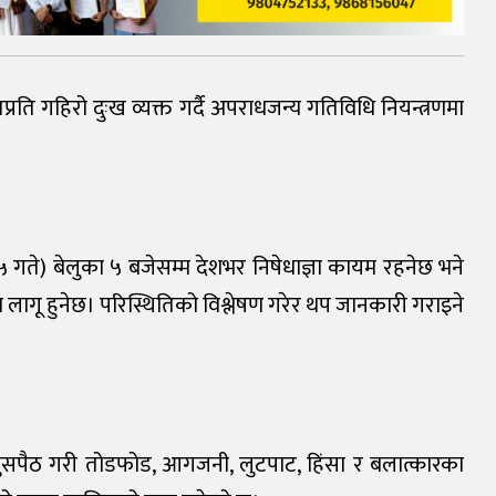
ति गहिरो दुःख व्यक्त गर्दै अपराधजन्य गतिविधि नियन्त्रणमा
२५ गते) बेलुका ५ बजेसम्म देशभर निषेधाज्ञा कायम रहनेछ भने
श लागू हुनेछ। परिस्थितिको विश्लेषण गरेर थप जानकारी गराइने
ुसपैठ गरी तोडफोड, आगजनी, लुटपाट, हिंसा र बलात्कारका