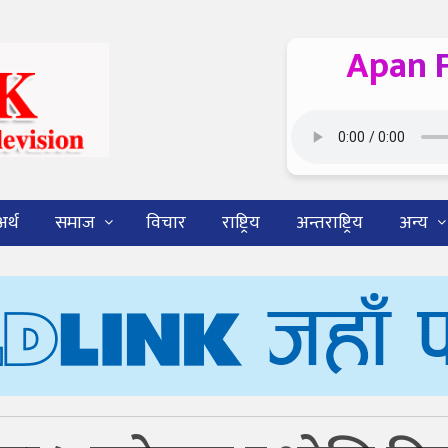
Apan 
अर्थ
समाज
विचार
राष्ट्रिय
अन्तराष्ट्रिय
अन्य