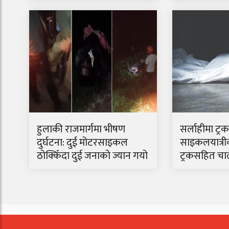
थापाको निर्देशन
हुलाकी राजमार्गमा भीषण
सर्लाहीमा ट्
दुर्घटना: दुई मोटरसाइकल
साइकलयात्रीको
ठोक्किँदा दुई जनाको ज्यान गयो
ट्रकसहित चा