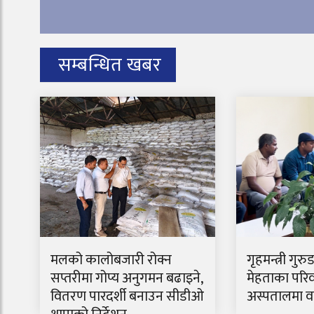
सम्बन्धित खबर
मलको कालोबजारी रोक्न
गृहमन्त्री गुरु
सप्तरीमा गोप्य अनुगमन बढाइने,
मेहताका परिव
वितरण पारदर्शी बनाउन सीडीओ
अस्पतालमा वार