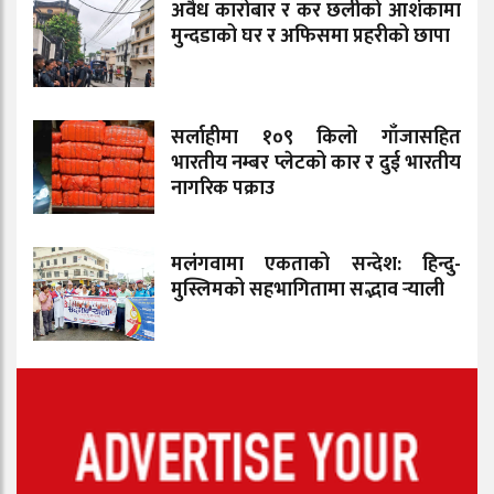
अवैध कारोबार र कर छलीको आशंकामा
मुन्दडाको घर र अफिसमा प्रहरीको छापा
सर्लाहीमा १०९ किलो गाँजासहित
भारतीय नम्बर प्लेटको कार र दुई भारतीय
नागरिक पक्राउ
मलंगवामा एकताको सन्देश: हिन्दु-
मुस्लिमको सहभागितामा सद्भाव र्‍याली