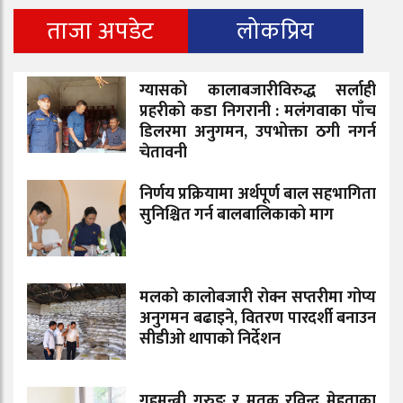
ताजा अपडेट
लोकप्रिय
ग्यासको कालाबजारीविरुद्ध सर्लाही
प्रहरीको कडा निगरानी : मलंगवाका पाँच
डिलरमा अनुगमन, उपभोक्ता ठगी नगर्न
चेतावनी
निर्णय प्रक्रियामा अर्थपूर्ण बाल सहभागिता
सुनिश्चित गर्न बालबालिकाको माग
मलको कालोबजारी रोक्न सप्तरीमा गोप्य
अनुगमन बढाइने, वितरण पारदर्शी बनाउन
सीडीओ थापाको निर्देशन
गृहमन्त्री गुरुङ र मृतक रविन्द्र मेहताका