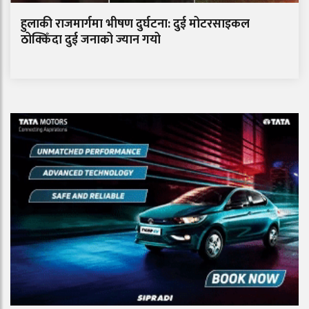
हुलाकी राजमार्गमा भीषण दुर्घटना: दुई मोटरसाइकल
ठोक्किँदा दुई जनाको ज्यान गयो