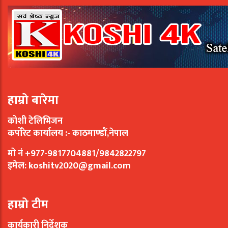
हाम्रो बारेमा
कोशी टेलिभिजन
कर्पोरेट कार्यालय :- काठमाण्डौं,नेपाल
मो नं +977-9817704881/9842822797
इमेल:
koshitv2020@gmail.com
हाम्रो टीम
कार्यकारी निर्देशक