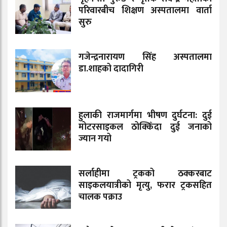
परिवारबीच शिक्षण अस्पतालमा वार्ता
सुरु
गजेन्द्रनारायण सिंह अस्पतालमा
डा.शाहको दादागिरी
हुलाकी राजमार्गमा भीषण दुर्घटना: दुई
मोटरसाइकल ठोक्किँदा दुई जनाको
ज्यान गयो
सर्लाहीमा ट्रकको ठक्करबाट
साइकलयात्रीको मृत्यु, फरार ट्रकसहित
चालक पक्राउ