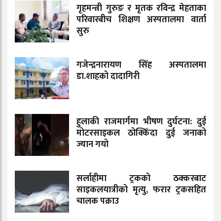
गृहमन्त्री गुरुङ र मृतक रविन्द्र मेहताका
परिवारबीच शिक्षण अस्पतालमा वार्ता
सुरु
गजेन्द्रनारायण सिंह अस्पतालमा
डा.शाहको दादागिरी
हुलाकी राजमार्गमा भीषण दुर्घटना: दुई
मोटरसाइकल ठोक्किँदा दुई जनाको
ज्यान गयो
सर्लाहीमा ट्रकको ठक्करबाट
साइकलयात्रीको मृत्यु, फरार ट्रकसहित
चालक पक्राउ