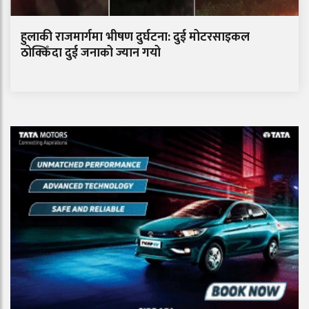
हुलाकी राजमार्गमा भीषण दुर्घटना: दुई मोटरसाइकल
ठोक्किँदा दुई जनाको ज्यान गयो