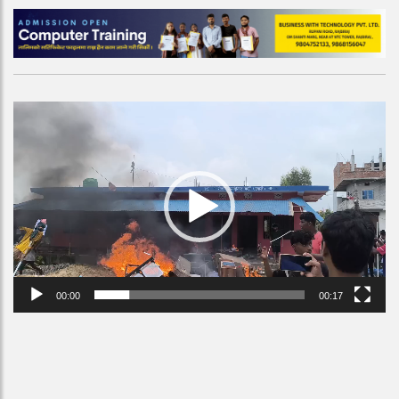
Video
Player
00:00
00:17