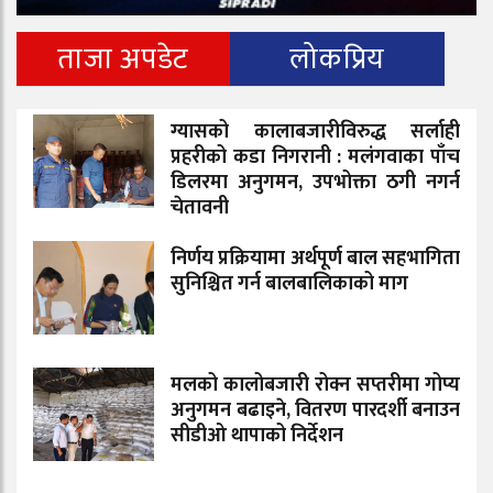
ताजा अपडेट
लोकप्रिय
ग्यासको कालाबजारीविरुद्ध सर्लाही
प्रहरीको कडा निगरानी : मलंगवाका पाँच
डिलरमा अनुगमन, उपभोक्ता ठगी नगर्न
चेतावनी
निर्णय प्रक्रियामा अर्थपूर्ण बाल सहभागिता
सुनिश्चित गर्न बालबालिकाको माग
मलको कालोबजारी रोक्न सप्तरीमा गोप्य
अनुगमन बढाइने, वितरण पारदर्शी बनाउन
सीडीओ थापाको निर्देशन