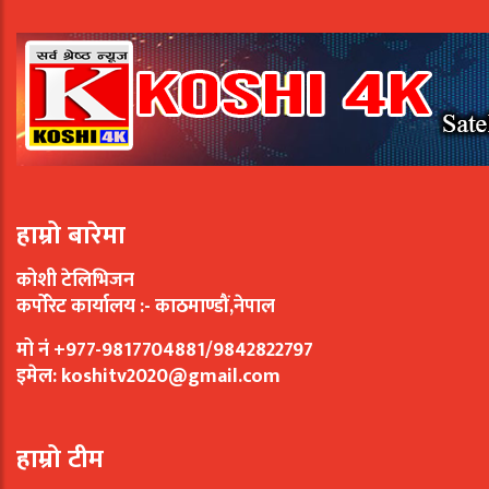
हाम्रो बारेमा
कोशी टेलिभिजन
कर्पोरेट कार्यालय :- काठमाण्डौं,नेपाल
मो नं +977-9817704881/9842822797
इमेल:
koshitv2020@gmail.com
हाम्रो टीम