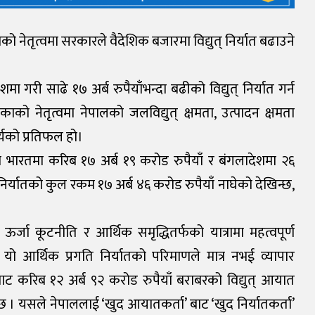
को नेतृत्वमा सरकारले वैदेशिक बजारमा विद्युत् निर्यात बढाउने
गरी साढे १७ अर्ब रुपैयाँभन्दा बढीको विद्युत् निर्यात गर्न
ो नेतृत्वमा नेपालको जलविद्युत् क्षमता, उत्पादन क्षमता
्यको प्रतिफल हो।
ा भारतमा करिब १७ अर्ब १९ करोड रुपैयाँ र बंगलादेशमा २६
 निर्यातको कुल रकम १७ अर्ब ४६ करोड रुपैयाँ नाघेको देखिन्छ,
 ऊर्जा कूटनीति र आर्थिक समृद्धितर्फको यात्रामा महत्वपूर्ण
 यो आर्थिक प्रगति निर्यातको परिमाणले मात्र नभई व्यापार
ाट करिब १२ अर्ब ९२ करोड रुपैयाँ बराबरको विद्युत् आयात
 यसले नेपाललाई ‘खुद आयातकर्ता’ बाट ‘खुद निर्यातकर्ता’