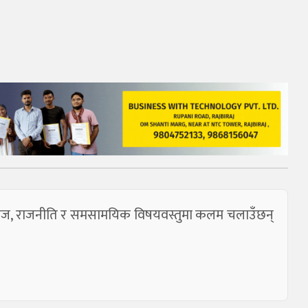
 खोज, राजनीति र समसामयिक विषयवस्तुमा कलम चलाउँछन्