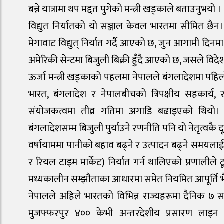
बन्ने यात्रामा थप मद्दत पुगेको मन्त्री खड्काले बताउनुभयो ।
विद्युत निर्यातको यो सञ्जाल केवल भारतमा सीमित छैन
मेगावाट विद्युत् निर्यात गर्दै आएको छ, जुन आगामी दिनम
अमेरिकी सेन्टमा बिजुली बिक्री हुँदै आएको छ, जसले विदेश
ऊर्जा मन्त्री खड्काको पहलमा नेपालले बंगलादेशमा पहिल
भारत, बंगलादेश र नेपालबीचको त्रिपक्षीय सहकार्य,
संयोजकत्वमा तीव्र गतिमा अगाडि बढाइएको थियो। भ
बंगलादेशसम्म बिजुली पुर्याउने रणनीति पनि यो नेतृत्वकै द
वर्षायाममा पानीको बहाव बढ्ने र उत्पादन बढ्ने समयलाई लक्
र रियल टाइम मार्केट) निर्यात गर्न थालिएको प्रणाली
मध्यकालीन सम्झौताका आधारमा समेत नियमित आपूर्ति भ
नेपालले अहिले भारतको विभिन्न राज्यहरूमा दैनिक ७ सय
मुजफ्फरपुर ४०० केभी अन्तरदेशीय प्रसारण लाइन 