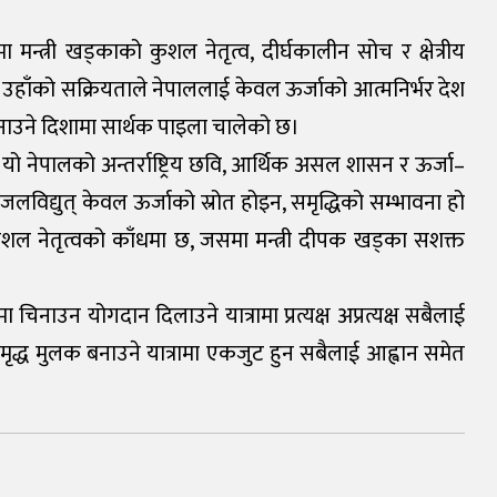
 मन्त्री खड्काको कुशल नेतृत्व, दीर्घकालीन सोच र क्षेत्रीय
खिन्छ। उहाँको सक्रियताले नेपाललाई केवल ऊर्जाको आत्मनिर्भर देश
ी बनाउने दिशामा सार्थक पाइला चालेको छ।
ैन। यो नेपालको अन्तर्राष्ट्रिय छवि, आर्थिक असल शासन र ऊर्जा–
विद्युत् केवल ऊर्जाको स्रोत होइन, समृद्धिको सम्भावना हो
 कुशल नेतृत्वको काँधमा छ, जसमा मन्त्री दीपक खड्का सशक्त
मा चिनाउन योगदान दिलाउने यात्रामा प्रत्यक्ष अप्रत्यक्ष सबैलाई
 समृद्ध मुलक बनाउने यात्रामा एकजुट हुन सबैलाई आह्वान समेत