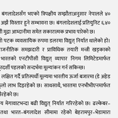
। बंगलादेशसँग भएको त्रिपक्षीय सम्झौताअनुसार नेपालले ४०
ा अझै विस्तार हुने सम्भावना छ। बंगलादेशलाई प्रतियुनिट ६.४०
ी मुद्रा आम्दानीमा समेत सकारात्मक प्रभाव पारेको छ।
ो पटक व्यवसायिक रुपमा डलरमा विद्युत् निर्यात थालेको हो।
 राजनीतिक समझदारी र प्राविधिक तयारी मन्त्री खड्काको
ारतको एनटीपीसी विद्युत् व्यापार निगम लिमिटेडमार्फत
ूरदर्शी पहलको सन्दर्भमा मूल्यांकन गर्न सकिन्छ।
षित गर्दै प्रतिस्पर्धी मूल्यमा भारतीय ऊर्जा बजारमा (डे अहेड
ले ठूलो लाभ दिइरहेको छ। साथसाथै, भारतमा एनभीभीएनमार्फत
ैरहेको छ।
 मेगावाटभन्दा बढी विद्युत् निर्यात गरिरहेको छ। ढल्केबर–
तथा भारत–बंगलादेश सीमामा रहेको बेहरामपुर–भेडामारा