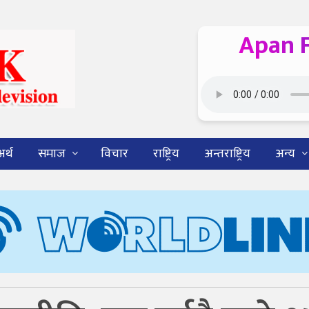
Apan 
अर्थ
समाज
विचार
राष्ट्रिय
अन्तराष्ट्रिय
अन्य