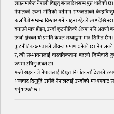
लाइनमार्फत नेपाली विद्युत् बंगलादेशसम्म पुग्न थालेको छ।
नेपालको ऊर्जा नीतिको वर्तमान सफलताको केन्द्रबिन्दुमा
ऊर्जामैत्री सम्बन्ध विस्तार गर्ने चाहना रहेको स्पष्ट दे
बनाउने मात्र होइन, ऊर्जा कूटनीतिको क्षेत्रमा पनि अग्रण
ऊर्जा क्षेत्रको यो प्रगति केवल तथ्याङ्कमा मात्र सिमित छ
कूटनीतिक क्षमताको जीवन्त प्रमाण बनेको छ। नेपालको जल
र, त्यो सम्भावनालाई वास्तविकतामा बदल्ने जिम्मेवारी
रूपमा उभिनुभएको छ।
मन्त्री खड्काले नेपाललाई विद्युत निर्यातकर्ता देशको रुप
धन्यवाद दिनुहुँदै उहाँले नेपाललाई ऊर्जाको माध्यमबाटै
गर्नु भएको छ ।