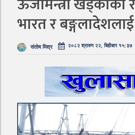
ऊर्जामन्त्री खड्काको
भारत र बङ्गलादेशलाई
२०८२ श्रावण २२, बिहीबार १५:३७
संतोष मिश्र