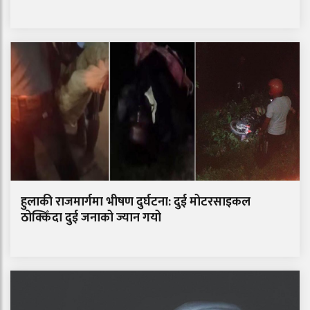
हुलाकी राजमार्गमा भीषण दुर्घटना: दुई मोटरसाइकल
ठोक्किँदा दुई जनाको ज्यान गयो