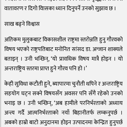
वातावरण र दिगो विासका ध्यान दिनुपर्ने उनको सुझाव छ ।
साख बढ्ने विश्वास
अतिकम मुलुकबाट विकासशील राष्ट्रमा स्तरोन्नति हुनु गौरवको
विषय भएको राष्ट्रपतिबाट मनोनित सांसद डा. अन्जान शाक्यले
बताइन् । उनी भन्छिन्, ‘यो प्रावधिक विषय मात्रै होइन । यो
अन्तराष्ट्रिय स्तरमा प्राप्त हुने गौरव पनि हो ।’
केही सुविधा कटौती हुने, ब्यापारमा चुनौती थपिने र अन्तराष्ट्रिय
सहयोग घट्न सक्ने विषयसँग अवसर पनि सँगै रहेको उनको
भनाइ छ । उनी भन्छिन्, ‘अब हामीले परनिर्भरताको अध्याय
अन्त्य गर्दै आत्मनिर्भरताको नयाँ बिहानीतर्फ लम्कनुपर्छ ।
अबको हाम्रो बाटो अनुदानमा होइन उत्पादनमा केन्द्रित हुनुपर्छ