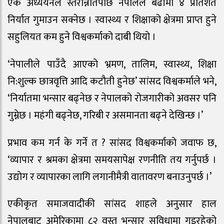
एक अध्ययनले स्तरोन्नतिपछि नेपालले बढीमा ४ प्रतिशत
निर्यात गुमाउन सक्नेछ । स्वास्थ्य र शिक्षाको क्षेत्रमा प्राप्त हुने
सहुलियत कम हुने विश्वकर्माको दाबी थियो ।
‘नेपालीले पाउँदै आएको भ्रमण, तालिम, स्वास्थ्य, शिक्षा
नि:शुल्क छात्रवृत्ति आदि कटौती हुनेछ’ सांसद विश्वकर्माले भने,
‘निर्यातमा भन्सार बढ्नेछ र नेपालको रोजगारीको अवसर पनि
गुम्नेछ । महंगी बढ्नेछ, गरिबी र असमानता बढ्ने देखिन्छ ।’
प्रभाव कम गर्न के गर्ने त ? सांसद विश्वकर्माको जवाफ छ,
‘व्यापार र श्रमका क्षेत्रमा समयसापेक्ष रणनीति तय गर्नुपर्छ ।
उद्योग र व्यापारका लागि लगानीमैत्री वातावरण बनाउनुपर्छ ।’
एकीकृत समाजवादीकी सांसद शाहले अनुसार हाल
नेपालबाट अमेरिकामा ८२ वस्तु भन्सार सुविधामा गइरहेको