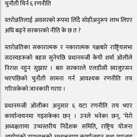
चुनौती चिर्न ६ रणनीति
स्तरोन्नतिलाई अवसरको रूपमा लिँदै सोहीअनुरूप लाभ लिएर
अघि बढ्ने सरकारको नीति के छ त ?
स्तरोन्नतिका सकारात्मक र नकारात्मक पक्षबारे राष्ट्रियसभा
सदस्यहरूको बहस सुनेपछि प्रधानमन्त्री केपी शर्मा ओलीले
निराश नहुन सुझाए । बरु सरकारले एलडीसी ग्र्याजुएसन
भएपछिको चुनौती सामना गर्न आवश्यक रणनीति तय
गरिसकेको जानकारी गराए ।
प्रधानमन्त्री ओलीका अनुसार ६ वटा रणनीति तय भएर
कार्यान्वयनमा गइसकेका छन् । उनले भनेका छन्, ‘मेरो
अध्यक्षतामा उच्चस्तरीय निर्देशक समिति, राष्ट्रिय योजना
आयोगको उपाध्यक्षको अध्यक्षतामा कार्यान्वयन तथा समन्वय