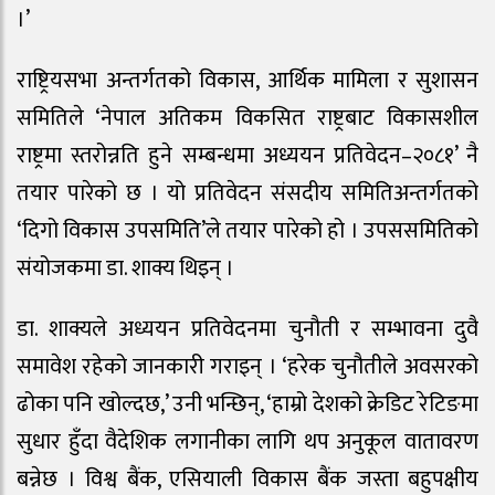
।’
राष्ट्रियसभा अन्तर्गतको विकास, आर्थिक मामिला र सुशासन
समितिले ‘नेपाल अतिकम विकसित राष्ट्रबाट विकासशील
राष्ट्रमा स्तरोन्नति हुने सम्बन्धमा अध्ययन प्रतिवेदन–२०८१’ नै
तयार पारेको छ । यो प्रतिवेदन संसदीय समितिअन्तर्गतको
‘दिगो विकास उपसमिति’ले तयार पारेको हो । उपससमितिको
संयोजकमा डा. शाक्य थिइन् ।
डा. शाक्यले अध्ययन प्रतिवेदनमा चुनौती र सम्भावना दुवै
समावेश रहेको जानकारी गराइन् । ‘हरेक चुनौतीले अवसरको
ढोका पनि खोल्दछ,’ उनी भन्छिन्, ‘हाम्रो देशको क्रेडिट रेटिङमा
सुधार हुँदा वैदेशिक लगानीका लागि थप अनुकूल वातावरण
बन्नेछ । विश्व बैंक, एसियाली विकास बैंक जस्ता बहुपक्षीय