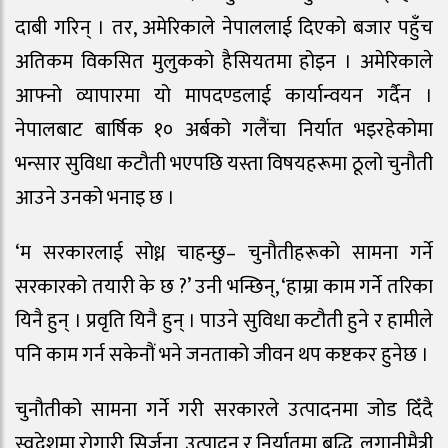
दाबी गरिन् । तर, अमेरिकाले नेपाललाई दिएको बजार पहुँच
अतिकम विकसित मुलुकको हैसियतमा होइन । अमेरिकाले
आफ्नो व्यापारमा यो मापदण्डलाई कार्यान्वयन गर्दैन ।
नेपालबाट बार्षिक १० अर्बको गलैंचा निर्यात भइरहेकोमा
भन्सार सुविधा कटौती भएपछि यस्ता विषयहरूमा ठूलो चुनौती
आउने उनको भनाइ छ ।
‘म सरकारलाई सोध्न चाहन्छु– चुनौतीहरूको सामना गर्ने
सरकारको तयारी के छ ?’ उनी भन्छिन्, ‘हाम्रा काम गर्ने तरिका
यिनै हुन् । प्रवृति यिनै हुन् । पाउने सुविधा कटौती हुने र हामीले
पनि काम गर्न सकेनौं भने जनताको जीवन थप कष्टकर हुनेछ ।
चुनौतीको सामना गर्ने गरी सरकारले उत्पादनमा जोड दिँदै
स्वदेशमा रोगारी सिर्जना, उत्पादन र निर्यातमा बृद्धि, लगानीमैत्री