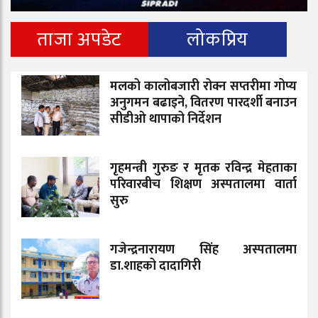
ताजा अपडेट
लोकप्रिय
मलको कालोबजारी रोक्न सप्तरीमा गोप्य
अनुगमन बढाइने, वितरण पारदर्शी बनाउन
सीडीओ थापाको निर्देशन
गृहमन्त्री गुरुङ र मृतक रविन्द्र मेहताका
परिवारबीच शिक्षण अस्पतालमा वार्ता
सुरु
गजेन्द्रनारायण सिंह अस्पतालमा
डा.शाहको दादागिरी