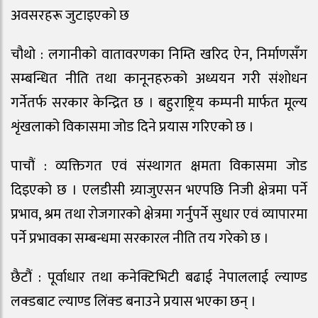
अवसरहरू जुटाइएको छ
चौथो : लगानीको वातावरणका निम्ति खरिद ऐन, निर्माणसँग
सम्बन्धित नीति तथा कानूनहरुको अध्ययन गरी संशोधन
गर्नेतर्फ सरकार केन्द्रित छ । बहुराष्ट्रिय कम्पनी मार्फत मूल्य
शृंखलाको विकासमा जोड दिने प्रयास गरिएको छ ।
पाचौं : व्यक्तिगत एवं संस्थागत क्षमता विकासमा जोड
दिइएको छ । एलडीसी ग्र्याजुएसन भएपछि निजी क्षेत्रमा पर्ने
प्रभाव, श्रम तथा रोजगारको क्षेत्रमा गर्नुपर्ने सुधार एवं व्यापारमा
पर्ने प्रभावका सम्बन्धमा सरकारल नीति तय गरेको छ ।
छैटौं : पूर्वाधार तथा कनेक्टिभिटी बढाई नेपाललाई ल्याण्ड
लक्डबाट ल्याण्ड लिंक्ड बनाउने प्रयास भएका छन् ।