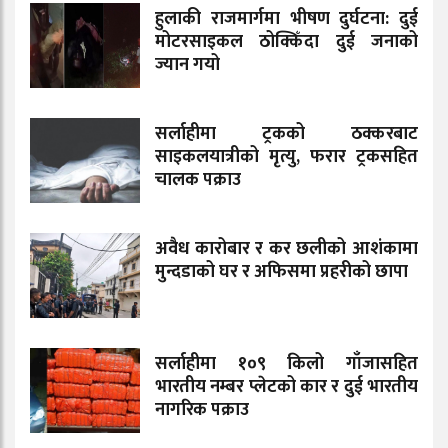
हुलाकी राजमार्गमा भीषण दुर्घटना: दुई
मोटरसाइकल ठोक्किँदा दुई जनाको
ज्यान गयो
सर्लाहीमा ट्रकको ठक्करबाट
साइकलयात्रीको मृत्यु, फरार ट्रकसहित
चालक पक्राउ
अवैध कारोबार र कर छलीको आशंकामा
मुन्दडाको घर र अफिसमा प्रहरीको छापा
सर्लाहीमा १०९ किलो गाँजासहित
भारतीय नम्बर प्लेटको कार र दुई भारतीय
नागरिक पक्राउ