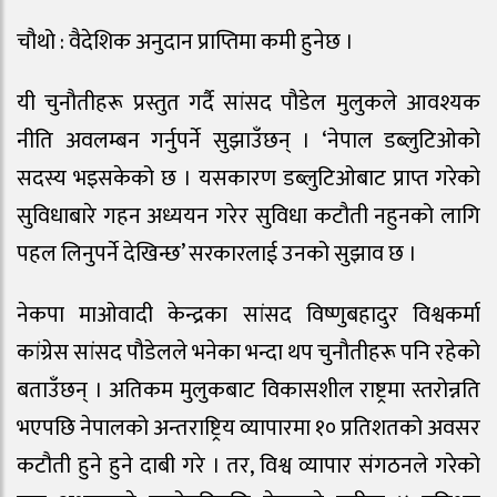
चौथो : वैदेशिक अनुदान प्राप्तिमा कमी हुनेछ ।
यी चुनौतीहरू प्रस्तुत गर्दै सांसद पौडेल मुलुकले आवश्यक
नीति अवलम्बन गर्नुपर्ने सुझाउँछन् । ‘नेपाल डब्लुटिओको
सदस्य भइसकेको छ । यसकारण डब्लुटिओबाट प्राप्त गरेको
सुविधाबारे गहन अध्ययन गरेर सुविधा कटौती नहुनको लागि
पहल लिनुपर्ने देखिन्छ’ सरकारलाई उनको सुझाव छ ।
नेकपा माओवादी केन्द्रका सांसद विष्णुबहादुर विश्वकर्मा
कांग्रेस सांसद पौडेलले भनेका भन्दा थप चुनौतीहरू पनि रहेको
बताउँछन् । अतिकम मुलुकबाट विकासशील राष्ट्रमा स्तरोन्नति
भएपछि नेपालको अन्तराष्ट्रिय व्यापारमा १० प्रतिशतको अवसर
कटौती हुने हुने दाबी गरे । तर, विश्व व्यापार संगठनले गरेको