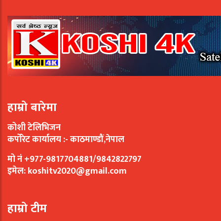
हाम्रो बारेमा
कोशी टेलिभिजन
कर्पोरेट कार्यालय :- काठमाण्डौं,नेपाल
मो नं +977-9817704881/9842822797
इमेल:
koshitv2020@gmail.com
हाम्रो टीम