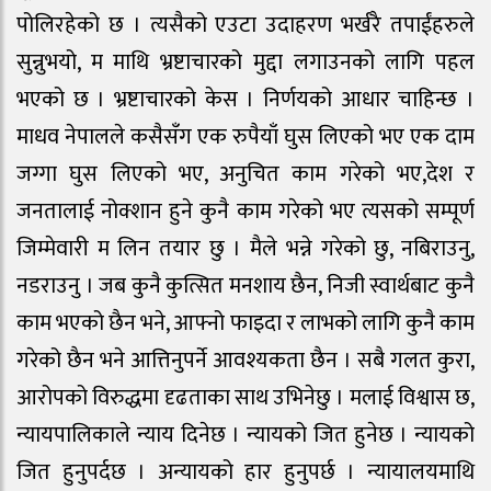
पोलिरहेको छ । त्यसैको एउटा उदाहरण भर्खरै तपाईंहरुले
सुन्नुभयो, म माथि भ्रष्टाचारको मुद्दा लगाउनको लागि पहल
भएको छ । भ्रष्टाचारको केस । निर्णयको आधार चाहिन्छ ।
माधव नेपालले कसैसँग एक रुपैयाँ घुस लिएको भए एक दाम
जग्गा घुस लिएको भए, अनुचित काम गरेको भए,देश र
जनतालाई नोक्शान हुने कुनै काम गरेको भए त्यसको सम्पूर्ण
जिम्मेवारी म लिन तयार छु । मैले भन्ने गरेको छु, नबिराउनु,
नडराउनु । जब कुनै कुत्सित मनशाय छैन, निजी स्वार्थबाट कुनै
काम भएको छैन भने, आफ्नो फाइदा र लाभको लागि कुनै काम
गरेको छैन भने आत्तिनुपर्ने आवश्यकता छैन । सबै गलत कुरा,
आरोपको विरुद्धमा दृढताका साथ उभिनेछु । मलाई विश्वास छ,
न्यायपालिकाले न्याय दिनेछ । न्यायको जित हुनेछ । न्यायको
जित हुनुपर्दछ । अन्यायको हार हुनुपर्छ । न्यायालयमाथि