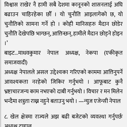
विश्वास राखेर नै हामी सबै देशमा कानूनको शासनलाई अघि
बढाउन चाहिरहेका छौँ । यो चुनौति आइलागेको छ, यो
चुनौतिको सामना गर्ने हो । कोही मानिसहरु मैदान छोडेर
चुनौति देखेपछि भाग्छन्, आत्तिन्छन्, हामीले मैदान छोड्ने होइन
।’
बाइट…माधवकुमार नेपाल अध्यक्ष, नेकपा (एकीकृत
समाजवादी)
अध्यक्ष नेपालले असल उद्देश्यका गरिएको काममा आत्तिनुपर्ने
आवश्यकता नरहेको जिकिर गर्नुभयो । आफूबाट कुनै
भ्रष्टाचारजन्य काम नभएको दाबी गर्नुभयो । विचार र मन मिलेन
भन्दैमा शत्रुता राख्न नहुने बताउनु भयो । —न्युज एजेन्सी नेपाल
८. खेल क्षेत्रमा राज्यले अझ बढी बजेटको व्यवस्था गर्नुपर्छः
अध्यक्ष दाहाल