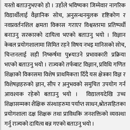
यस्तो बताउनुभएको हो । उहाँले भविष्यका जिम्मेवार नागरिक
विद्यार्थीलाई वैज्ञानिक सोच, अनुसन्धनमुलक दृष्टिकोण र
नवप्रवर्तनशिल क्षमता विकास गराएर विश्वस्तरमा प्रतिष्पर्धी
बनाउनु सरकारको दायित्व भएको बताउनु भयो । विज्ञान
केबल प्रयोगशालामा सिमित रहने विषय नभइ मानिसको सोच,
चिन्तनलाई सही निष्कर्षमा पु¥याउने प्रभावकारी प्रक्रिया
भएको बताउनु भयो । राज्यको तर्फबाट विज्ञान, प्रविधि गणित
शिक्षाको विकासमा विशेष प्राथमिकता दिँदै यस क्षेत्रका विज्ञ र
विशेषज्ञहरुको ज्ञान, सीप र अनुभवको समुचित उपयोग गर्न
आवश्यक रहेको बताउनु भयो । विद्यालयदेखि उच्च
शिक्षासम्मका शैक्षिक संस्थाहरुमा पर्याप्त साधन,श्रोतसहितका
प्रयोगशाला दक्ष शिक्षक तथा प्राविधकि जनशक्तिको व्यवस्था
गर्नु राज्यको दायित्व बन्न गएको बताउनु भयो ।