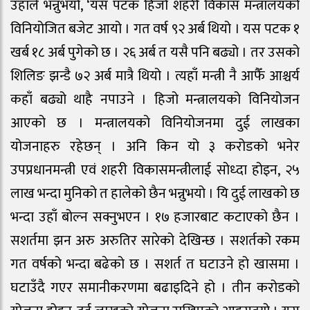
उहाँले भन्नुभयो, ‘यस पटक हिजो शहरी विकास मन्त्रालयको
विनियोजित बजेट आयो । गत वर्ष ९२ अर्ब थियो । यस पटक १
खर्ब १८ अर्ब पुगेको छ । २६ अर्ब त यसै पनि बढ्यो । तर उसको
शिलिङ झन्डै ७२ अर्ब मात्रै थियो । त्यहाँ मन्त्री नै आफैँ आश्चर्य
कहाँ बढ्यो थाहै नपाउने । हिजो मन्त्रालयको विनियोजन
आएको छ । मन्त्रालयको विनियोजनमा दुई लाखका
योजनाहरु रहेछन् । अनि किन यो ३ करोडको भनेर
उपप्रधानमन्त्री एवं शहरी विकासमन्त्रीलाई सोध्दा होइन, २५
लाख भन्दा मुनिको त हालेको छैन भन्नुभयो । यि दुई लाखको छ
भन्दा उहाँ बोल्न सक्नुभएन । १७ हजारबाट कटाएको छैन ।
सशर्तमा झन अरु अरुतिर सारेको देखिन्छ । सशर्तको रकम
गत वर्षको भन्दा बढेको छ । सशर्त त घटाउने हो खासमा ।
घटाउँदै गएर समानीकरणमा बढाइदिने हो । तीन करोडको