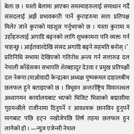
बेला छ । यस्तो बेलामा आएका समस्याहरुलाई समाधान गर्दै
संसदलाई अझै प्रभावकारी पार्ने कुराहरुमा सत्ता प्रतिपक्ष
मिलेर जाने कुराको महशुस गर्नुभएको छ । यस्ता कुरामा म
उहाँहरुलाई अगाडि बढ्नको लागि शुभकामना पनि व्यक्त गर्न
चाहन्छु । आईतवारदेखि संसद अगाडि बढ्ने सहमति बनोस् ।’
प्रतिनिधि सभामा देखिएको गतिरोध अन्त्य गर्न सत्तारुढ दल
नेपाली काँग्रेसका सभापति शेरबहादुर देउवा र प्रमुख प्रतिपक्षी
दल नेकपा (माओवादी केन्द्र)का अध्यक्ष पुष्पकमल दाहालबीच
छलफल हुने बताइएको छ । त्रिभूवन अन्तर्राष्ट्रिय विमानस्थल
अध्यागमन कार्यालयबाट भएको भिजिट भिसाको बद्मासीमा
गृहमन्त्रीले राजीनामा दिनुपर्ने र आवश्यक छानविन हुनुपर्ने
मागबाट पछि हट्न नखोजेपछि शिर्ष तहमा छलफल हुन
लागेको हो । —न्युज एजेन्सी नेपाल