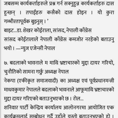
जबसम्म कार्यकर्ताहरुले प्रश्न गर्न सक्नुहुन्न कार्यकर्ताहरु दास
हुन्छन् । तपाईंहरु कसैको दास होइन । यो कुरा
गम्भीरतापूर्वक बुझ्नुस् । ’
बाइट…डा. शेखर कोईराला, सांसद, नेपाली काँग्रेस
सांसद कोईरालाले नेपाली काँग्रेस कमजोर नरहेको बताउनु
भयो । —न्युज एजेन्सी नेपाल
७. बदलाको भावनाले म माथि भ्रष्टाचारको मुद्दा दायर गरियो,
चुनौतिको सामना गर्छुः अध्यक्ष नेपाल
नेकपा (एकीकृत समाजवादी) का अध्यक्ष एवं पूर्वप्रधानमन्त्री
माधवकुमार नेपालले बदलाको भावनाले आफूमाथि भ्रष्टाचारको
मुद्दा दायर गरिएको बताउनुभएको छ । रोल…
शनिवार पार्टी केन्द्रिय कार्यालय आलोनगरमा आयोजित एक
कार्यक्रमलाई सम्बोधन गर्दै उहाँले यस्तो बताउनुभएको हो ।