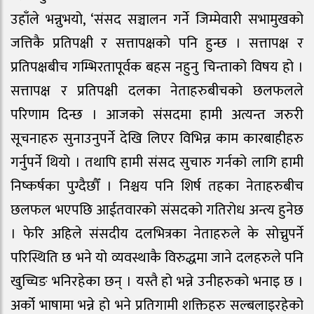
उहाँले भन्नुभयो, ‘संसद सञ्चालन गर्ने जिम्मेवारी सभामुखको
जत्तिकै प्रतिपक्षी र सत्तापक्षको पनि हुन्छ । सत्तापक्ष र
प्रतिपक्षबीच गम्भिरतापूर्वक बहस नहुनु चिन्ताको विषय हो ।
सत्तापक्ष र प्रतिपक्षी दलका नेताहरुबीचको छलफलले
परिणाम दिन्छ । आजको संसदमा हामी अत्यन्त जरुरी
सूचनाहरु सुनाउनुपर्ने देखि लिएर विभिन्न काम कारबाहीहरु
गर्नुपर्ने थियो । तथापि हामी संसद सुचारु गर्नको लागि हामी
निष्कर्षका पुग्दैछौँ । निश्चय पनि शिर्ष तहका नेताहरुबीच
छलफल भएपछि आईतवारको संसदको गतिरोध अन्त्य हुनेछ
। फेरि अहिले संसदीय दलभित्रका नेताहरुले के सोच्नुपर्ने
परिस्थिति छ भने यो व्यवस्थाकै विरुद्धमा जाने दलहरुले पनि
खुच्चिङ भनिरहेका छन् । यस्तै हो भन्ने उनीहरुको भनाइ छ ।
अर्को भाषामा भन्ने हो भने प्रतिगामी शक्तिहरु सल्बलाइरहेको