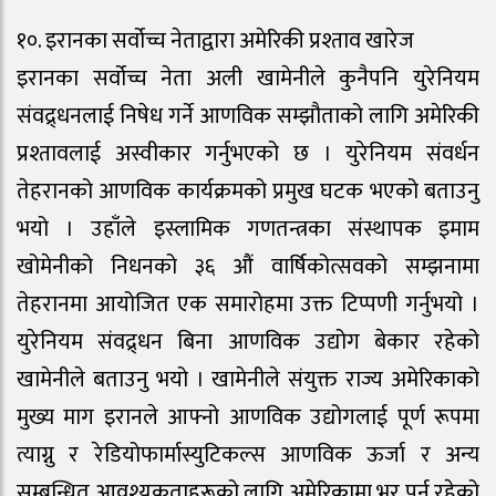
१०. इरानका सर्वोच्च नेताद्वारा अमेरिकी प्रश्ताव खारेज
इरानका सर्वोच्च नेता अली खामेनीले कुनैपनि युरेनियम
संवद्र्धनलाई निषेध गर्ने आणविक सम्झौताको लागि अमेरिकी
प्रश्तावलाई अस्वीकार गर्नुभएको छ । युरेनियम संवर्धन
तेहरानको आणविक कार्यक्रमको प्रमुख घटक भएको बताउनु
भयो । उहाँले इस्लामिक गणतन्त्रका संस्थापक इमाम
खोमेनीको निधनको ३६ औं वार्षिकोत्सवको सम्झनामा
तेहरानमा आयोजित एक समारोहमा उक्त टिप्पणी गर्नुभयो ।
युरेनियम संवद्र्धन बिना आणविक उद्योग बेकार रहेको
खामेनीले बताउनु भयो । खामेनीले संयुक्त राज्य अमेरिकाको
मुख्य माग इरानले आफ्नो आणविक उद्योगलाई पूर्ण रूपमा
त्याग्नु र रेडियोफार्मास्युटिकल्स आणविक ऊर्जा र अन्य
सम्बन्धित आवश्यकताहरूको लागि अमेरिकामा भर पर्नु रहेको