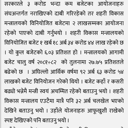
सरकारले ३ करोड भन्दा कम बजेटका आयोजनाहरु
संघअन्तर्गत नराखिएको दाबी गरिरहेको तर शहरी विकास
मन्त्रालयको विनियोजित बजेटमा २ लाखसम्मका आयोजना
रहेको पाएको दाबी गर्नुभयो । शहरी विकास मन्त्रालयको
विनियोजित बजेट १ खर्ब १८ अर्ब ३४ करोड ४४ लाख रहेको छ
। यो कुल बजेटको ६.०३ प्रतिशत हो । मन्त्रालयको आगामी
बजेट चालु वर्ष २०८१÷८२ को तुलनामा २७.७५ प्रतिशतले
बढेको छ । अघिल्लो आर्थिक वर्षमा ९२ अर्ब ६३ करोड ५४
लाखको बजेट विनियोजन गरेको थियो । बजेट कहाँ र कसरी
बढ्यो भन्नेमै मन्त्री स्वयं अचम्मित रहेको बताउनु भयो । शहरी
विकास मन्त्रालय एउटैमा मात्रै पनि ३२ अर्ब चलखेल भएको
देखिने बताउनु भयो । उहाँले योजनाहरु आफूखुशी राखेको
स्पष्ट देखिएको पनि बताउनु भयो ।