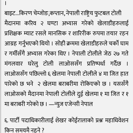
।
बाइट…किरण चेम्जोङ,कप्तान, नेपाली राष्ट्रिय फुटबल टोली
मैदानमा करिव २ घण्टा अभ्यास गरेको खेलाडीहरुलाई
प्रशिक्षक म्याट रसले मानसिक र शारिरीक रुपमा तयार रहन
आग्रह गर्नुभएको थियो । सोही क्रममा खेलाडीहरुले चर्को घाम
र गर्मीसँगै अभ्यास गरेका थिए । नेपाली टोलीले जेठ २७ गते
मंगलवार घरेलु टोली लाओससँग प्रतिष्पर्धा गर्दैछ ।
लाओससँग पछिल्लो ६ खेलमा नेपाली टोलीले ४ मा जित हात
पारेको छ भने २ खेलमा बराबरीमा रोकिएको छ । यससँगै
लाओसको मैदानमा नेपाली टोलीले दुई खेलमा १ मा जित र १
मा बराबरी गरेको छ । —न्युज एजेन्सी नेपाल
६. पार्टी पदाधिकारीलाई शेखर कोईरालाको प्रश्नः महाधिवेशन
किन समयमै नहुने ?