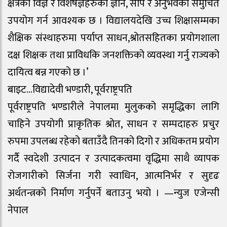
क्षेत्रका विज्ञ र विशेषज्ञहरुको ज्ञान, सीप र अनुभवको समुचित
उपयोग गर्न आवश्यक छ । विद्यालयदेखि उच्च शिक्षासम्मका
शैक्षिक संस्थाहरुमा पर्याप्त साधन,श्रोतसहितका प्रयोगशाला
दक्ष शिक्षक तथा प्राविधकि जनशक्तिको व्यवस्था गर्नु राज्यको
दायित्व बन्न गएको छ ।’
बाइट…विद्यादेवी भण्डारी, पूर्वराष्ट्रपति
पूर्वराष्ट्रपति भण्डारीले नेपालमा मुलुकको समृद्धिका लागि
चाहिने उपयोगी प्राकृतिक श्रोत, साधन र सम्पदाहरु प्रचुर
रुपमा उपलब्ध रहेको बताउँदै तिनको दिगो र अधिकतम प्रयोग
गर्दै स्वदेशी उत्पादन र उत्पादकत्वमा वृद्धिमा साथै व्यापक
रोजगारीको सिर्जना गरी स्वाधिन, आत्मनिर्भर र सुदृढ
अर्थतन्त्रको निर्माण गर्नुपर्ने बताउनु भयो । —न्युज एजेन्सी
नेपाल