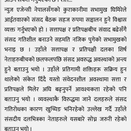
आउने संकेत गर्नुभएको छ । रोल…
न्युज एजेन्सी नेपालसँगको कुराकानीमा सभामुख घिमिरेले
आईतवारको संसद बैठक सहज रुपमा सञ्चालन हुने विश्वास
व्यक्त गर्नुभएको हो । सत्तापक्ष र प्रतिपक्षबीच संवाद बढेसँगै
संसद गतिशील बनाउने सहमति नजिक पुगेको सभामुखको
भनाइ छ । उहाँले सत्तापक्ष र प्रतिपक्षी दलका शिर्ष
नेताहरुबीचको छलफलपछि संसद अवरुद्ध अवस्थाको अन्त्य
हुने बताउनु भयो । उहाँले प्रतिगामी शक्तिहरू सक्रिय हुन
थालेको संकेत दिँदै यस्तो संवेदनशील अवस्थामा सत्ता र
प्रतिपक्षले मिलेर अघि बढ्नुपर्ने आवश्यकता रहेको पनि
बताउनु भयो । व्यवस्थाकै विरुद्धमा जाने दलहरुले संसद
गतिरोधका कारण खुच्चिङ भनिरहेको उल्लेख गर्दै उहाँले
संसदीय दलभित्रका नेताहरुले यसबारे सोच्न जरुरी रहेको
बताउनु भयो ।