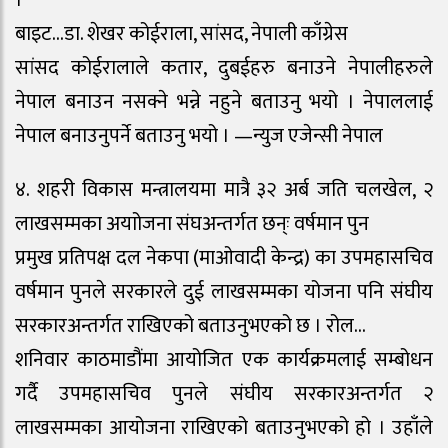
बाइट…डा. शेखर कोईराला, सांसद, नेपाली काँग्रेस
सांसद कोईरालाले कतार, दुबईहरु बनाउने नेपालीहरुले
नेपाल बनाउन नसक्ने भन्ने नहुने बताउनु भयो । नेपाललाई
नेपाल बनाउनुपर्ने बताउनु भयो । —न्युज एजेन्सी नेपाल
४. शहरी विकास मन्त्रालयमा मात्रै ३२ अर्ब जति चलखेल, २
लाखसम्मका अयाोजना संघअन्तर्गत छन्ः वर्षमान पुन
प्रमुख प्रतिपक्ष दल नेकपा (माओवादी केन्द्र) का उपमहासचिव
वर्षमान पुनले सरकारले दुई लाखसम्मका योजना पनि संघीय
सरकारअन्तर्गत राखिएको बताउनुभएको छ । रोल…
शनिवार काठमाडौंमा आयोजित एक कार्यक्रमलाई सम्बोधन
गर्दै उपमहासचिव पुनले संघीय सरकारअन्तर्गत २
लाखसम्मका आयोजना राखिएको बताउनुभएको हो । उहाँले