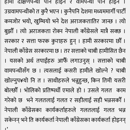
हामी दक्षिणपन्थी पनि होइन र वामपन्थी पनि होइन ।
उग्रवामपन्थीको त कुरै भएन । कुनैपनि देशमा मध्यममार्गी पार्टी
कमजोर भयो, खुम्चियो भने देश अराजकतातिर जान्छ । त्यो
बुझौँ । त्यो अराजकता रोक्न नेपाली काँग्रेसले मात्रै सक्छ ।
सरकार र सत्ता फरक कुराहरु हुन् । हामी सरकारमा छौँ ।
नेपाली काँग्रेस सरकारमा छ । तर सत्ताको चाबी हामीसित छैन
। यसको अर्थ तपाईंहरु आफैँ लगाउनुस् । सत्ताको चाबी
वामपन्थीसँग छ । त्यसलाई कसरी हामीले खोल्ने ? चाबी
खोल्नुप¥यो नि त । साथीहरुले भन्नुहुन्छ, किन तिमी यसरी
बोल्छौँ । भोलिको प्रतिष्पर्धी एमाले हो । उसले गलत काम
गरेको छ भने गलतलाई गलत र सहीलाई सही भन्नसकौँ ।
नेपाली काँग्रेसका कार्यकर्ताहरुले गलतलाई गलत भन्न
सकेनन् भने ति कार्यकर्ता नेपाली काँग्रेसका कार्यकर्ता होइनन्
।’