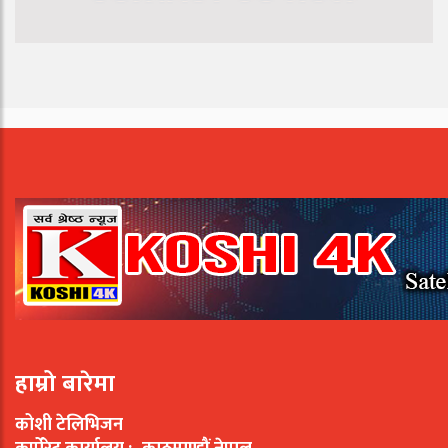
हाम्रो बारेमा
कोशी टेलिभिजन