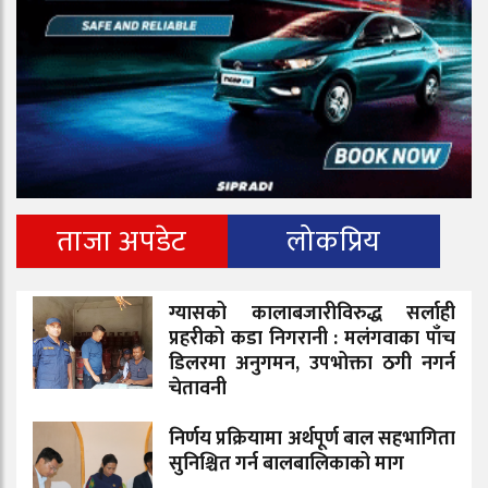
ताजा अपडेट
लोकप्रिय
ग्यासको कालाबजारीविरुद्ध सर्लाही
प्रहरीको कडा निगरानी : मलंगवाका पाँच
डिलरमा अनुगमन, उपभोक्ता ठगी नगर्न
चेतावनी
निर्णय प्रक्रियामा अर्थपूर्ण बाल सहभागिता
सुनिश्चित गर्न बालबालिकाको माग