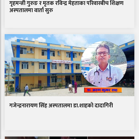
गृहमन्त्री गुरुङ र मृतक रविन्द्र मेहताका परिवारबीच शिक्षण
अस्पतालमा वार्ता सुरु
गजेन्द्रनारायण सिंह अस्पतालमा डा.शाहको दादागिरी