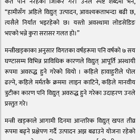
कतै पनि नरहेको जिकिर गरे। उनले स्पष्ट शब्दमा भने,
“हामीसँग अहिले विद्युत् उत्पादन, आवश्यकताभन्दा बढी छ,
त्यसैले निर्यात भइरहेको छ। यस्तो अवस्थामा लोडसेडिङ
भएको भन्ने कुरा सरासर गलत हो।”
मन्त्रीखड्काका अनुसार विगतका वर्षहरूमा पनि वर्षको ७ सय
घण्टासम्म विभिन्न प्राविधिक कारणले विद्युत् आपूर्ति अस्थायी
रूपमा अवरुद्ध हुने गरेको थियो । कहिले हावाहुरीले पोल
ढल्ने, कहिले मर्मतकै क्रममा लाइन काटिने, कहिले मानवीय
त्रुटीका कारण पनि विद्युत् अवरुद्ध हुने गरेका उदाहरण उनले
प्रस्तुत गरे।
मन्त्री खड्काले आगामी दिनमा आन्तरिक विद्युत् खपत तीव्र
रूपमा बढ्ने प्रक्षेपण गर्दै उत्पादन अझ बढाउने योजना रहेको