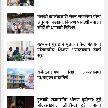
मलको कालोबजारी रोक्न सप्तरीमा गोप्य
अनुगमन बढाइने, वितरण पारदर्शी बनाउन
सीडीओ थापाको निर्देशन
गृहमन्त्री गुरुङ र मृतक रविन्द्र मेहताका
परिवारबीच शिक्षण अस्पतालमा वार्ता
सुरु
गजेन्द्रनारायण सिंह अस्पतालमा
डा.शाहको दादागिरी
हुलाकी राजमार्गमा भीषण दुर्घटना: दुई
मोटरसाइकल ठोक्किँदा दुई जनाको