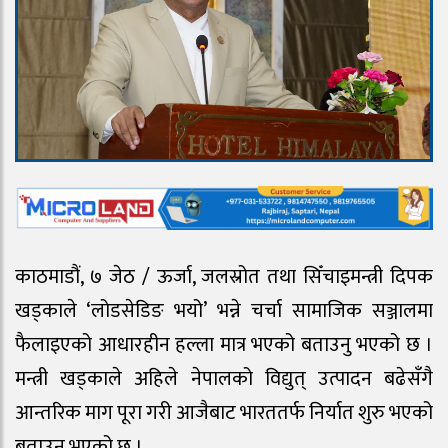
काठमाडौं, ७ जेठ / ऊर्जा, जलस्रोत तथा सिँचाइमन्त्री दिपक
खड्काले ‘लोडसेडिङ भयो’ भन्ने चर्चा सामाजिक सञ्जालमा
फैलाइएको आधारहीन हल्ला मात्र भएको बताउनु भएको छ ।
मन्त्री खड्काले अहिले नेपालको विद्युत् उत्पादन बढेसँगै
आन्तरिक माग पूरा गरी आजैबाट भारततर्फ निर्यात शुरु भएको
बताउनु भएको छ ।