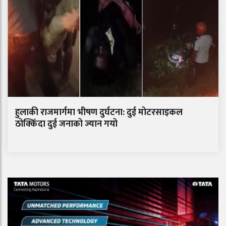
हुलाकी राजमार्गमा भीषण दुर्घटना: दुई मोटरसाइकल
ठोक्किँदा दुई जनाको ज्यान गयो