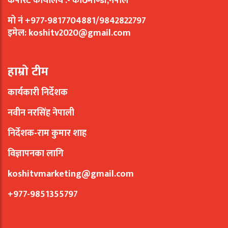
कर्पोरेट कार्यालय :- काठमाण्डौं,नेपाल
मो नं +977-9817704881/9842822797
इमेल:
koshitv2020@gmail.com
हाम्रो टीम
कार्यकारी निर्देशक
नवीन नरसिंह नेपाली
निर्देशक-राम कुमार शाह
विज्ञापनका लागि
koshitvmarketing@gmail.com
+977-9851355797