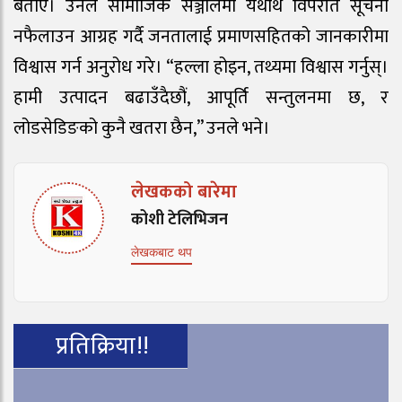
बताए। उनले सामाजिक सञ्जालमा यथार्थ विपरीत सूचना
नफैलाउन आग्रह गर्दै जनतालाई प्रमाणसहितको जानकारीमा
विश्वास गर्न अनुरोध गरे। “हल्ला होइन, तथ्यमा विश्वास गर्नुस्।
हामी उत्पादन बढाउँदैछौं, आपूर्ति सन्तुलनमा छ, र
लोडसेडिङको कुनै खतरा छैन,” उनले भने।
लेखकको बारेमा
कोशी टेलिभिजन
लेखकबाट थप
प्रतिक्रिया!!