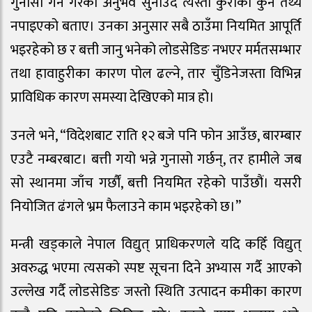
गुनासो गर्ने गरेको अनुभव सुनाउँदै त्यस्ता कुराको कुनै तथ्य
नपाइएको बताए। उनका अनुसार सबै ठाउँमा नियमित आपूर्ति
भइरहेको छ र बत्ती जानु भनेको लोडसेडिङ नभएर मर्मतसम्भार
तथा हावाहुरीका कारण पोल ढल्ने, तार चुँडिनेजस्ता विभिन्न
प्राविधिक कारण समस्या देखिएको मात्र हो।
उनले भने, “विदेशबाट राति १२ बजे पनि फोन आउँछ, बारम्बार
एउटै नम्बरबाट। बत्ती गयो भन्ने गुनासो गर्छन्, तर हामीले जब
सो स्थानमा जाँच गर्छौं, बत्ती नियमित रहेको पाउँछौं। यसरी
नियोजित ढंगले भ्रम फैलाउने काम भइरहेको छ।”
मन्त्री खड्काले नेपाल विद्युत् प्राधिकरणले यदि कहिँ विद्युत्
अवरुद्ध भएमा त्यसको स्पष्ट सूचना दिने अभ्यास गर्दै आएको
उल्लेख गर्दै लोडसेडिङ जस्तो स्थिति उत्पादन कमीका कारण