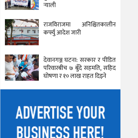
र्‍याली
राजविराजमा अनिश्चितकालीन
कर्फ्यु आदेश जारी
देवानगञ्ज घटना: सरकार र पीडित
परिवारबीच ७ बुँदे सहमति, सहिद
घोषणा र १० लाख राहत दिइने