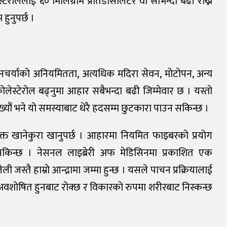
ेरोललाई ६० मिलिग्राम प्रतिडेसिलिटर वा सोभन्दा बढी राख्ने
 हुनुपर्छ ।
नचर्याको अनियमितता, अत्यधिक मदिरा सेवन, मोटोपन, अन्य
ोलेस्टेरोल बढ्नुमा आहार सबैभन्दा बढी जिम्मेवार छ । यस्तो
यौं भने यो समस्याबाट धेरै हदसम्म छुटकारा पाउन सकिन्छ ।
ुक्त खानेकुरा खानुपर्छ । आहारमा नियमित फाइबरको प्रयोग
सकिन्छ । नेसनल लाइब्रेरी अफ मेडिसिनमा प्रकाशित एक
्तै हाम्रो आन्द्रामा जम्मा हुन्छ । यसले पाचन प्रक्रियालाई
नः अवशोषित हुनबाट रोक्छ र विकारको रुपमा शरीरबाट निस्कन्छ