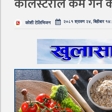
कोलेस्टेरोल कम गर्न क
२०८१ श्रावण २४, बिहीबार १४
कोशी टेलिभिजन