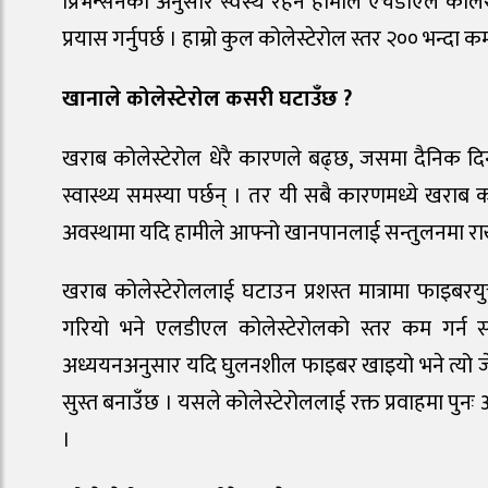
प्रिभेन्सनका अनुसार स्वस्थ रहन हामीले एचडीएल कोलेस्ट
प्रयास गर्नुपर्छ । हाम्रो कुल कोलेस्टेरोल स्तर २०० भन्दा कम
खानाले कोलेस्टे
रोल
कसरी घटाउँछ ?
खराब कोलेस्टेरोल धेरै कारणले बढ्छ, जसमा दैनिक दि
स्वास्थ्य समस्या पर्छन् । तर यी सबै कारणमध्ये खराब क
अवस्थामा यदि हामीले आफ्नो खानपानलाई सन्तुलनमा राख्
खराब कोलेस्टेरोललाई घटाउन प्रशस्त मात्रामा फाइबरय
गरियो भने एलडीएल कोलेस्टेरोलको स्तर कम गर्न 
अध्ययनअनुसार यदि घुलनशील फाइबर खाइयो भने त्यो जेली जस
सुस्त बनाउँछ । यसले कोलेस्टेरोललाई रक्त प्रवाहमा पु
।