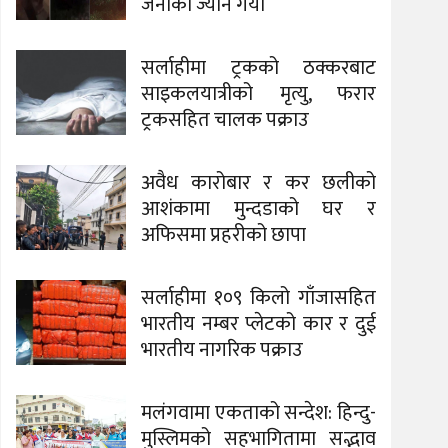
जनाको ज्यान गयो
सर्लाहीमा ट्रकको ठक्करबाट
साइकलयात्रीको मृत्यु, फरार
ट्रकसहित चालक पक्राउ
अवैध कारोबार र कर छलीको
आशंकामा मुन्दडाको घर र
अफिसमा प्रहरीको छापा
सर्लाहीमा १०९ किलो गाँजासहित
भारतीय नम्बर प्लेटको कार र दुई
भारतीय नागरिक पक्राउ
मलंगवामा एकताको सन्देश: हिन्दु-
मुस्लिमको सहभागितामा सद्भाव