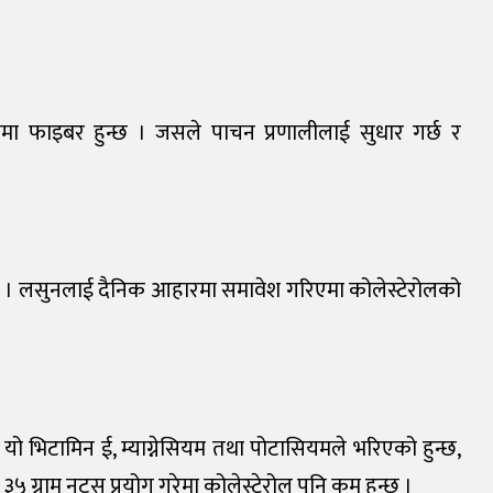
ात्रामा फाइबर हुन्छ । जसले पाचन प्रणालीलाई सुधार गर्छ र
ुन्छ । लसुनलाई दैनिक आहारमा समावेश गरिएमा कोलेस्टेरोलको
छ । यो भिटामिन ई, म्याग्नेसियम तथा पोटासियमले भरिएको हुन्छ,
 ३५ ग्राम नट्स प्रयोग गरेमा कोलेस्टेरोल पनि कम हुन्छ ।