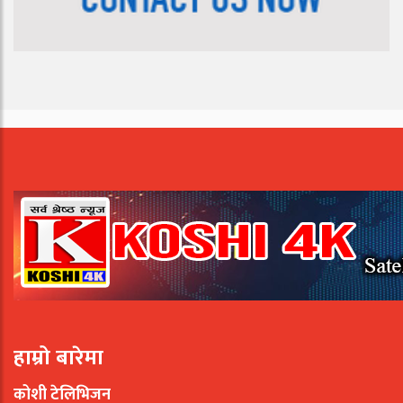
हाम्रो बारेमा
कोशी टेलिभिजन