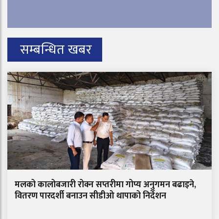
सम्बन्धित खबर
मलको कालोबजारी रोक्न सप्तरीमा गोप्य अनुगमन बढाइने,
वितरण पारदर्शी बनाउन सीडीओ थापाको निर्देशन