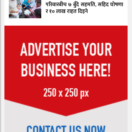
परिवारबीच ७ बुँदे सहमति, सहिद घोषणा
र १० लाख राहत दिइने