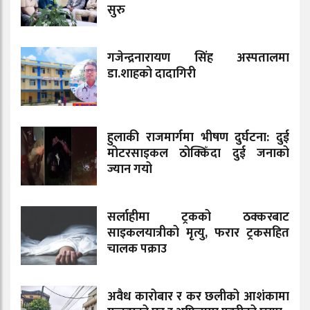
सुरु
गजेन्द्रनारायण सिंह अस्पतालमा
डा.शाहको दादागिरी
हुलाकी राजमार्गमा भीषण दुर्घटना: दुई
मोटरसाइकल ठोक्किँदा दुई जनाको
ज्यान गयो
सर्लाहीमा ट्रकको ठक्करबाट
साइकलयात्रीको मृत्यु, फरार ट्रकसहित
चालक पक्राउ
अवैध कारोबार र कर छलीको आशंकामा