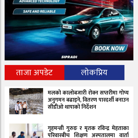
ताजा अपडेट
लोकप्रिय
मलको कालोबजारी रोक्न सप्तरीमा गोप्य
अनुगमन बढाइने, वितरण पारदर्शी बनाउन
सीडीओ थापाको निर्देशन
गृहमन्त्री गुरुङ र मृतक रविन्द्र मेहताका
परिवारबीच शिक्षण अस्पतालमा वार्ता