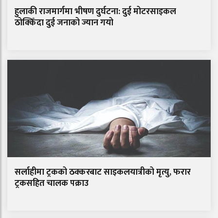
हुलाकी राजमार्गमा भीषण दुर्घटना: दुई मोटरसाइकल
ठोक्किँदा दुई जनाको ज्यान गयो
सर्लाहीमा ट्रकको ठक्करबाट साइकलयात्रीको मृत्यु, फरार
ट्रकसहित चालक पक्राउ