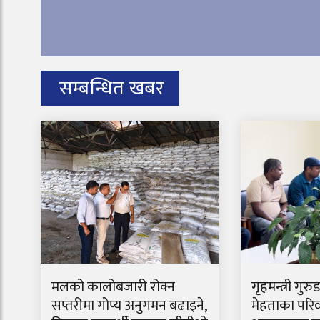
सम्बन्धित खबर
मलको कालोबजारी रोक्न
गृहमन्त्री गुरु
सप्तरीमा गोप्य अनुगमन बढाइने,
मेहताका परिव