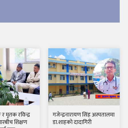
ङ र मृतक रविन्द्र
गजेन्द्रनारायण सिंह अस्पतालमा
ारबीच शिक्षण
डा.शाहको दादागिरी