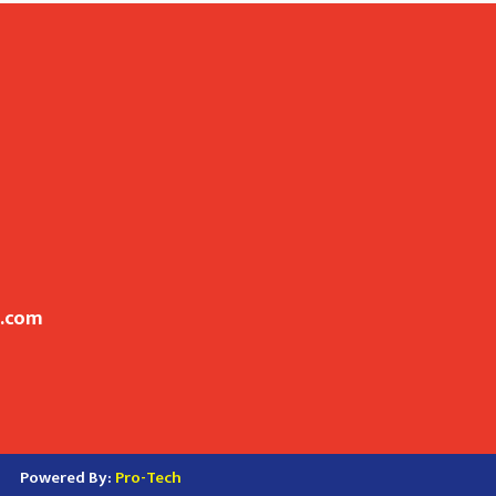
l.com
Powered By:
Pro-Tech