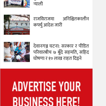
र्‍याली
राजविराजमा अनिश्चितकालीन
कर्फ्यु आदेश जारी
देवानगञ्ज घटना: सरकार र पीडित
परिवारबीच ७ बुँदे सहमति, सहिद
घोषणा र १० लाख राहत दिइने