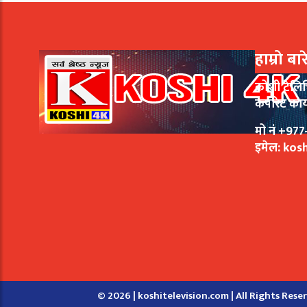
हाम्रो बा
कोशी टेलि
कर्पोरेट का
मो नं +9
इमेल:
kos
© 2026 | koshitelevision.com | All Rights Rese