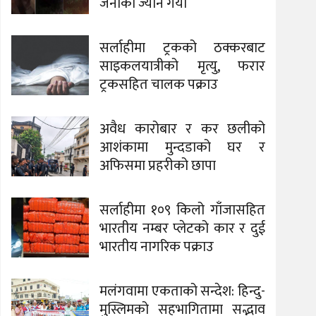
जनाको ज्यान गयो
सर्लाहीमा ट्रकको ठक्करबाट
साइकलयात्रीको मृत्यु, फरार
ट्रकसहित चालक पक्राउ
अवैध कारोबार र कर छलीको
आशंकामा मुन्दडाको घर र
अफिसमा प्रहरीको छापा
सर्लाहीमा १०९ किलो गाँजासहित
भारतीय नम्बर प्लेटको कार र दुई
भारतीय नागरिक पक्राउ
मलंगवामा एकताको सन्देश: हिन्दु-
मुस्लिमको सहभागितामा सद्भाव