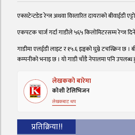
एक्सटेन्टडेड रेन्ज अथवा विस्तारित दायराको बीवाईडी एट्टो
एकपटक चार्ज गर्दा गाडीले ५६५ किलोमिटरसम्म रेन्ज दि
गाडीमा एलईडी लाइट र १५.६ इञ्चको घुम्ने टचस्क्रिन छ
कम्पनीको भनाइ छ । यो गाडी चाँडै नेपालमा पनि उपलब्ध ह
लेखकको बारेमा
कोशी टेलिभिजन
लेखकबाट थप
प्रतिक्रिया!!