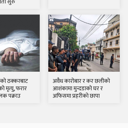
्ता सुरु
रकको ठक्करबाट
अवैध कारोबार र कर छलीको
 मृत्यु, फरार
आशंकामा मुन्दडाको घर र
लक पक्राउ
अफिसमा प्रहरीको छापा