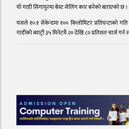
यो गाडी सिंगापुरमा बेस्ट सेलिंग कार बनेको बताएको छ ।
यसले १०.१ सेकेन्डमा १०० किलोमिटर प्रतिघन्टाको ग
गाडीको ब्याट्री ३५ मिनेटमै २० देखि ८० प्रतिशत चार्ज गर्