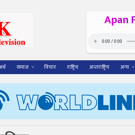
Apan 
अर्थ
समाज
विचार
राष्ट्रिय
अन्तराष्ट्रिय
अन्य