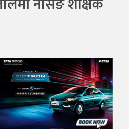
लमा नर्सिङ शैक्षिक