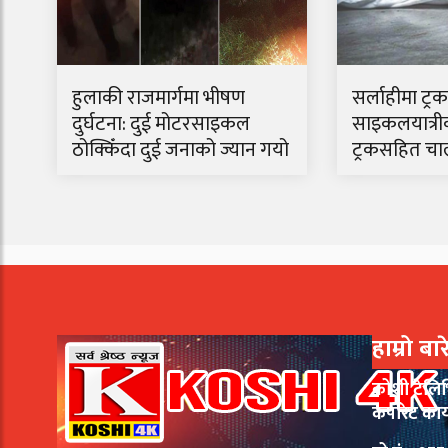
हुलाकी राजमार्गमा भीषण
सर्लाहीमा ट्
दुर्घटना: दुई मोटरसाइकल
साइकलयात्रीको
ठोक्किँदा दुई जनाको ज्यान गयो
ट्रकसहित चा
हाम्रो बा
कोशी टेलि
कर्पोरेट का