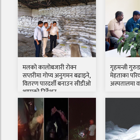
मलको कालोबजारी रोक्न
गृहमन्त्री गुरु
सप्तरीमा गोप्य अनुगमन बढाइने,
मेहताका परिव
वितरण पारदर्शी बनाउन सीडीओ
अस्पतालमा वार
थापाको निर्देशन