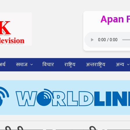
Apan 
अर्थ
समाज
विचार
राष्ट्रिय
अन्तराष्ट्रिय
अन्य