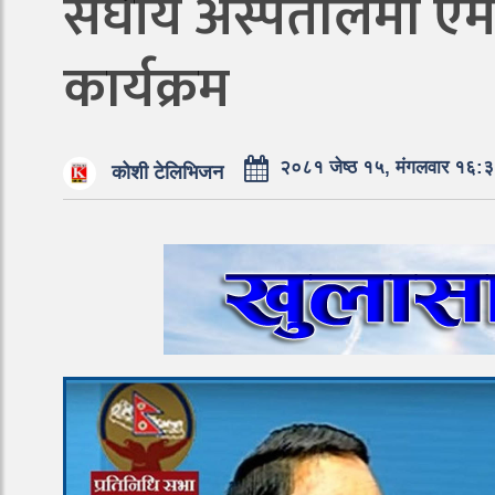
संघीय अस्पतालमा एम
कार्यक्रम
२०८१ जेष्ठ १५, मंगलवार १६:
कोशी टेलिभिजन