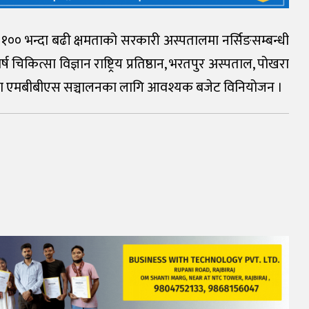
०० भन्दा बढी क्षमताको सरकारी अस्पतालमा नर्सिङसम्बन्धी
ष चिकित्सा विज्ञान राष्ट्रिय प्रतिष्ठान, भरतपुर अस्पताल, पोखरा
प्रतिष्ठानमा एमबीबीएस सञ्चालनका लागि आवश्यक बजेट विनियोजन ।