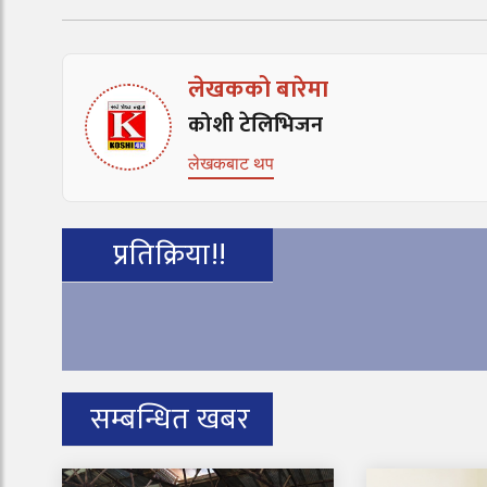
लेखकको बारेमा
कोशी टेलिभिजन
लेखकबाट थप
प्रतिक्रिया!!
सम्बन्धित खबर