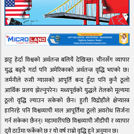
झट्ट हेर्दा विश्वको अर्थतन्त्र बलियै देखिन्छ। चीनसँग व्यापार
युद्ध बढ्दै गर्दा पनि अमेरिकाको अर्थतन्त्र वृद्धि भएको छ।
जर्मनीले रुसी ग्यासको आपूर्ति बन्द हुँदा पनि कुनै ठूलो
आर्थिक प्रलय झेल्नुपरेन। मध्यपूर्वको युद्धले तेलको मूल्यमा
ठूलो वृद्धि ल्याउन सकेको छैन। हुती विद्रोहीले क्षेप्यास्त्र
हानिरहे पनि विश्वव्यापी माल आपूर्तिमा ठूलो अवरोध सिर्जना
गर्न सकेका छैनन्। महामारीपछि विश्वव्यापी जीडीपी र व्यापार
दुवै ठाउँमा फर्केको छ र यो वर्ष राम्रो वृद्धि हुने अनुमान छ।