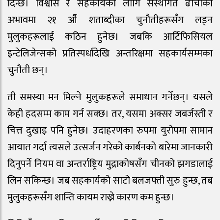
दिन्छ। विश्वास र सहकार्यका लागि संस्थागत ढाँचाको
अभावमा २१ औँ शताब्दीका चुनौतीहरूसँग लड्न
मुलुकहरूलाई कठिन हुनेछ। जबकि आर्टिफिसियल
इन्टेलिजेन्सको प्रतिस्पर्धादेखि अन्तरिक्षमा सहकार्यसम्मका
चुनौती छन्।
ती समस्या मन मिल्ने मुलुकहरूले समाधान गर्नेछन्। यसले
केही हदसम्म काम गर्न सक्छ। तर, यसमा अक्सर जबर्जस्ती र
चित्त दुखाइ पनि हुनेछ। उदाहरणका रुपमा युरोपमा सामान
आयात गर्दा त्यसले उत्सर्जन गरेको कार्बनको बारेमा जानकारी
दिनुपर्ने नियम वा अन्तर्राष्ट्रिय मुद्राकोषसँग चीनको झगडालाई
लिन सकिन्छ। जब सहकार्यको साटो बलजफ्ती सुरु हुन्छ, तब
मुलुकहरूसँग शान्ति कायम राख्ने कारण कम हुन्छ।