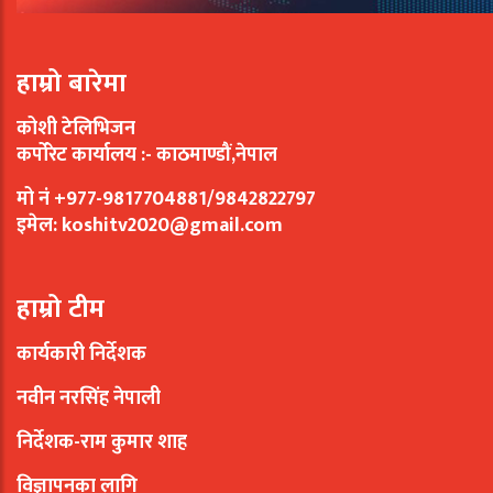
हाम्रो बारेमा
कोशी टेलिभिजन
कर्पोरेट कार्यालय :- काठमाण्डौं,नेपाल
मो नं +977-9817704881/9842822797
इमेल:
koshitv2020@gmail.com
हाम्रो टीम
कार्यकारी निर्देशक
नवीन नरसिंह नेपाली
निर्देशक-राम कुमार शाह
विज्ञापनका लागि