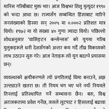
मानिस गरिबीबाट मुक्त भए। आज विश्वभर शिशु मृत्युदर १९९०
को भन्दा आधा छ। राज्यसँग सम्बन्धित हिंसाबाट मारिने
जनसंख्याको हिस्सा सन् २००५ मा ०.०००२ प्रतिशत मात्र
थियो। १९७२ मा यो संख्या ४० गुणा ज्यादा थियो। पछिल्लो
शोधअनुसार ‘वासिङ्टन कन्सेन्सस’ को युगमा गरिब
मुलुकहरूले धनी देशसँगको अन्तर कम गर्दै तीव्र विकासको
लाभ उठाउन सुरु गरे। आज नेताहरू त्यो युग बदल्ने प्रयासमा
छन्।
व्यवस्थाको क्षयीकरणले त्यो प्रगतिलाई धिमा बनाउने, अझ
उल्ट्याउने खतरा छ। ती नियम भंग भए भने नयाँ नियमले
तिनलाई प्रतिस्थापित गर्ने सम्भावना छैन। बरु, विश्व
अराजकतामा प्रवेश गर्नेछ, जसले लुटपाट र हिंसालाई बढावा