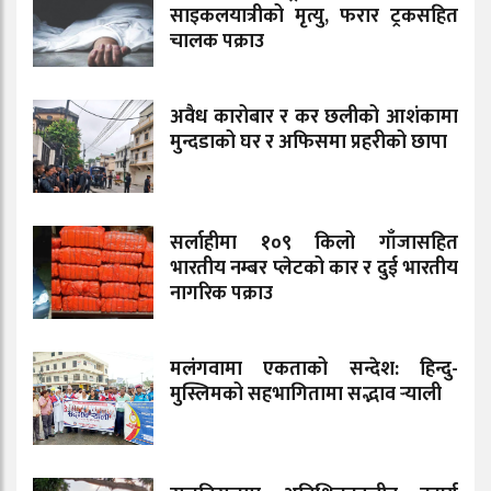
साइकलयात्रीको मृत्यु, फरार ट्रकसहित
चालक पक्राउ
अवैध कारोबार र कर छलीको आशंकामा
मुन्दडाको घर र अफिसमा प्रहरीको छापा
सर्लाहीमा १०९ किलो गाँजासहित
भारतीय नम्बर प्लेटको कार र दुई भारतीय
नागरिक पक्राउ
मलंगवामा एकताको सन्देश: हिन्दु-
मुस्लिमको सहभागितामा सद्भाव र्‍याली