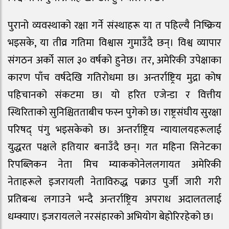
पुरानो व्यवस्थाको रक्षा गर्ने संस्थाहरू या त पहिल्यै निष्क्रिय
भइसके, या तीव्र गतिमा विश्वास गुमाउँदै छन्। विश्व व्यापार
संगठन अर्को साल ३० वर्षको हुनेछ। तर, अमेरिकी उपेक्षाका
कारण पाँच वर्षदेखि गतिरोधमा छ। अन्तर्राष्ट्रिय मुद्रा कोष
पहिचानको संकटमा छ। यो हरित एजेन्डा र वित्तीय
स्थिरिताको सुनिश्चितताबीच फस्न पुगेको छ। राष्ट्रसंघीय सुरक्षा
परिषद् पंगु भइसकेको छ। अन्तर्राष्ट्रिय न्यायालयहरूलाई
युद्धरत पक्षले हतियार बनाउँदै छन्। गत महिना सिनेटका
रिपब्लिकन नेता मिच म्याककोनेललगायत अमेरिकी
नेताहरूले इजरायली नेताविरुद्ध पक्राउ पुर्जी जारी गरी
प्रतिबन्ध लगाउने भन्दै अन्तर्राष्ट्रिय अपराध अदालतलाई
धम्क्याए। इजरायलले नरसंहारको अभियोग बेहोरिरहेको छ।