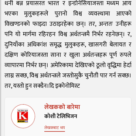
धनी बन्न प्रयासरत भारत र इन्डोनेसियाजस्ता मध्यम आय
भएका मुलुकहरूले पुरानो विश्व व्यवस्थामा आएको
विखण्डनको फाइदा उठाइरहेका छन्। तर, अन्ततः उनीहरू
पनि यो मार्गमा रहिरहन विश्व अर्थतन्त्रमै निर्भर रहनेछन्। र,
दुनियाँका अधिकांश समृद्ध मुलुकहरू, खासगरी बेलायत र
दक्षिण कोरियाजस्ता साना र खुला अर्थतन्त्रहरू पूर्ण रुपले
व्यापारमा निर्भर छन्। अमेरिकामा देखिएको ठूलो वृद्धिमा हेर्दा
लाग्न सक्छ, विश्व अर्थतन्त्रले जस्तोसुकै चुनौती पार गर्न सक्छ।
तर, यस्तो हुन सक्दैन।दि इकोनोमिस्ट
लेखकको बारेमा
कोशी टेलिभिजन
लेखकबाट थप