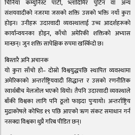
चिनियाँ कम्युनिस्ट पार्टी, भ्लादिमिर पुटिन वा अन्य
संशयवादीको नजरमा जसको शक्ति उसको भक्ति नयाँ कुरा
होइन। उनीहरू उदारवादी व्यवस्थालाई उच्च आदर्शहरूको
कार्यान्वयनका होइन, काँचो अमेरिकी शक्तिको अभ्यास
मान्छन्। जुन शक्ति सापेक्षिक रुपमा खस्किँदो छ।
बिस्तारै अनि अचानक
यो कुरा साँचो हो– दोस्रो विश्वयुद्धपछि स्थापित व्यवस्थामा
अमेरिकाको अन्तर्राष्ट्रियवादी सिद्धान्त र उसको रणनीतिक
स्वार्थबीच मेलजोल भएको थियो। तैपनि उदारवादी व्यवस्थाले
बाँकी विश्वका लागि पनि ठूलो फाइदा पुर्‍यायो। अन्तर्राष्ट्रिय
मुद्राकोषले कोभिड १९ पछि आएको ऋण संकट समाधान गर्न
नसक्दा विश्वका थुप्रै गरिब पीडित छन्।