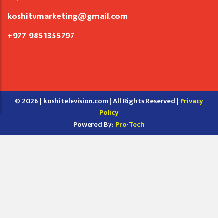
koshitvmarketing@gmail.com
+977-9851355797
© 2026 | koshitelevision.com | All Rights Reserved |
Privacy
Policy
Powered By:
Pro-Tech