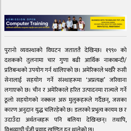
पुरानो व्यवस्थाको विघटन जताततै देखिन्छ। १९९० को
दशकको तुलनामा चार गुणा बढी आर्थिक नाकाबन्दी/
प्रतिबन्धको उपयोग गर्न थालिएको छ। अमेरिकाले भर्खरै रुसी
सेनालाई सहयोग गर्ने संस्थाहरूमा ‘अप्रत्यक्ष’ जरिवाना
लगाएको छ। चीन र अमेरिकाले हरित उत्पादनमा राज्यले गर्ने
ठूलो सहयोगको नक्कल अरु मुलुकहरूले गर्दैछन्, जसका
कारण अनुदान युद्ध चलिरहेको छ। डलरको प्रभुत्व कायम छ र
उदाउँदा अर्थतन्त्रहरू पनि बलिया देखिन्छन्। तथापि,
विश्वव्यापी पुँजी प्रवाह खण्डित हुन थालेको छ।