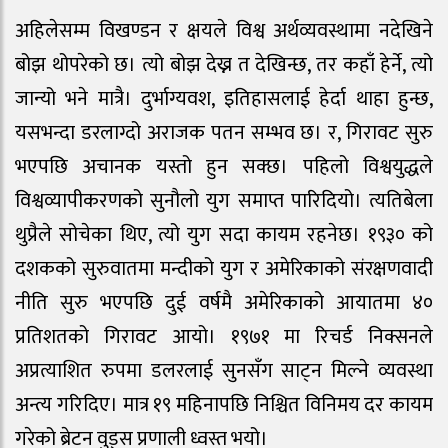
अहिलेसम्म विखण्डन र क्षयले विश्व अर्थव्यवस्थामा नदेखिने
बोझ थोपरेको छ। त्यो बोझ देख्न त देखिन्छ, तर कहाँ हेर्ने, त्यो
जान्यो भने मात्रै। दुर्भाग्यवश, इतिहासलाई हेर्दा थाहा हुन्छ,
यसभन्दा डरलाग्दो अराजक पतन सम्भव छ। र, गिरावट सुरु
भएपछि अचानक यस्तो हुन सक्छ। पहिलो विश्वयुद्धले
विश्वव्यापीकरणको सुनौलो युग समाप्त पारिदियो। त्यतिबेला
थुप्रैले सोचेका थिए, त्यो युग सदा कायम रहनेछ। १९३० को
दशकको सुरुवातमा मन्दीको युग र अमेरिकाको संरक्षणवादी
नीति सुरु भएपछि दुई वर्षमै अमेरिकाको आयातमा ४०
प्रतिशतको गिरावट आयो। १९७१ मा रिचर्ड निक्सनले
अप्रत्याशित रुपमा डलरलाई सुनसँग साट्न मिल्ने व्यवस्था
अन्त्य गरिदिए। मात्र १९ महिनापछि निश्चित विनिमय दर कायम
गरेको ब्रेटन वुड्स प्रणाली ध्वस्त भयो।