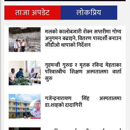
ताजा अपडेट
लोकप्रिय
मलको कालोबजारी रोक्न सप्तरीमा गोप्य
अनुगमन बढाइने, वितरण पारदर्शी बनाउन
सीडीओ थापाको निर्देशन
गृहमन्त्री गुरुङ र मृतक रविन्द्र मेहताका
परिवारबीच शिक्षण अस्पतालमा वार्ता
सुरु
गजेन्द्रनारायण सिंह अस्पतालमा
डा.शाहको दादागिरी