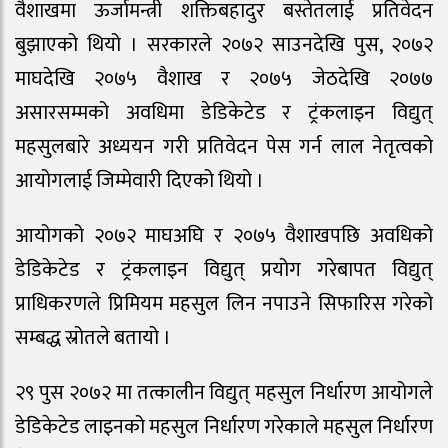
वैशाखमा ऊर्जामन्त्री शक्तिबहादुर बस्तेतलाई प्रतिवेदन
बुझाएको थियो । सरकारले २०७२ साउनदेखि पुस, २०७२
माघदेखि २०७५ वैशाख र २०७५ जेठदेखि २०७७
असारसम्मको अवधिमा डेडिकेटेड र ट्रंकलाइन विद्युत्
महसुलबारे अध्ययन गरी प्रतिवेदन पेस गर्न लाल नेतृत्वको
आयोगलाई जिम्मेवारी दिएको थियो ।
आयोगको २०७२ माघअघि र २०७५ वैशाखपछि अवधिको
डेडिकेटेड र ट्रंकलाइन विद्युत् प्रयोग गरेबापत विद्युत्
प्राधिकरणले प्रिमियम महसुल लिन नपाउने सिफारिस गरेको
सम्बद्ध स्रोतले बतायो ।
२९ पुस २०७२ मा तत्कालीन विद्युत् महसुल निर्धारण आयोगले
डेडिकेटेड लाइनको महसुल निर्धारण गरेकाले महसुल निर्धारण