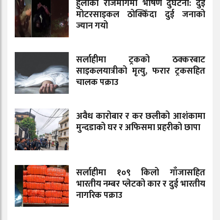
हुलाकी राजमार्गमा भीषण दुर्घटना: दुई
मोटरसाइकल ठोक्किँदा दुई जनाको
ज्यान गयो
सर्लाहीमा ट्रकको ठक्करबाट
साइकलयात्रीको मृत्यु, फरार ट्रकसहित
चालक पक्राउ
अवैध कारोबार र कर छलीको आशंकामा
मुन्दडाको घर र अफिसमा प्रहरीको छापा
सर्लाहीमा १०९ किलो गाँजासहित
भारतीय नम्बर प्लेटको कार र दुई भारतीय
नागरिक पक्राउ