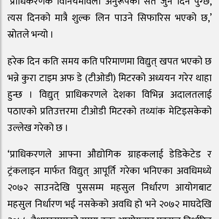
‘प्राधिकरणकै विनियमावली अनुरूपका सर्त जुन दिन पुग्छ,
त्यस दिनको मात्रै शुल्क लिन पाउने सिफारिस भएको छ,’
स्रोतले भन्यो ।
हरेक दिन कति समय कति परिमाणमा विद्युत् खपत भएको छ
भन्ने कुरा टाइम अफ डे (टीओडी) मिटरको अध्ययन गरेर थाहा
हुन्छ । विद्युत् प्राधिकरणले देशका विभिन्न अदालतलाई
पठाएको प्रतिउत्तरमा टीओडी मिटरको तथ्यांक मेटिइसकेको
उल्लेख गरेको छ ।
‘प्राधिकरणले आफ्ना औद्योगिक ग्राहकलाई डेडिकेटेड र
ट्रंकलाइन मार्फत विद्युत् आपूर्ति गरेका भनिएका अवधिमध्ये
२०७२ साउनदेखि पुससम्म महसुल निर्धारण आयोगबाट
महसुल निर्धारण भई नसकेको अवधि हो भने २०७२ माघदेखि