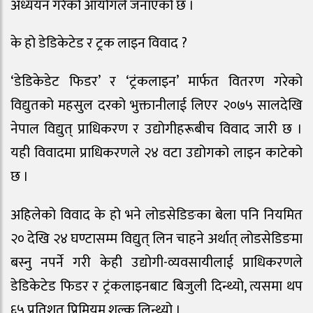
अध्ययन गरेको आयोगले जनाएको छ ।
के हो डेडिकेटेड र ट्र‌क लाइन विवाद ?
‘डेडिकेडेट फिडर’ र ‘ट्रंकलाइन’ मार्फत वितरण गरेको
विद्युतको महसुल दरको भुक्तानीलाई लिएर २०७५ सालदेखि
नेपाल विद्युत् प्राधिकरण र उद्योगीहरूबीच विवाद जारी छ ।
यही विवादमा प्राधिकरणले २४ वटा उद्योगको लाइन काटेको
छ ।
अहिलेको विवाद के हो भने लोडसेडिङका बेला पनि नियमित
२० देखि २४ घण्टासम्म विद्युत् लिन चाहने अर्थात् लोडसेडिङमा
बस्नु नपर्ने गरी केही उद्योगी-व्यवसायीलाई प्राधिकरणले
डेडिकेटेड फिडर र ट्रंकलाइनबाट बिजुली दिन्थ्यो, त्यसमा थप
६५ प्रतिशत प्रिमियम शुल्क लिन्थ्यो ।