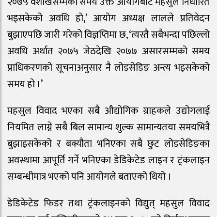
२०७५ वैशाखसम्मको समय उक्त आयोगबाट महसुल निर्धारित
भइसकेको अवधि हो,’ आयोग अध्यक्ष लालले प्रतिवेदन
बुझाएपछि जारी गरेको विज्ञप्तिमा छ, ‘त्यस्तै सबैभन्दा पछिल्लो
अवधि अर्थात २०७५ जेठदेखि २०७७ असारसम्मको समय
प्राधिकरणको सूचनाअनुसार नै लोडसेडिङ अन्त्य भइसकेको
समय हो ।’
महसुल विवाद भएका सबै औद्योगिक ग्राहकले उद्योगलाई
नियमित लाग्ने सबै बिल सामान्य शुल्क सामान्यतया समयभित्रै
बुझाइसकेको र बक्यौता भनिएका सबै छुट लोडसेडिङका
अवस्थामा आपूर्ति गर्ने भनिएका डेडिकेटेड लाइन र ट्रंकलाइन
सम्बन्धीमात्र भएको पनि आयोगले बताएको थियो ।
डेडिकेटेड फिडर तथा ट्रंकलाइनको विद्युत् महसुल विवाद