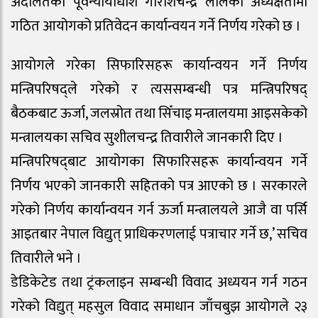
अदालतका पूर्वन्यायाधीश गरिशिचन्द्र लालको अध्यक्षतामा
गठित आयोगको प्रतिवेदन कार्यान्वयन गर्ने निर्णय गरेको छ ।
आयोगले गरेका सिफारिसहरू कार्यान्वयन गर्ने निर्णय
मन्त्रिपरिषद्ले गरेको र त्यससम्बन्धी पत्र मन्त्रिपरिषद्
बैठकबाट ऊर्जा, जलस्रोत तथा सिँचाइ मन्त्रालयमा आइसकेको
मन्त्रालयका सचिव सुशीलचन्द्र तिवारीले जानकारी दिए ।
मन्त्रिपरिषद्‍बाट आयोगका सिफारिसहरू कार्यान्वयन गर्ने
निर्णय भएको जानकारी सहितको पत्र आएको छ । सरकारले
गरेको निर्णय कार्यान्वयन गर्न ऊर्जा मन्त्रालयले आजै वा पर्सि
आइतबार नेपाल विद्युत् प्राधिकरणलाई पत्राचार गर्ने छ,’ सचिव
तिवारीले भने ।
डेडिकेटेड तथा ट्रंकलाइन सम्बन्धी विवाद अध्ययन गर्न गठन
गरेको विद्युत् महसुल विवाद समाधान जाँचबुझ आयोगले २३