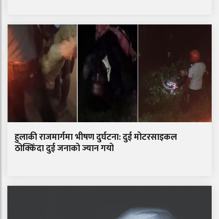
हुलाकी राजमार्गमा भीषण दुर्घटना: दुई मोटरसाइकल
ठोक्किँदा दुई जनाको ज्यान गयो