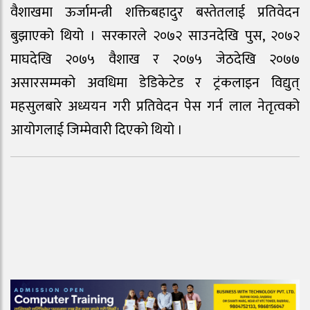
वैशाखमा ऊर्जामन्त्री शक्तिबहादुर बस्तेतलाई प्रतिवेदन
बुझाएको थियो । सरकारले २०७२ साउनदेखि पुस, २०७२
माघदेखि २०७५ वैशाख र २०७५ जेठदेखि २०७७
असारसम्मको अवधिमा डेडिकेटेड र ट्रंकलाइन विद्युत्
महसुलबारे अध्ययन गरी प्रतिवेदन पेस गर्न लाल नेतृत्वको
आयोगलाई जिम्मेवारी दिएको थियो ।