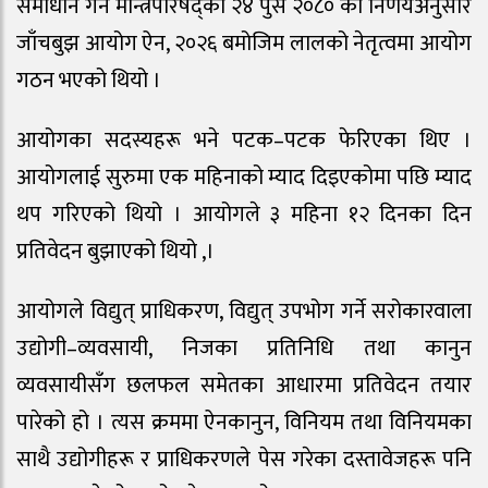
समाधान गर्न मन्त्रिपरिषद्को २४ पुस २०८० को निर्णयअनुसार
जाँचबुझ आयोग ऐन, २०२६ बमोजिम लालको नेतृत्वमा आयोग
गठन भएको थियो ।
आयोगका सदस्यहरू भने पटक–पटक फेरिएका थिए ।
आयोगलाई सुरुमा एक महिनाको म्याद दिइएकोमा पछि म्याद
थप गरिएको थियो । आयोगले ३ महिना १२ दिनका दिन
प्रतिवेदन बुझाएको थियो ,।
आयोगले विद्युत् प्राधिकरण, विद्युत् उपभोग गर्ने सरोकारवाला
उद्योगी–व्यवसायी, निजका प्रतिनिधि तथा कानुन
व्यवसायीसँग छलफल समेतका आधारमा प्रतिवेदन तयार
पारेको हो । त्यस क्रममा ऐनकानुन, विनियम तथा विनियमका
साथै उद्योगीहरू र प्राधिकरणले पेस गरेका दस्तावेजहरू पनि