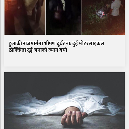
हुलाकी राजमार्गमा भीषण दुर्घटना: दुई मोटरसाइकल
ठोक्किँदा दुई जनाको ज्यान गयो