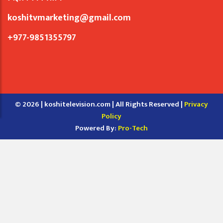
koshitvmarketing@gmail.com
+977-9851355797
© 2026 | koshitelevision.com | All Rights Reserved |
Privacy
Policy
Powered By:
Pro-Tech