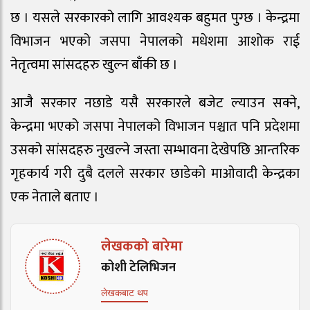
छ । यसले सरकारको लागि आवश्यक बहुमत पुग्छ । केन्द्रमा
विभाजन भएको जसपा नेपालको मधेशमा आशोक राई
नेतृत्वमा सांसदहरु खुल्न बाँकी छ ।
आजै सरकार नछाडे यसै सरकारले बजेट ल्याउन सक्ने,
केन्द्रमा भएको जसपा नेपालको विभाजन पश्चात पनि प्रदेशमा
उसको सांसदहरु नुखल्ने जस्ता सम्भावना देखेपछि आन्तरिक
गृहकार्य गरी दुबै दलले सरकार छाडेको माओवादी केन्द्रका
एक नेताले बताए ।
लेखकको बारेमा
कोशी टेलिभिजन
लेखकबाट थप