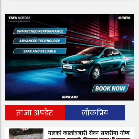
ताजा अपडेट
लोकप्रिय
मलको कालोबजारी रोक्न सप्तरीमा गोप्य