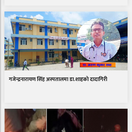
गजेन्द्रनारायण सिंह अस्पतालमा डा.शाहको दादागिरी