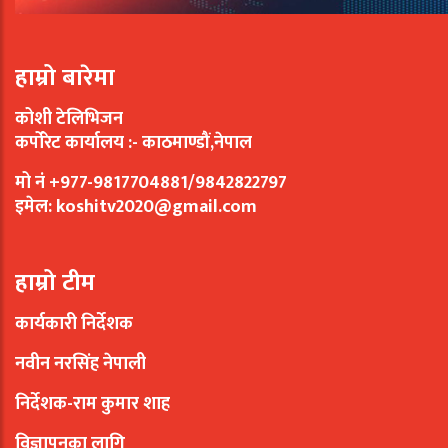
हाम्रो बारेमा
कोशी टेलिभिजन
कर्पोरेट कार्यालय :- काठमाण्डौं,नेपाल
मो नं +977-9817704881/9842822797
इमेल:
koshitv2020@gmail.com
हाम्रो टीम
कार्यकारी निर्देशक
नवीन नरसिंह नेपाली
निर्देशक-राम कुमार शाह
विज्ञापनका लागि