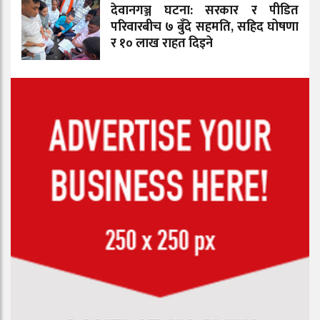
देवानगञ्ज घटना: सरकार र पीडित
परिवारबीच ७ बुँदे सहमति, सहिद घोषणा
र १० लाख राहत दिइने