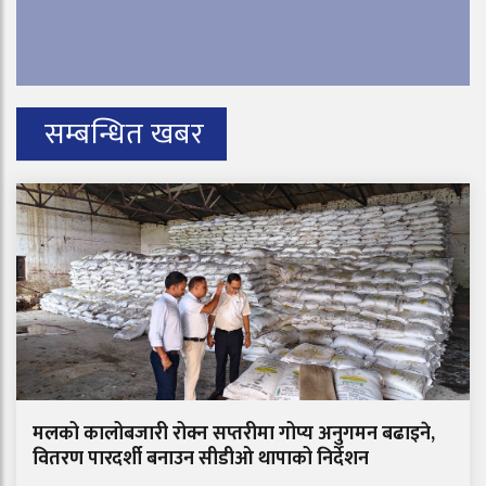
सम्बन्धित खबर
मलको कालोबजारी रोक्न सप्तरीमा गोप्य अनुगमन बढाइने,
वितरण पारदर्शी बनाउन सीडीओ थापाको निर्देशन