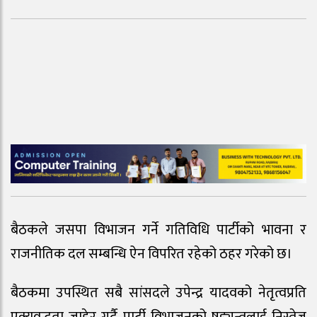
बैठकले जसपा विभाजन गर्ने गतिविधि पार्टीको भावना र
राजनीतिक दल सम्बन्धि ऐन विपरित रहेको ठहर गरेको छ।
बैठकमा उपस्थित सबै सांसदले उपेन्द्र यादवको नेतृत्वप्रति
एक्यवद्धता जाहेर गर्दै पार्टी विभाजनको षड्यन्त्रलाई निस्तेज