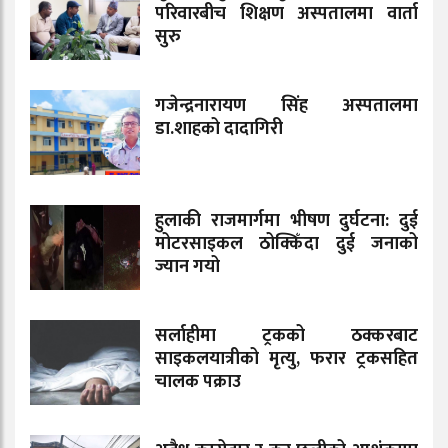
परिवारबीच शिक्षण अस्पतालमा वार्ता
सुरु
गजेन्द्रनारायण सिंह अस्पतालमा
डा.शाहको दादागिरी
हुलाकी राजमार्गमा भीषण दुर्घटना: दुई
मोटरसाइकल ठोक्किँदा दुई जनाको
ज्यान गयो
सर्लाहीमा ट्रकको ठक्करबाट
साइकलयात्रीको मृत्यु, फरार ट्रकसहित
चालक पक्राउ