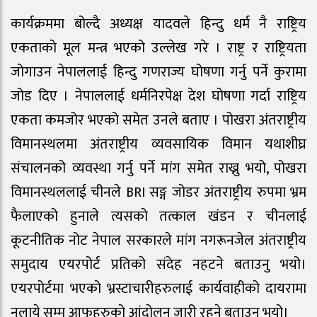
कार्यक्रममा बोल्दै अध्यक्ष यादवले हिन्दु धर्म नै राष्ट्रिय
एकताको मूल मन्त्र भएको उल्लेख गरे । राष्ट्र र राष्ट्रियता
जोगाउन नेपाललाई हिन्दु गणराज्य घोषणा गर्नु पर्ने कुरामा
जोड दिए । नेपाललाई धर्मनिरपेक्ष देश घोषणा गर्दा राष्ट्रिय
एकता कमजोर भएको समेत उनले बताए । पोखरा अंतराष्ट्रीय
विमानस्थलमा अंतराष्ट्रीय व्यवसायिक विमान यथाशीघ्र
संचालनको व्यवस्था गर्नु पर्ने मांग समेत राख्नु भयो, पोखरा
विमानस्थललाई चीनले BRI सङ्ग जोडर अंतराष्ट्रीय रुपमा भ्रम
फैलाएको हुनाले त्यसको तत्काल खंडन र चीनलाई
कूटनीतिक नोट नेपाल सरकारले मांग नगरूनजेल अंतराष्ट्रीय
समुदाय एयरपोर्ट प्रतिको संदेह नहटने बताउनु भयो।
एयरपोर्टमा भएको भ्रस्टाचारीहरुलाई कार्यवाहीको दायरामा
नलाये सम्म आफुहरुको आंदोलन जारी रहने बताउनु भयो।