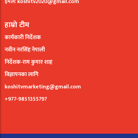
इमेल:
koshitv2020@gmail.com
हाम्रो टीम
कार्यकारी निर्देशक
नवीन नरसिंह नेपाली
निर्देशक-राम कुमार शाह
विज्ञापनका लागि
koshitvmarketing@gmail.com
+977-9851355797