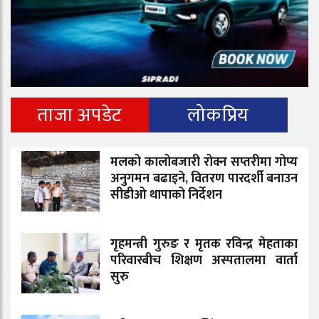
ताजा अपडेट
लोकप्रिय
मलको कालोबजारी रोक्न सप्तरीमा गोप्य
अनुगमन बढाइने, वितरण पारदर्शी बनाउन
सीडीओ थापाको निर्देशन
गृहमन्त्री गुरुङ र मृतक रविन्द्र मेहताका
परिवारबीच शिक्षण अस्पतालमा वार्ता
सुरु