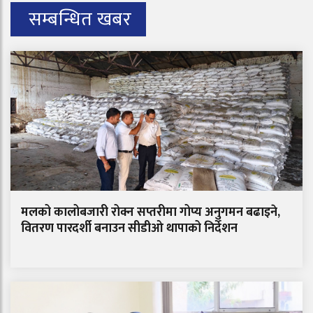
सम्बन्धित खबर
मलको कालोबजारी रोक्न सप्तरीमा गोप्य अनुगमन बढाइने,
वितरण पारदर्शी बनाउन सीडीओ थापाको निर्देशन