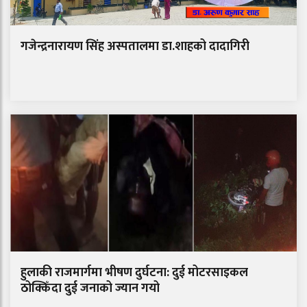
गजेन्द्रनारायण सिंह अस्पतालमा डा.शाहको दादागिरी
हुलाकी राजमार्गमा भीषण दुर्घटना: दुई मोटरसाइकल
ठोक्किँदा दुई जनाको ज्यान गयो