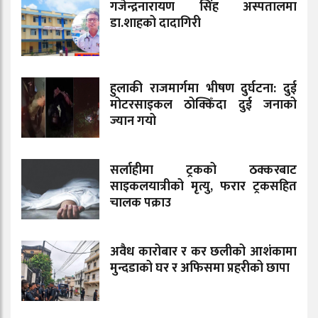
गजेन्द्रनारायण सिंह अस्पतालमा
डा.शाहको दादागिरी
हुलाकी राजमार्गमा भीषण दुर्घटना: दुई
मोटरसाइकल ठोक्किँदा दुई जनाको
ज्यान गयो
सर्लाहीमा ट्रकको ठक्करबाट
साइकलयात्रीको मृत्यु, फरार ट्रकसहित
चालक पक्राउ
अवैध कारोबार र कर छलीको आशंकामा
मुन्दडाको घर र अफिसमा प्रहरीको छापा