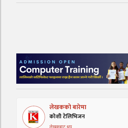
लेखकको बारेमा
कोशी टेलिभिजन
लेखकबाट थप