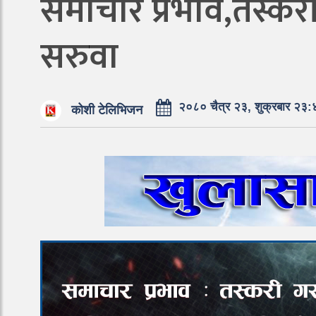
समाचार प्रभाव,तस्कर
सरुवा
२०८० चैत्र २३, शुक्रबार २३:
कोशी टेलिभिजन