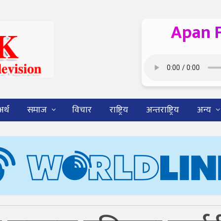
Apan 
अर्थ
समाज
विचार
राष्ट्रिय
अन्तराष्ट्रिय
अन्य