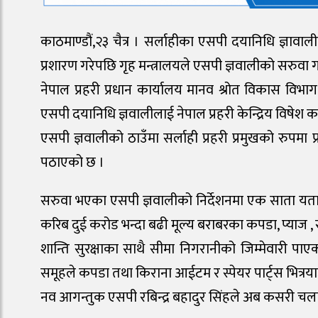
काठमाण्डौं,२३ चैत्र । सर्लाहीका एसपी दयानिधि ज्ञाव
प्रशारण गरेपछि गृह मन्त्रालयले एसपी ज्ञवालीको सरुवा 
नेपाल प्रहरी प्रधान कार्यालय मानव श्रोत विकास विभाग न
एसपी दयानिधि ज्ञवालीलाई नेपाल प्रहरी केन्द्रिय विषेश क
एसपी ज्ञवालीको ठाउँमा सर्लाही प्रहरी प्रमुखको रुपमा प
पठाएको छ ।
सरुवा भएका एसपी ज्ञवालीको निर्देशनमा एक साता यता स
करिब दुई करोड भन्दा बढी मूल्य बराबरका कपडा, प्याज , स
शान्ति सुरक्षाका साथै सीमा निगरानीको जिम्मेवारी पाएक
समूहले कपडा तथा किराना आईटम र स्पेयर पार्ट्स भित्रय
नव आगन्तुक एसपी रबिन्द्र बहादुर सिंहले अब कसरी चलाउने