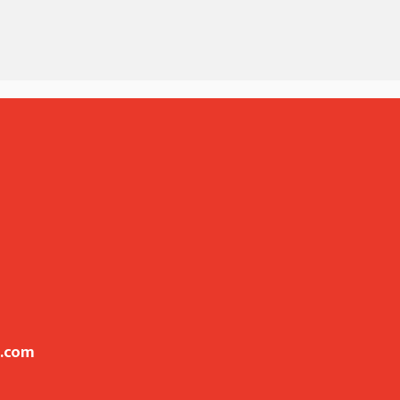
l.com