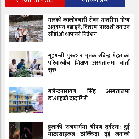
मलको कालोबजारी रोक्न सप्तरीमा गोप्य
अनुगमन बढाइने, वितरण पारदर्शी बनाउन
सीडीओ थापाको निर्देशन
गृहमन्त्री गुरुङ र मृतक रविन्द्र मेहताका
परिवारबीच शिक्षण अस्पतालमा वार्ता
सुरु
गजेन्द्रनारायण सिंह अस्पतालमा
डा.शाहको दादागिरी
हुलाकी राजमार्गमा भीषण दुर्घटना: दुई
मोटरसाइकल ठोक्किँदा दुई जनाको