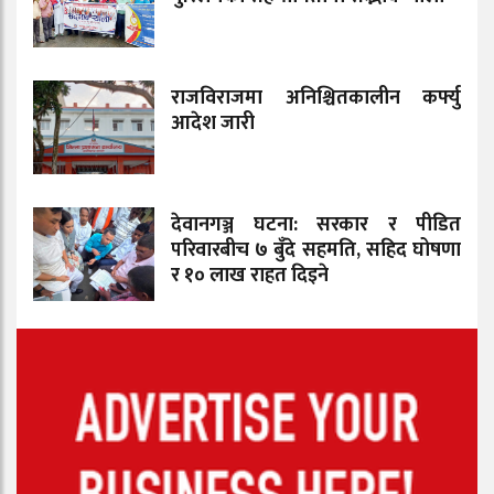
राजविराजमा अनिश्चितकालीन कर्फ्यु
आदेश जारी
देवानगञ्ज घटना: सरकार र पीडित
परिवारबीच ७ बुँदे सहमति, सहिद घोषणा
र १० लाख राहत दिइने