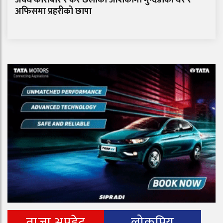
अफिसमा प्रहरीको छापा
ताजा अपडेट
लोकप्रिय