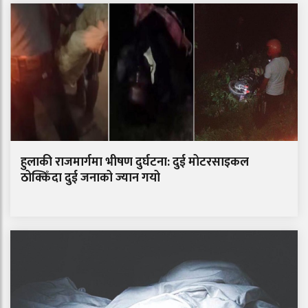
हुलाकी राजमार्गमा भीषण दुर्घटना: दुई मोटरसाइकल
ठोक्किँदा दुई जनाको ज्यान गयो