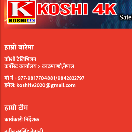
हाम्रो बारेमा
कोशी टेलिभिजन
कर्पोरेट कार्यालय :- काठमाण्डौं,नेपाल
मो नं +977-9817704881/9842822797
इमेल:
koshitv2020@gmail.com
हाम्रो टीम
कार्यकारी निर्देशक
नवीन नरसिंह नेपाली