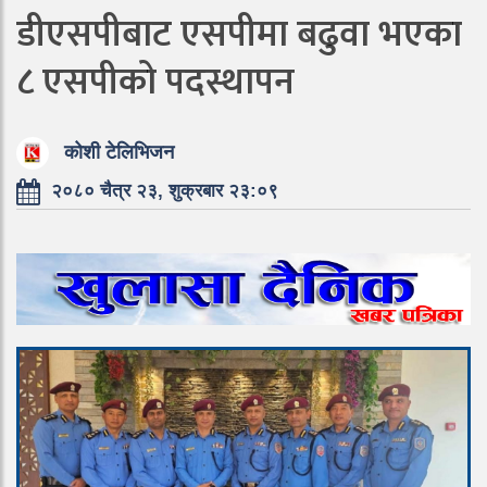
डीएसपीबाट एसपीमा बढुवा भएका
८ एसपीको पदस्थापन
कोशी टेलिभिजन
२०८० चैत्र २३, शुक्रबार २३:०९