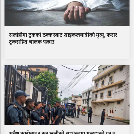
सर्लाहीमा ट्रकको ठक्करबाट साइकलयात्रीको मृत्यु, फरार
ट्रकसहित चालक पक्राउ
अवैध कारोबार र कर छलीको आशंकामा मुन्दडाको घर र