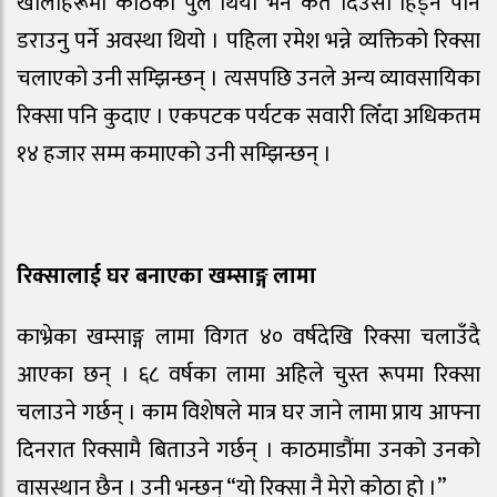
खोलाहरूमा काठको पुल थियो भने कतै दिउँसो हिँड्न पनि
डराउनु पर्ने अवस्था थियो । पहिला रमेश भन्ने व्यक्तिको रिक्सा
चलाएको उनी सम्झिन्छन् । त्यसपछि उनले अन्य व्यावसायिका
रिक्सा पनि कुदाए । एकपटक पर्यटक सवारी लिँदा अधिकतम
१४ हजार सम्म कमाएको उनी सम्झिन्छन् ।
रिक्सालाई घर बनाएका खम्साङ्ग लामा
काभ्रेका खम्साङ्ग लामा विगत ४० वर्षदेखि रिक्सा चलाउँदै
आएका छन् । ६८ वर्षका लामा अहिले चुस्त रूपमा रिक्सा
चलाउने गर्छन् । काम विशेषले मात्र घर जाने लामा प्राय आफ्ना
दिनरात रिक्सामै बिताउने गर्छन् । काठमाडौंमा उनको उनको
वासस्थान छैन । उनी भन्छन् “यो रिक्सा नै मेरो कोठा हो ।”