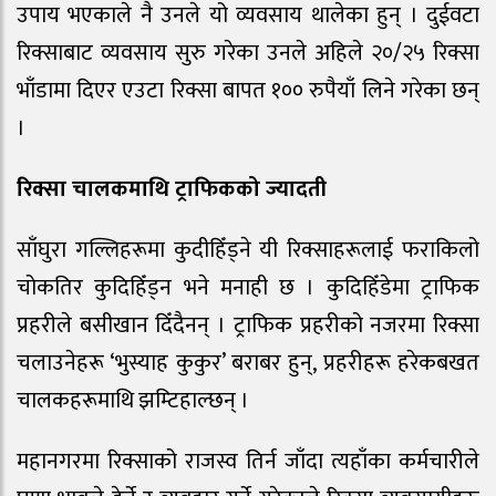
उपाय भएकाले नै उनले यो व्यवसाय थालेका हुन् । दुईवटा
रिक्साबाट व्यवसाय सुरु गरेका उनले अहिले २०/२५ रिक्सा
भाँडामा दिएर एउटा रिक्सा बापत १०० रुपैयाँ लिने गरेका छन्
।
रिक्सा चालकमाथि ट्राफिकको ज्यादती
साँघुरा गल्लिहरूमा कुदीहिँड्ने यी रिक्साहरूलाई फराकिलो
चोकतिर कुदिहिँड्न भने मनाही छ । कुदिहिँडेमा ट्राफिक
प्रहरीले बसीखान दिँदैनन् । ट्राफिक प्रहरीको नजरमा रिक्सा
चलाउनेहरू ‘भुस्याह कुकुर’ बराबर हुन्, प्रहरीहरू हरेकबखत
चालकहरूमाथि झम्टिहाल्छन् ।
महानगरमा रिक्साको राजस्व तिर्न जाँदा त्यहाँका कर्मचारीले