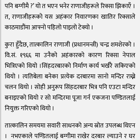
पनि बग्गीमै ?’ यो त भएन भनेर राणाजीहरूले रिक्सा झिकाएँ ।
त, राणाजीहरूको यस अहंकार निवारणका खातिर रिक्साले
काठमाडौंमा आफ्नो पहिलो पाइलो टेक्यो ।
कुरा हुँदैछ, तात्कालिन राणाजी (प्रधानमन्त्री) चन्द्र शमशेरको ।
वि.सं. १९६६ मा उनैको अहंकारको कारण रिक्सा नेपाल
भित्रिएको थियो ।सिंहदरबारको निर्माण कार्य भर्खरै सकिएको
थियो । त्यतिबेला बनेका प्रत्येक दरबारमा सानो मन्दिर राख्ने
चलन थियो । सोही अनुरूप सिंहदरबार भित्र पनि एउटा मन्दिर
बनाइएको थियो र सो मन्दिरमा पूजा गर्न एकजना पण्डितलाई
नियुक्त गरिएको थियो ।
तात्कालिन समयमा सवारी साधनको अन्य स्रोत उपलब्ध थिएन
। नभएकाले पण्डितलाई बग्गीमा राखेर दरबार ल्याउने र घर