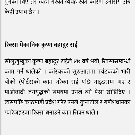
पुगेका थिए तर त्यहाँ गरेको व्यवहारका कारण उनीसँग अब
केही उपाय छैन ।
रिक्सा मेकानिक कृष्ण बहादुर राई
सोलुखुम्बुका कृष्ण बहादुर राईले ४७ वर्ष भयो, रिक्सासम्बन्धी
काम गर्न थालेको । करियरको सुरुआतमा पर्यटकको भारी
बोक्ने (पोर्टर)को काम गरेका राई पछि गाइडसम्म भए र
माओवादी जनयुद्धको समयमा उनले त्यो पेसा छोडिदिए ।
त्यसपछि काठमाडौं प्रवेश गरेर उनले कुनाटोल र गणेशथानका
ग्यारेजहरूमा रिक्सा बनाउने काम सिक्न थाले ।