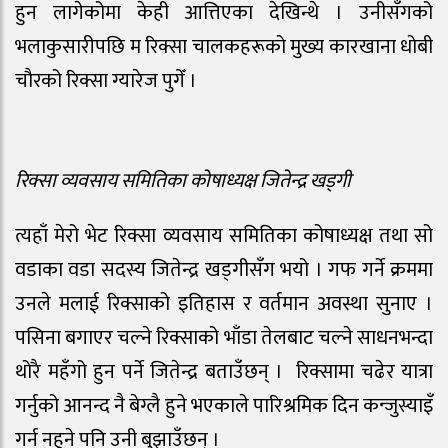
हुन लागेकोमा केही आत्तिएका देखिन्थे । उनीसँगको
भलाकुसारीपछि म रिक्सा चालकहरूको मुख्य कारखाना धोबी
चौरको रिक्सा ग्यारेज पुगेँ ।
रिक्सा व्यवसाय समितिका कोषाध्यक्ष जितेन्द्र खड्गी
त्यहाँ मेरो भेट रिक्सा व्यवसाय समितिका कोषाध्यक्ष तथा सो
वडाका वडा सदस्य जितेन्द्र खड्गीसँग भयो । गफ गर्ने क्रममा
उनले मलाई रिक्साको इतिहास र वर्तमान अवस्था सुनाए ।
पसिना बगाएर चल्ने रिक्साको भाँडा तेलबाट चल्ने साधनभन्दा
थोरै महँगो हुन पर्ने जितेन्द्र बताउँछन् । रिक्सामा चढेर यात्रा
गर्नुको आनन्द नै बेग्लै हुने भएकाले पारिश्रमिक दिन कन्जुस्याइँ
गर्न नहुने पनि उनी बुझाउँछन् ।