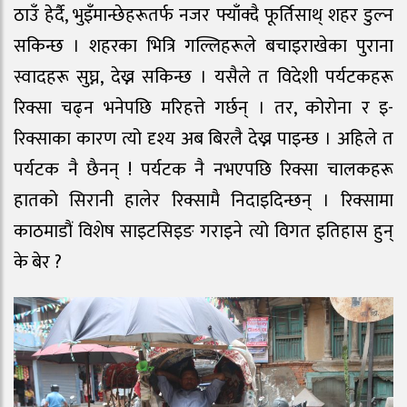
ठाउँ हेर्दै, भुइँमान्छेहरूतर्फ नजर फ्याँक्दै फूर्तिसाथ् शहर डुल्न
सकिन्छ । शहरका भित्रि गल्लिहरूले बचाइराखेका पुराना
स्वादहरू सुघ्न, देख्न सकिन्छ । यसैले त विदेशी पर्यटकहरू
रिक्सा चढ्न भनेपछि मरिहत्ते गर्छन् । तर, कोरोना र इ-
रिक्साका कारण त्यो दृश्य अब बिरलै देख्न पाइन्छ । अहिले त
पर्यटक नै छैनन् ! पर्यटक नै नभएपछि रिक्सा चालकहरू
हातको सिरानी हालेर रिक्सामै निदाइदिन्छन् । रिक्सामा
काठमाडौं विशेष साइटसिइङ गराइने त्यो विगत इतिहास हुन्
के बेर ?