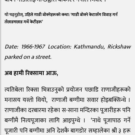
यो पढ्नुहोस्,
उहिले गाडी बोक्नेहरूकाे कथा: ‘गाडी बोक्ने केटासँग विवाह गर्न
तँछाडमछाड गर्थे केटीहरू’
Date: 1966-1967 Location: Kathmandu, Rickshaw
parked on a street.
अब हामी रिक्सामा आऊ,
त्यतिबेला रिक्सा भित्राउनुको प्रयोजन पछाडि राणाजीहरूको
मनासय यस्तो थियो, राणाजी बग्गीमा सवार होइबक्सिन्थे ।
राणाजीका दरबारमा रहेका स-साना मन्दिरका पूजारीहरू पनि
बग्गीमै नित्यपूजाका लागि आइपुग्थे । ‘नाथे पूजापाठ गर्ने
पूजारी पनि बग्गीमा अनि देशकै बागडोर सम्हालेका श्री ३ हरू