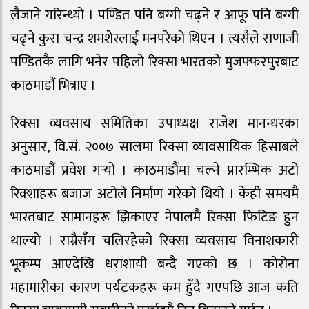
लैजाने गरिन्थ्यो । पण्डित पनि बग्गी चढ्ने र आफू पनि बग्गी
चढ्ने कुरा चन्द्र शमशेरलाई मनपरेको थिएन । त्यसैले राणाजी
पण्डितकै लागि भनेर पहिलो रिक्सा भारतको मुजफ्फरपुरबाट
काठमाडौं भित्राए ।
रिक्सा व्यवसाय समितिका उपाध्यक्ष राजेश मानन्धरका
अनुसार, वि.सं. २००७ सालमा रिक्सा व्यावसायिक हिसाबले
काठमाडौं प्रवेश गर्‍यो । काठमाडौंमा चल्ने प्रारम्भिक अटो
रिक्शाहरू बजाज अटोले निर्माण गरेको थियो । केही समयमै
भारतबाट सामानहरू झिकाएर नेपालमै रिक्सा फिटिङ हुन
थाल्यो । राम्रैसँग चलिरहेको रिक्सा व्यवसाय विनाशकारी
भूकम्प आएदेखि धराशायी बन्दै गएको छ । कोरोना
महामारीका कारण पर्यटकहरू कम हुँदै गएपछि आज कति