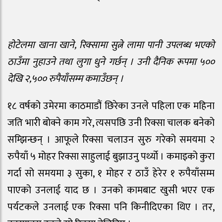
होटेलमा खाना खाने, रिक्सामा सुत्ने लामा पानी उपलब्ध भएको
ठाउँमा नुहाउने तथा लुगा धुने गर्छन् । उनी दैनिक रूपमा ५००
देखि २,५०० रुपैयाँसम्म कमाउँछन् ।
१८ वर्षको उमेरमा काठमाडौं छिरेका उनले पहिला एक महिना
जति भारी बोक्ने काम गरे, त्यसपछि उनी रिक्सा चालक बनेको
सम्झिन्छन् । आफूले रिक्सा चलाउन सुरु गरेको समयमा २
रुपैयाँ ५ मोहर रिक्सा साहुलाई बुझाउनु पर्थ्यो । कमाइको कुरा
गर्दा सो समयमा ३ सुका, १ मोहर र ठाउँ हेरेर १ रुपैयाँसम्म
पाएको उनलाई याद छ । उनको कामबाट खुसी भएर एक
पर्यटकले उनलाई एक रिक्सा पनि किनीदिएका थिए । तर,