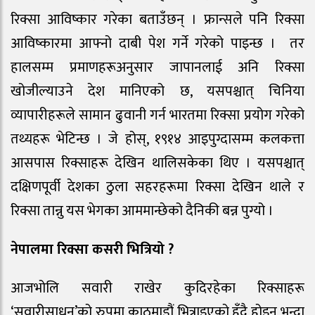
रिक्सा आविष्कार गरेका बताउँछन् । फ्रान्सले पनि रिक्सा
आविष्कारमा आफ्नो दाबी पेश गर्ने गरेको पाइन्छ । तर
हालसम्म प्रमाणहरूअनुसार जापानलाई अनि रिक्सा
खोजील्याउने देश मानिएको छ, यसपश्चात् चिनिया
व्यापारीहरूले सामान ढुवानी गर्न भारतमा रिक्सा प्रयोग गरेको
तथ्यहरू भेटिन्छ । जे होस्, १९१४ आइपुग्दासम्म कलकत्ता
आसपास रिक्साहरू देखिन थालिसकेका थिए । यसपश्चात्
दक्षिणपूर्वी देशका ठुला सहरहरूमा रिक्सा देखिन थाले र
रिक्सा तान्नु यस भेगका आममान्छेको दैनिकी बन्न पुग्यो ।
नेपालमा रिक्सा कसरी भित्रियो ?
आजभोलि सवारी राखेर कुदिरहेका रिक्साहरू
‘सवारीसाधन’को रुपमा काठमाडौं भित्राइएको हुँदै होइन भन्दा