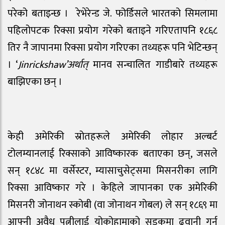
परेको बताइन्छ । रेभेरेन्ड जे. फोर्डिसले भारतको सिमलामा
पहिलोपटक रिक्सा प्रयोग गरेको बताइने गरिएतापनि १८६८
तिर नै जापानमा रिक्सा प्रयोग गरिएका तथ्यहरू पनि भेटिन्छन्
। ‘
Jinrickshaw’अर्थात्
मानव सन्चालित गाडीबारे तथ्यहरू
बाझिएका छन् ।
केही अमेरिकी स्रोतहरूले अमेरिकी लोहार अल्बर्ट
टोलम्यानलाई रिक्साको आविष्कारक बताएका छन्, जसले
सन् १८४८ मा वर्सेस्टर, म्यासाचुसेट्समा मिसनरीका लागि
रिक्सा आविष्कार गरे । केहिले जापानका एक अमेरिकी
मिसनरी जोनाथन स्कोबी (वा जोनाथन गोबल) ले सन् १८६९ मा
आफ्नी अवैध पत्नीलाई योकोहामाको सडकमा ढुवानी गर्न