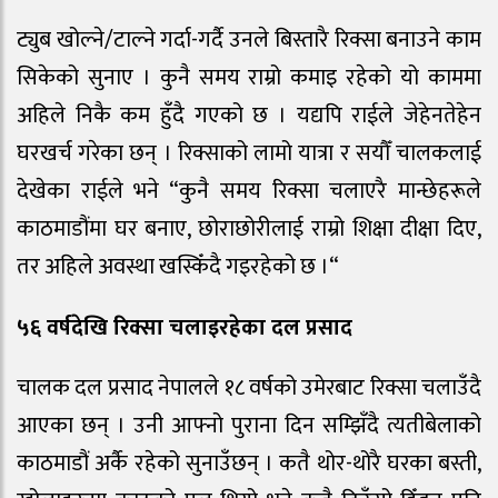
ट्युब खोल्ने/टाल्ने गर्दा-गर्दै उनले बिस्तारै रिक्सा बनाउने काम
सिकेको सुनाए । कुनै समय राम्रो कमाइ रहेको यो काममा
अहिले निकै कम हुँदै गएको छ । यद्यपि राईले जेहेनतेहेन
घरखर्च गरेका छन् । रिक्साको लामो यात्रा र सयौँ चालकलाई
देखेका राईले भने “कुनै समय रिक्सा चलाएरै मान्छेहरूले
काठमाडौंमा घर बनाए, छोराछोरीलाई राम्रो शिक्षा दीक्षा दिए,
तर अहिले अवस्था खस्किँदै गइरहेको छ ।“
५६ वर्षदेखि रिक्सा चलाइरहेका दल प्रसाद
चालक दल प्रसाद नेपालले १८ वर्षको उमेरबाट रिक्सा चलाउँदै
आएका छन् । उनी आफ्नो पुराना दिन सम्झिँदै त्यतीबेलाको
काठमाडौं अर्कै रहेको सुनाउँछन् । कतै थोर-थोरै घरका बस्ती,