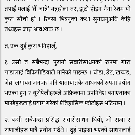
तपाईं मलाई ‘तैँ जान्ने’ भन्नुहोला तर, झुटो होइन नैना रेशम यो
कुरा साँचो हो । रिक्सा भित्रनुको कथा सुनाउनुअघि केहि
तथ्यहरू जान्न आवश्यक छ ।
त, एक-दुई कुरा भनिहालूँ,
१. उसो त सबैभन्दा पुरानो सवारीसाधनको रुपमा गोरु
गाडालाई विकिपीडियाले मानेको पाइन्छ । घोडा, उँट, खच्चड,
जेब्रा लगायत जनवार पनि यातायातकै साधनको रुपमा प्रयोग
भएका हुन् र युरोपेलीहरूले अफ्रिकामा उपनिवेश बनाएताका
मान्छेहरूलाई प्रयोग गरेको ऐतिहासिक फोटोहरू भेटिन्छन् ।
२. बग्गी सबैभन्दा प्रसिद्ध सवारीसाधन थियो, जो राजा र
राणाजीहरू मात्रै प्रयोग गर्दथे । दुई पाङ्ग्रा भएको साधनलाई