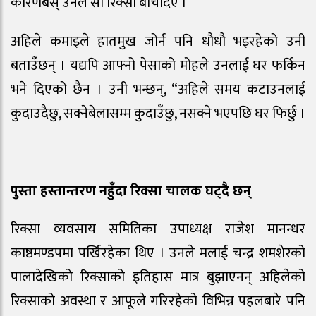
कारणबस् उनले सो रिक्सा बेचिदिए ।
अहिले कमाइले हातमुख जोर्न पनि धौधौ भइरहेको उनी
बताउँछन् । यद्यपि आफ्नो पेसाको मोहले उनलाई घर फर्किन
भने दिएको छैन । उनी भन्छन्, “अहिले समय कटाउनलाई
कुदाउदैछु, सक्नेबेलासम्म कुदाउँछु, नसक्ने भएपछि घर फिर्छु ।
पुस्ता हस्तान्तरण नहुँदा रिक्सा चालक घट्दै छन्
रिक्सा व्यवसाय समितिका उपाध्यक्ष राजेश मानन्धर
काष्ठमण्डपमा पर्खिरहेका थिए । उनले मलाई चन्द्र शमशेरको
पालादेखिको रिक्साको इतिहास मात्र बुझाएनन् अहिलेको
रिक्साको अवस्था र आफूले गरिरहेको विभिन्न पहलबारे पनि