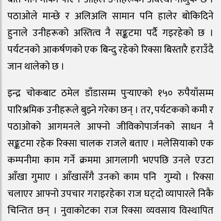
पठाओले मान्छे र अलिअलि सामान पनि हालेर बोकिदिने
हुनाले उनीहरूको अस्तित्व नै सङ्कटमा पर्दै गइरहेको छ ।
पर्यटनको आकर्षणको एक बिन्दु रहेको रिक्सा बिस्तारै हराउँदै
जान थालेको छ ।
इन्द्र चोकबाट ठमेल डाँडासम्म पुर्‍याएको १५० रुपैयाँसम्म
पारिश्रमिक उनीहरूले बुझ्ने गरेका छन् । तर, पर्यटकको कमी र
पठाओको आगमनले आफ्नो जीविकोपार्जनको साधन नै
सङ्कटमा रहेक रिक्सा चालक राजले बताए । मलेसियाको एक
कम्पनीमा काम गर्ने क्रममा आगलागी भएपछि उनले एउटा
आँखा गुमाए । आँखासँगै उनको काम पनि गुम्यो । रिक्सा
चलाएर आफ्नो उपचार गराइरहेका राज घट्दो व्यापारले निकै
चिन्तित छन् । नुवाकोटका राज रिक्सा व्यवसाय विस्थापित