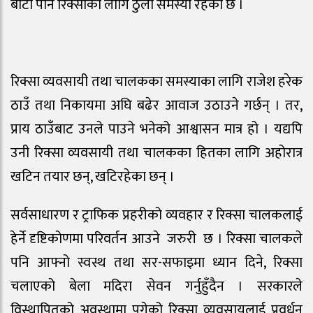
बाटा पनि रिक्साका लागि ठुलो समस्या रहेको छ ।
रिक्सा व्यवसायी तथा चालकका समस्याका लागि राजेश हरेक
ठाउँ तथा निकायमा अघि बढेर आवाज उठाउने गर्छन् । तर,
प्राय ठाउँबाट उनले पाउने भनेको आश्वासन मात्र हो । यद्यपि
उनी रिक्सा व्यवसायी तथा चालकका हितका लागि अहोरात्र
खटिन तयार छन्, खटिरहेका छन् ।
सर्वसाधारण र ट्राफिक प्रहरीको व्यवहार र रिक्सा चालकलाई
हेर्ने दृष्टिकोणमा परिवर्तन आउने जरुरी छ । रिक्सा चालकले
पनि आफ्नो स्वस्थ तथा सर-सफाइमा ध्यान दिने, रिक्सा
चलाएको बेला मदिरा सेवन गर्नुहुँदैन । सरकारले
विस्थापितको अवस्थामा पुगेको रिक्सा व्यवसायलाई प्रवर्धन