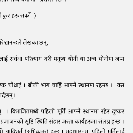
ी कुराहरू सकौँ ।)
नरेश्वानन्दले लेखका छन्,
िलाई सर्वथा परित्याग गरी मनुष्य योनी या अन्य योनीमा जन्म
स् एक चौथाई । बाँकी भाग चाहिँ आफ्नै स्थानमा रहन्छ । यस
्दछन् ।
् । विभाजितमध्ये पहिलो मूर्ति आफ्नै स्थानमा रहेर दुष्कर
 प्रजाजनको सृष्टि स्थिति संहार जस्ता कार्यहरूमा संलग्न हुन्छ ।
विभूर्त (अभिव्यक्त) हुन्छ । महाभारतमा पहिलो मूर्तिलाई