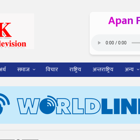
Apan 
अर्थ
समाज
विचार
राष्ट्रिय
अन्तराष्ट्रिय
अन्य