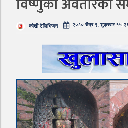
विष्णुको अवतारको सम
२०८० चैत्र ९, शुक्रबार १५:२
कोशी टेलिभिजन