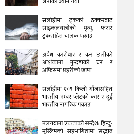
जनाको ज्यान गयो
सर्लाहीमा ट्रकको ठक्करबाट
साइकलयात्रीको मृत्यु, फरार
ट्रकसहित चालक पक्राउ
अवैध कारोबार र कर छलीको
आशंकामा मुन्दडाको घर र
अफिसमा प्रहरीको छापा
सर्लाहीमा १०९ किलो गाँजासहित
भारतीय नम्बर प्लेटको कार र दुई
भारतीय नागरिक पक्राउ
मलंगवामा एकताको सन्देश: हिन्दु-
मुस्लिमको सहभागितामा सद्भाव