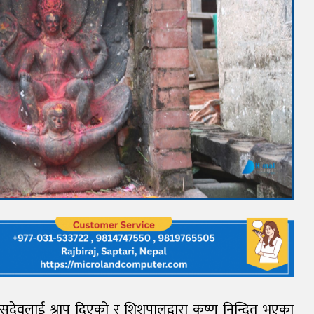
सुदेवलाई श्राप दिएको र शिशुपालद्वारा कृष्ण निन्दित भएका