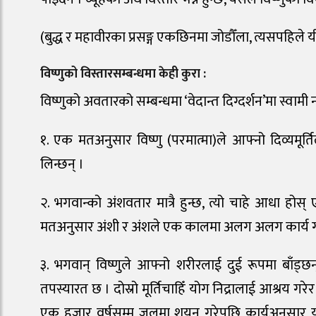
(बुद्ध र महावीरका प्रसङ्ग एकछिनमा जोडौँला, त्यसपहिले य
विष्णुको विस्तारसम्बन्धमा केही कुरा :
विष्णुको अवतारको सम्बन्धमा ‘वेदान्त दिग्दर्शन’मा स्वामी 
१. एक मतअनुसार विष्णु (परमात्मा)ले आफ्नो दिव्यमूर्त
लिन्छन् ।
२. भगवान्को अंशवतार मात्रै हुन्छ, त्यो चाहे आधा हो
मतअनुसार अंशी र अंशले एक कालमा अलग अलग कार्य गर
३. भगवान् विष्णुले आफ्नो शरीरलाई दुई रूपमा बाँड्छन
तपस्यारत छ । दोस्रो मूर्तिचाहिँ योग निद्रालाई आश्रय गरेर
एक हजार वर्षसम्म जलमा शयन गरेपछि कार्यअनुसार यो आ