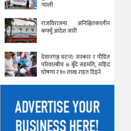
र्‍याली
राजविराजमा अनिश्चितकालीन
कर्फ्यु आदेश जारी
देवानगञ्ज घटना: सरकार र पीडित
परिवारबीच ७ बुँदे सहमति, सहिद
घोषणा र १० लाख राहत दिइने