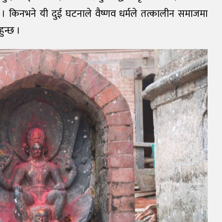
 छ । किनभने यी दुई घटनाले वैष्णव धर्मले तत्कालीन समाजमा
ुन्छ ।