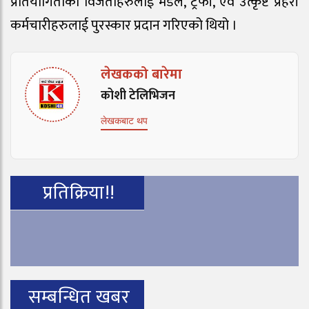
प्रतियोगिताका विजेताहरुलाई मेडल, ट्रफी, एवं उत्कृष्ट प्रहरी
कर्मचारीहरुलाई पुरस्कार प्रदान गरिएको थियो ।
लेखकको बारेमा
कोशी टेलिभिजन
लेखकबाट थप
प्रतिक्रिया!!
सम्बन्धित खबर