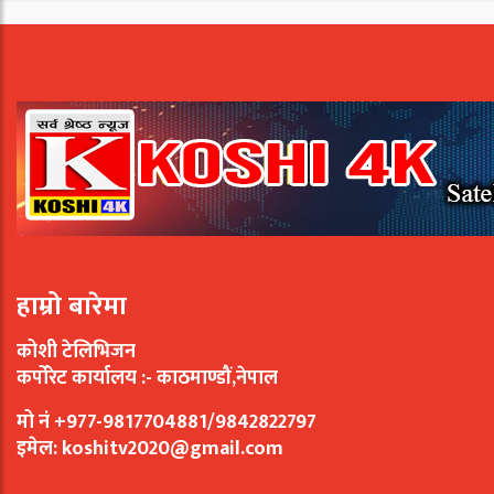
हाम्रो बारेमा
कोशी टेलिभिजन
कर्पोरेट कार्यालय :- काठमाण्डौं,नेपाल
मो नं +977-9817704881/9842822797
इमेल:
koshitv2020@gmail.com