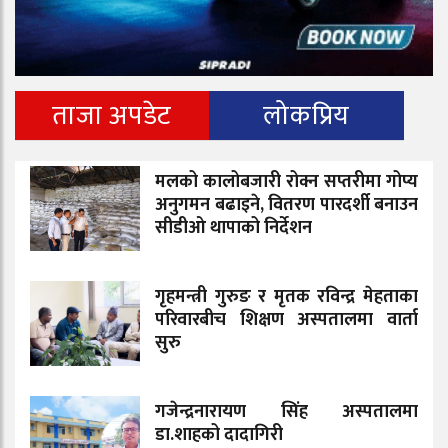
ताजा अपडेट
लोकप्रिय
मलको कालोबजारी रोक्न सप्तरीमा गोप्य
अनुगमन बढाइने, वितरण पारदर्शी बनाउन
सीडीओ थापाको निर्देशन
गृहमन्त्री गुरुङ र मृतक रविन्द्र मेहताका
परिवारबीच शिक्षण अस्पतालमा वार्ता
सुरु
गजेन्द्रनारायण सिंह अस्पतालमा
डा.शाहको दादागिरी