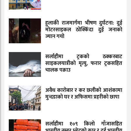
हुलाकी राजमार्गमा भीषण दुर्घटना: दुई
मोटरसाइकल ठोक्किँदा दुई जनाको
ज्यान गयो
सर्लाहीमा ट्रकको ठक्करबाट
साइकलयात्रीको मृत्यु, फरार ट्रकसहित
चालक पक्राउ
अवैध कारोबार र कर छलीको आशंकामा
मुन्दडाको घर र अफिसमा प्रहरीको छापा
सर्लाहीमा १०९ किलो गाँजासहित
भारतीय नम्बर प्लेटको कार र दुई भारतीय