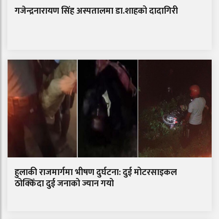
गजेन्द्रनारायण सिंह अस्पतालमा डा.शाहको दादागिरी
हुलाकी राजमार्गमा भीषण दुर्घटना: दुई मोटरसाइकल
ठोक्किँदा दुई जनाको ज्यान गयो