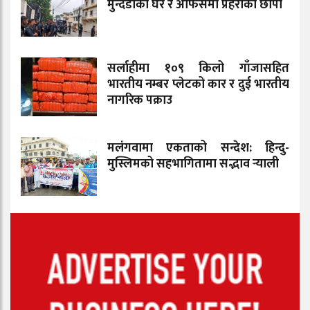
मुन्दडाको घर र अफिसमा प्रहरीको छापा
सर्लाहीमा १०९ किलो गाँजासहित
भारतीय नम्बर प्लेटको कार र दुई भारतीय
नागरिक पक्राउ
मलंगवामा एकताको सन्देश: हिन्दु-
मुस्लिमको सहभागितामा सद्भाव र्‍याली