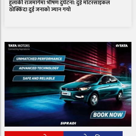
हुलाकी राजमार्गमा भीषण दुर्घटना: दुई मोटरसाइकल
ठोक्किँदा दुई जनाको ज्यान गयो