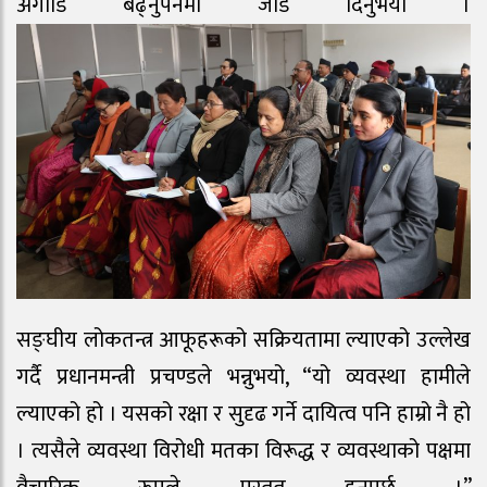
अगाडि बढ्नुपर्नेमा जोड दिनुभयो ।
सङ्घीय लोकतन्त्र आफूहरूको सक्रियतामा ल्याएको उल्लेख
गर्दै प्रधानमन्त्री प्रचण्डले भन्नुभयो, “यो व्यवस्था हामीले
ल्याएको हो । यसको रक्षा र सुदृढ गर्ने दायित्व पनि हाम्रो नै हो
। त्यसैले व्यवस्था विरोधी मतका विरूद्ध र व्यवस्थाको पक्षमा