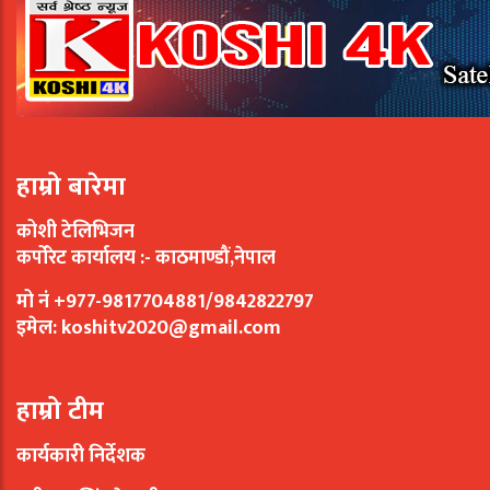
हाम्रो बारेमा
कोशी टेलिभिजन
कर्पोरेट कार्यालय :- काठमाण्डौं,नेपाल
मो नं +977-9817704881/9842822797
इमेल:
koshitv2020@gmail.com
हाम्रो टीम
कार्यकारी निर्देशक