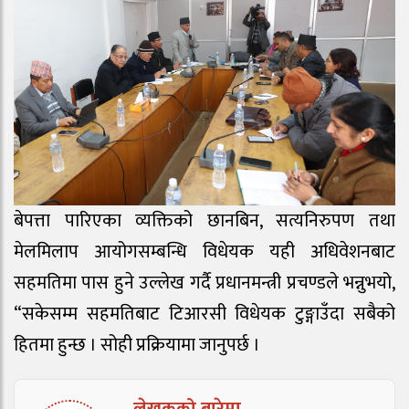
बेपत्ता पारिएका व्यक्तिको छानबिन, सत्यनिरुपण तथा
मेलमिलाप आयोगसम्बन्धि विधेयक यही अधिवेशनबाट
सहमतिमा पास हुने उल्लेख गर्दै प्रधानमन्त्री प्रचण्डले भन्नुभयो,
“सकेसम्म सहमतिबाट टिआरसी विधेयक टुङ्गाउँदा सबैको
हितमा हुन्छ । सोही प्रक्रियामा जानुपर्छ ।