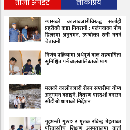
ताजा अपडेट
लोकप्रिय
ग्यासको कालाबजारीविरुद्ध सर्लाही
प्रहरीको कडा निगरानी : मलंगवाका पाँच
डिलरमा अनुगमन, उपभोक्ता ठगी नगर्न
चेतावनी
निर्णय प्रक्रियामा अर्थपूर्ण बाल सहभागिता
सुनिश्चित गर्न बालबालिकाको माग
मलको कालोबजारी रोक्न सप्तरीमा गोप्य
अनुगमन बढाइने, वितरण पारदर्शी बनाउन
सीडीओ थापाको निर्देशन
गृहमन्त्री गुरुङ र मृतक रविन्द्र मेहताका
परिवारबीच शिक्षण अस्पतालमा वार्ता