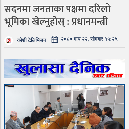
सदनमा जनताका पक्षमा दरिलो
भूमिका खेल्नुहोस् : प्रधानमन्त्री
२०८० माघ २२, सोमबार १५:२५
कोशी टेलिभिजन