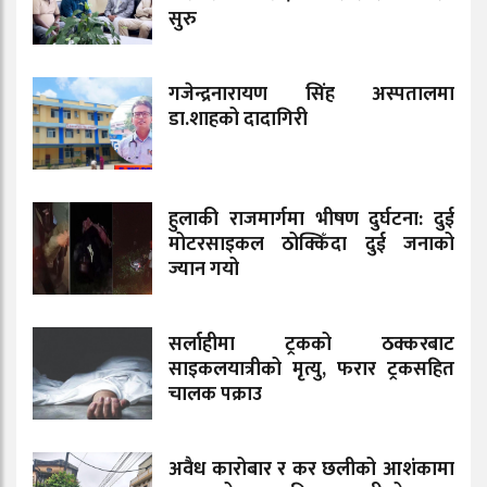
सुरु
गजेन्द्रनारायण सिंह अस्पतालमा
डा.शाहको दादागिरी
हुलाकी राजमार्गमा भीषण दुर्घटना: दुई
मोटरसाइकल ठोक्किँदा दुई जनाको
ज्यान गयो
सर्लाहीमा ट्रकको ठक्करबाट
साइकलयात्रीको मृत्यु, फरार ट्रकसहित
चालक पक्राउ
अवैध कारोबार र कर छलीको आशंकामा