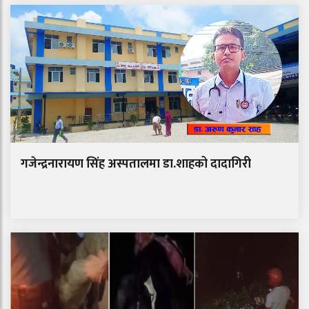
गजेन्द्रनारायण सिंह अस्पतालमा डा.शाहको दादागिरी