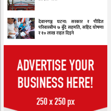
देवानगञ्ज घटना: सरकार र पीडित
परिवारबीच ७ बुँदे सहमति, सहिद घोषणा
र १० लाख राहत दिइने