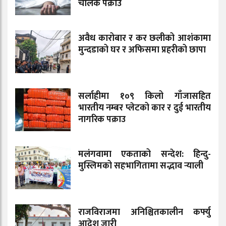
चालक पक्राउ
अवैध कारोबार र कर छलीको आशंकामा
मुन्दडाको घर र अफिसमा प्रहरीको छापा
सर्लाहीमा १०९ किलो गाँजासहित
भारतीय नम्बर प्लेटको कार र दुई भारतीय
नागरिक पक्राउ
मलंगवामा एकताको सन्देश: हिन्दु-
मुस्लिमको सहभागितामा सद्भाव र्‍याली
राजविराजमा अनिश्चितकालीन कर्फ्यु
आदेश जारी