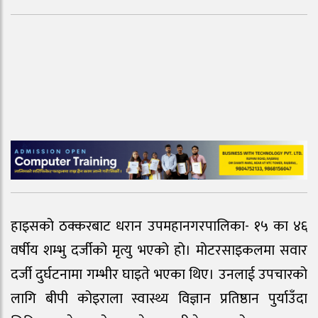
हाइसको ठक्करबाट धरान उपमहानगरपालिका- १५ का ४६
वर्षीय शम्भु दर्जीको मृत्यु भएको हो। मोटरसाइकलमा सवार
दर्जी दुर्घटनामा गम्भीर घाइते भएका थिए। उनलाई उपचारको
लागि बीपी कोइराला स्वास्थ्य विज्ञान प्रतिष्ठान पुर्याउँदा