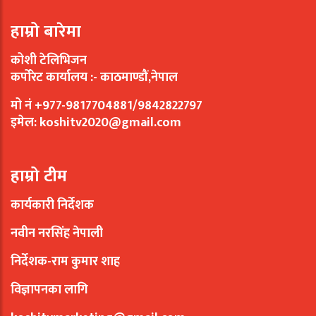
हाम्रो बारेमा
कोशी टेलिभिजन
कर्पोरेट कार्यालय :- काठमाण्डौं,नेपाल
मो नं +977-9817704881/9842822797
इमेल:
koshitv2020@gmail.com
हाम्रो टीम
कार्यकारी निर्देशक
नवीन नरसिंह नेपाली
निर्देशक-राम कुमार शाह
विज्ञापनका लागि