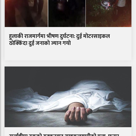
हुलाकी राजमार्गमा भीषण दुर्घटना: दुई मोटरसाइकल
ठोक्किँदा दुई जनाको ज्यान गयो