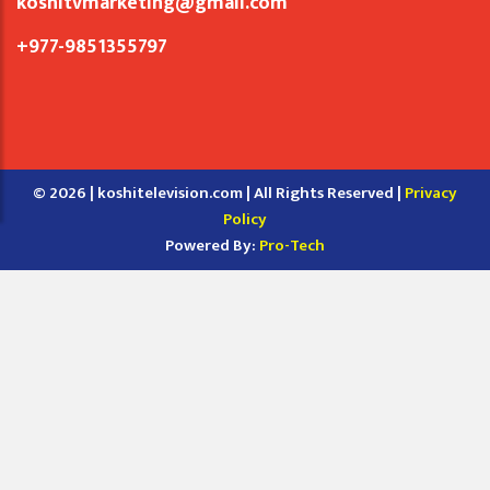
koshitvmarketing@gmail.com
+977-9851355797
© 2026 | koshitelevision.com | All Rights Reserved |
Privacy
Policy
Powered By:
Pro-Tech