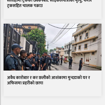
सर्लाहीमा ट्रकको ठक्करबाट साइकलयात्रीको मृत्यु, फरार
ट्रकसहित चालक पक्राउ
अवैध कारोबार र कर छलीको आशंकामा मुन्दडाको घर र
अफिसमा प्रहरीको छापा