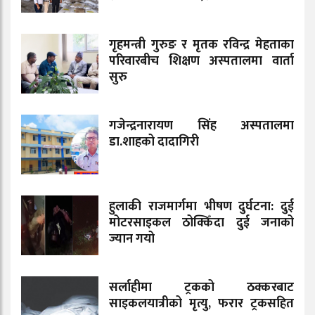
गृहमन्त्री गुरुङ र मृतक रविन्द्र मेहताका
परिवारबीच शिक्षण अस्पतालमा वार्ता
सुरु
गजेन्द्रनारायण सिंह अस्पतालमा
डा.शाहको दादागिरी
हुलाकी राजमार्गमा भीषण दुर्घटना: दुई
मोटरसाइकल ठोक्किँदा दुई जनाको
ज्यान गयो
सर्लाहीमा ट्रकको ठक्करबाट
साइकलयात्रीको मृत्यु, फरार ट्रकसहित