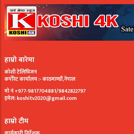
हाम्रो बारेमा
कोशी टेलिभिजन
कर्पोरेट कार्यालय :- काठमाण्डौं,नेपाल
मो नं +977-9817704881/9842822797
इमेल:
koshitv2020@gmail.com
हाम्रो टीम
कार्यकारी निर्देशक