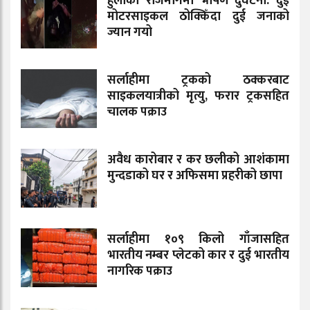
हुलाकी राजमार्गमा भीषण दुर्घटना: दुई
मोटरसाइकल ठोक्किँदा दुई जनाको
ज्यान गयो
सर्लाहीमा ट्रकको ठक्करबाट
साइकलयात्रीको मृत्यु, फरार ट्रकसहित
चालक पक्राउ
अवैध कारोबार र कर छलीको आशंकामा
मुन्दडाको घर र अफिसमा प्रहरीको छापा
सर्लाहीमा १०९ किलो गाँजासहित
भारतीय नम्बर प्लेटको कार र दुई भारतीय
नागरिक पक्राउ