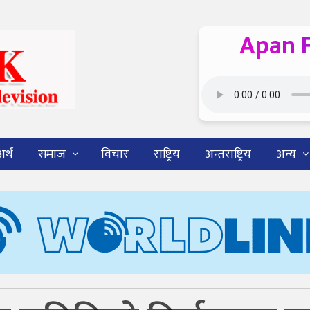
Apan 
अर्थ
समाज
विचार
राष्ट्रिय
अन्तराष्ट्रिय
अन्य