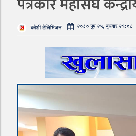
पत्रकार महासंघ केन्द्
२०८० पुष २५, बुधबार २१:०८
कोशी टेलिभिजन