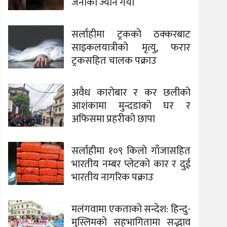
जनाको ज्यान गयो
सर्लाहीमा ट्रकको ठक्करबाट
साइकलयात्रीको मृत्यु, फरार
ट्रकसहित चालक पक्राउ
अवैध कारोबार र कर छलीको
आशंकामा मुन्दडाको घर र
अफिसमा प्रहरीको छापा
सर्लाहीमा १०९ किलो गाँजासहित
भारतीय नम्बर प्लेटको कार र दुई
भारतीय नागरिक पक्राउ
मलंगवामा एकताको सन्देश: हिन्दु-
मुस्लिमको सहभागितामा सद्भाव