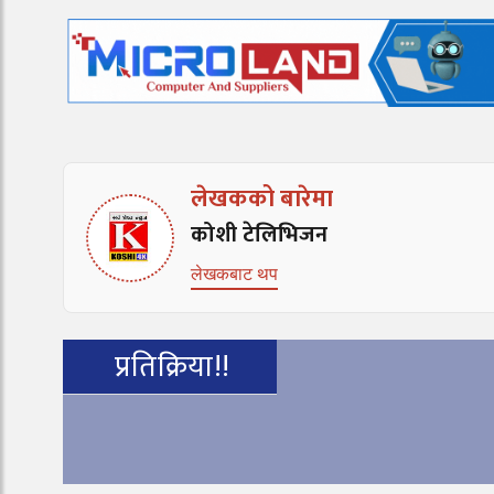
लेखकको बारेमा
कोशी टेलिभिजन
लेखकबाट थप
प्रतिक्रिया!!