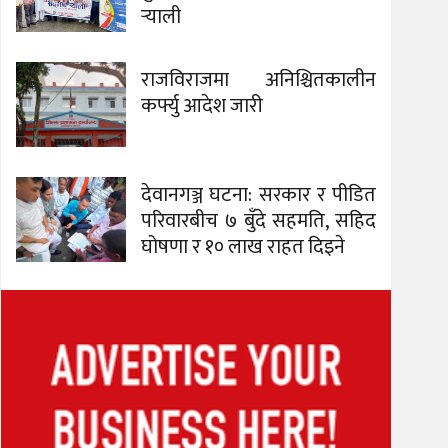
र्‍याली
राजविराजमा अनिश्चितकालीन
कर्फ्यु आदेश जारी
देवानगञ्ज घटना: सरकार र पीडित
परिवारबीच ७ बुँदे सहमति, सहिद
घोषणा र १० लाख राहत दिइने