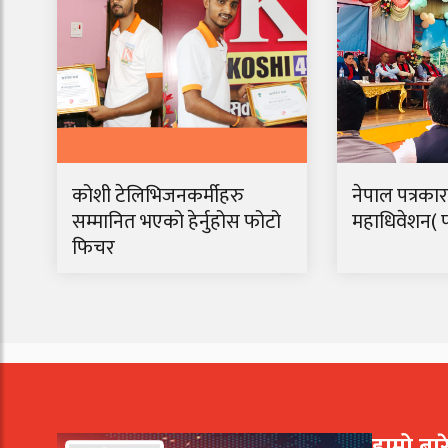
कोशी टेलिभिजनकर्मीहरु
नेपाल पत्रका
सम्मानित भएको हेर्नुहोस फोटो
महाधिवेशन( 
फिचर
हाम्रो बा