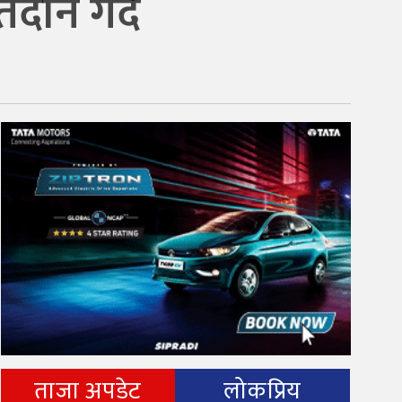
दान गर्दै
ताजा अपडेट
लोकप्रिय