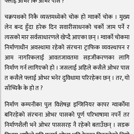
फ्लाई ओभर कि ओभर पास ?
चक्रपथको निकै व्यस्तमध्येको चोक हो ग्वार्को चोक । मुख्य
लेन बन्द हुँदा हरेक दिन सवारीसाधनको चर्को जाम पर्ने र
त्यसको मार सर्वसाधारणले खेप्दै आएका छन् । ग्वार्को चोकमा
निर्माणाधीन अवस्थामा रहेको संरचना ट्राफिक व्यवस्थापन र
आम नागरिकलाई आवतजावतमा सहजीकरणका लागि
निर्माण गर्न लागिएको हो । जसलाई अहिले कसैले ओभर पास
त कसैले फ्लाई ओभर भनेर दुविधामा परिरहेका छन् । तर, यो
साँच्चिकै के हो त ?
निर्माण कम्पनीका पुल विशेषज्ञ इन्जिनियर कापर ग्वार्कोमा
बनिरहेको संरचना ओभर पासको पूर्ण परिभाषामा नपर्ने तर
निर्माणशैली भने ओभर पाससरह नै रहेको बताउँछन् । सडक