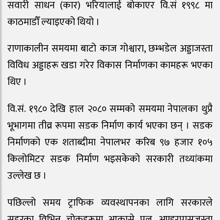
सवारी साधन (कार) भरियालाई बोकाएर वि.सं १९९८ मा
काठमाडौँ ल्याइएको थियो ।​
राणाकालीन समयमा बाटो काज गोश्वारा, छम्भडेल अड्डाजस्ता
विविध अड्डाहरू खडा गरेर विकास निर्माणका कामहरू भएका
थिए ।
वि.सं. १९८० देखि हाल २०८० सम्मको समयमा नेपालका थुप्रै
भूभागमा तीव्र रूपमा सडक निर्माण कार्य भएका छन् । सडक
निर्माणको एक शताब्दीमा नेपालभर करिब ९७ हजार १०५
किलोमिटर सडक निर्माण भइसकेको सरकारी तथ्यांकमा
उल्लेख छ ।
पछिल्लो समय ट्राफिक व्यवस्थापनका लागि सरकारले
सहरका विभिन्न चोकहरूमा आकासे पुल, अण्डरपासजस्ता