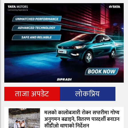
ताजा अपडेट
लोकप्रिय
मलको कालोबजारी रोक्न सप्तरीमा गोप्य
अनुगमन बढाइने, वितरण पारदर्शी बनाउन
सीडीओ थापाको निर्देशन