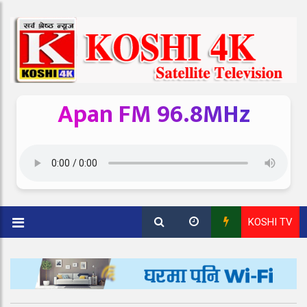
Apan FM 96.8MHz
KOSHI TV