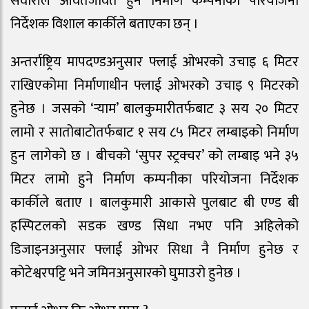
सवारीले आवतजावत हुने निर्माण कम्पनीका परियोजना
निर्देशक विशाल कार्कीले बताएका छन् ।
अन्तर्राष्ट्रिय मापदण्डअनुसार फ्लाई ओभरको उचाइ ६ मिटर
राखिएकोमा निर्माणाधीन फ्लाई ओभरको उचाइ ९ मिटरको
हुनेछ । जसको ‘र्‍याम’ बालकुमारीतर्फबाट ३ सय २० मिटर
लामो र सातोबाटोतर्फबाट १ सय ८५ मिटर लम्बाइको निर्माण
हुन लागेको छ । बीचको ‘सुपर स्ट्रक्चर’ को लम्बाइ भने ३५
मिटर लामो हुने निर्माण कम्पनीका परियोजना निर्देशक
कार्कीले बताए । बालकुमारी आकासे पुलबाट बी एण्ड बी
हस्पिटलको सडक खण्ड सिधा नभए पनि अहिलेको
डिजाइनअनुसार फ्लाई ओभर सिधा नै निर्माण हुनेछ र
काेटेश्वरपट्टि भने जमिनअनुसारकाे घुमाउराे हुनेछ ।