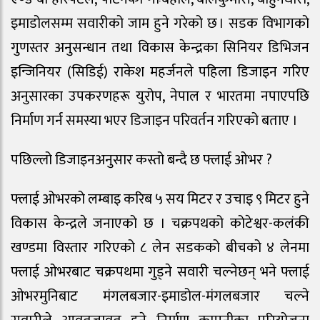
इमाडोलसम्म सवारीको जाम हुने गरेको छ । सडक विभागको
गुणस्तर अनुसन्धान तथा विकास केन्द्रका सिनियर डिभिजन
इन्जिनियर (सिडिई) राकेश महर्जनले पहिला डिजाइन गरिए
अनुसारका उपकरणहरू युरोप, नेपाल र भारतमा नपाएपछि
निर्माण गर्न समस्या भएर डिजाइन परिवर्तन गरिएको बताए ।
पछिल्लो डिजाइनअनुसार कस्तो बन्दै छ फ्लाई ओभर ?
फ्लाई ओभरको लम्बाइ करिब ५ सय मिटर र उचाइ ९ मिटर हुने
विकास केन्द्रले जनाएको छ । चक्रपथको कोटेश्वर-कलंकी
खण्डमा विस्तार गरिएको ८ लेन सडकको बीचको ४ लेनमा
फ्लाई ओभरबाट चक्रपथमा गुड्ने सवारी चल्नेछन् भने फ्लाई
ओभरमुनिबाट मंगलबजार-इमाडोल-मंगलबजार चल्ने