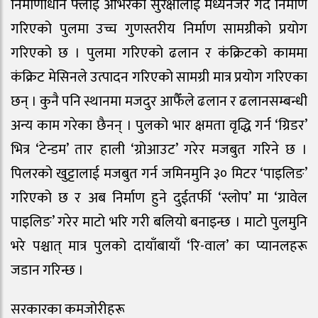
निर्माणाधीन फ्लाई ओभरको सुरक्षालाई मध्यनजर गर्दै निर्माण
गरिएको पुलमा उच्च गुणस्तरीय निर्माण सामग्रीको प्रयोग
गरिएको छ । पुलमा गरिएको ढलान र कंक्रिटको काममा
कंक्रिट मेसिनले उत्पादन गरिएको सामग्री मात्र प्रयोग गरिएका
छन् । कुनै पनि स्थानमा मजदुर आफैँले ढलान र ढलानसम्बन्धी
अन्य काम गरेका छैनन् । पुलको भार क्षमता वृद्धि गर्न ‘ग्रिडर’
भित्र ‘टेन्डम’ तार हाली ‘ग्रोआउट’ गरेर मजबुत गरिने छ ।
पिलरको खुट्टालाई मजबुत गर्न जमिनमुनि ३० मिटर ‘पाइलिङ’
गरिएको छ र अब निर्माण हुने दुईतर्फी ‘स्लोप’ मा ‘ग्रावेल
पाइलिङ’ गरेर माटो भरि गरी बलियो बनाइन्छ । माटो पुलमुनि
भरे पश्चात् मात्र पुलको दायाँबायाँ ‘रि-वाल’ का प्यानलहरू
जडान गरिन्छ ।
सरकारका कमजोरीहरू