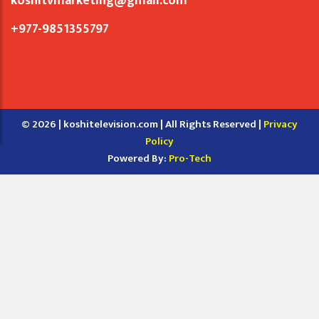
koshitvmarketing@gmail.com
+977-9851355797
© 2026 | koshitelevision.com | All Rights Reserved |
Privacy
Policy
Powered By:
Pro-Tech