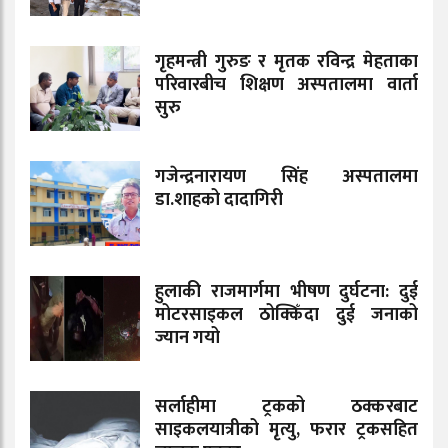
गृहमन्त्री गुरुङ र मृतक रविन्द्र मेहताका
परिवारबीच शिक्षण अस्पतालमा वार्ता
सुरु
गजेन्द्रनारायण सिंह अस्पतालमा
डा.शाहको दादागिरी
हुलाकी राजमार्गमा भीषण दुर्घटना: दुई
मोटरसाइकल ठोक्किँदा दुई जनाको
ज्यान गयो
सर्लाहीमा ट्रकको ठक्करबाट
साइकलयात्रीको मृत्यु, फरार ट्रकसहित