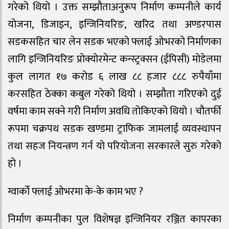
गरेको थियो । उक्त सम्झौताअनुरूप निर्माण कम्पनीले कार्य
योजना, डिजाइन, इन्जिनियरिङ, खरिद तथा अण्डरपास
सडकसहित चार लेन सडक भएको फ्लाई ओभरको निर्माणका
लागि इन्जिनियरिङ प्रोक्योरमेन्ट कन्स्ट्रक्सन (ईपिसी) मोडेलमा
कुल लागत १७ करोड ६ लाख ८८ हजार ८८८ रुपैयाँमा
करसहित ठेक्‍का कबुल गरेको थियो । सम्झौता गरिएको दुई
वर्षमा काम सक्ने गरी निर्माण अवधि तोकिएको थियो । चौतर्फी
रूपमा चक्रपथ सडक खण्डमा ट्राफिक जामलाई व्यवस्थापन
तथा सहज नियन्त्रण गर्न यो परियोजना सरकारले सुरु गरेको
हो ।
ग्वार्को फ्लाई ओभरमा के-के काम भए ?
निर्माण कम्पनीका पुल विशेषज्ञ इन्जिनियर रञ्जित कापरका