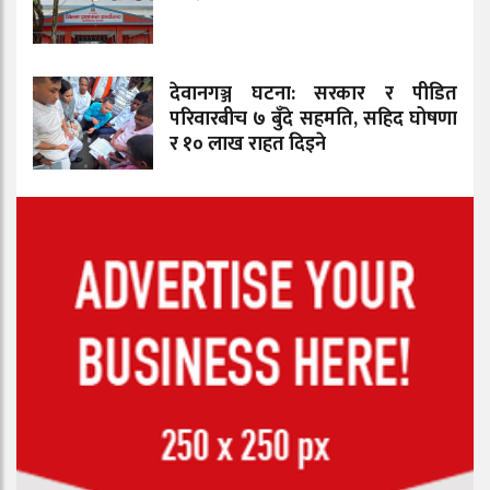
देवानगञ्ज घटना: सरकार र पीडित
परिवारबीच ७ बुँदे सहमति, सहिद घोषणा
र १० लाख राहत दिइने