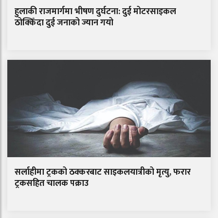
हुलाकी राजमार्गमा भीषण दुर्घटना: दुई मोटरसाइकल
ठोक्किँदा दुई जनाको ज्यान गयो
सर्लाहीमा ट्रकको ठक्करबाट साइकलयात्रीको मृत्यु, फरार
ट्रकसहित चालक पक्राउ