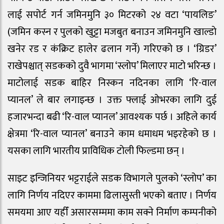
लाई सपोर्ट गर्न जमिनमुनि ३० मिटरको २४ वटा ‘पायलिङ’
(जमिन कस्न र पुलको खुट्टा मजबुत बनाउन जमिनमुनि खाल्डाे
खनेर रड र कंक्रिट हालेर ढलान गर्ने) गरिएको छ । ‘ग्रिडर’
राखेपश्चात् सडकको दुवै भागमा ‘स्लोप’ मिलाएर माटो भरिन्छ ।
माटोलाई सडक बाहिर निस्कन नदिनका लागि ‘रि-वाल
प्यानल’ ले बार लगाइन्छ । उक्त फ्लाई ओभरका लागि दुई
हजारभन्दा बढी ‘रि-वाल प्यानल’ आवश्यक पर्छ । अहिले कार्य
क्षेत्रमा ‘रि-वाल प्यानल’ बनाउने काम धमाधम भइरहेको छ ।
यसका लागि भारतीय प्राविधिक टोली फिल्डमा छन् ।
साइट इन्जिनियर भट्टराईले सडक विभागले पुलको ‘स्लोप’ का
लागि निर्णय नदिएर काममा ढिलासुस्ती भएको बताए । निर्णय
समयमा आए यहीँ असारसम्ममा काम सक्ने निर्माण कम्पनीको