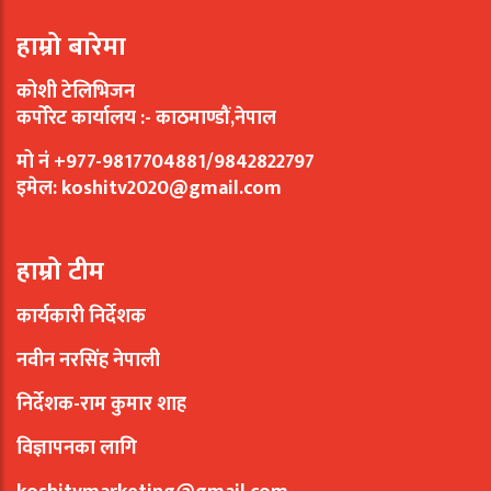
हाम्रो बारेमा
कोशी टेलिभिजन
कर्पोरेट कार्यालय :- काठमाण्डौं,नेपाल
मो नं +977-9817704881/9842822797
इमेल:
koshitv2020@gmail.com
हाम्रो टीम
कार्यकारी निर्देशक
नवीन नरसिंह नेपाली
निर्देशक-राम कुमार शाह
विज्ञापनका लागि