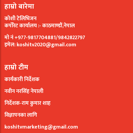
हाम्रो बारेमा
कोशी टेलिभिजन
कर्पोरेट कार्यालय :- काठमाण्डौं,नेपाल
मो नं +977-9817704881/9842822797
इमेल:
koshitv2020@gmail.com
हाम्रो टीम
कार्यकारी निर्देशक
नवीन नरसिंह नेपाली
निर्देशक-राम कुमार शाह
विज्ञापनका लागि
koshitvmarketing@gmail.com