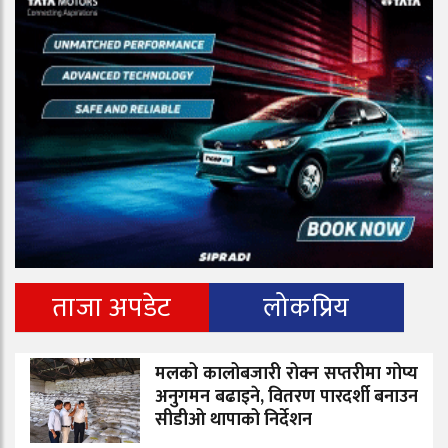
ताजा अपडेट
लोकप्रिय
मलको कालोबजारी रोक्न सप्तरीमा गोप्य
अनुगमन बढाइने, वितरण पारदर्शी बनाउन
सीडीओ थापाको निर्देशन