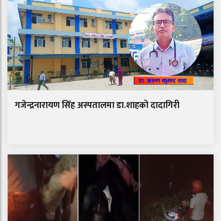
गजेन्द्रनारायण सिंह अस्पतालमा डा.शाहको दादागिरी