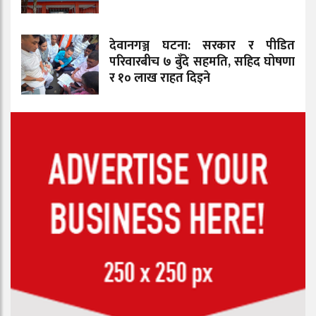
देवानगञ्ज घटना: सरकार र पीडित
परिवारबीच ७ बुँदे सहमति, सहिद घोषणा
र १० लाख राहत दिइने