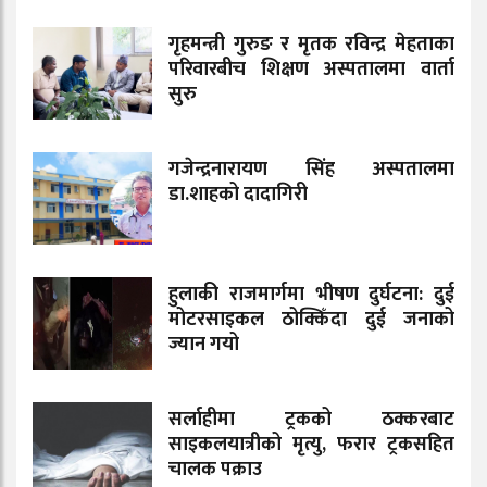
गृहमन्त्री गुरुङ र मृतक रविन्द्र मेहताका
परिवारबीच शिक्षण अस्पतालमा वार्ता
सुरु
गजेन्द्रनारायण सिंह अस्पतालमा
डा.शाहको दादागिरी
हुलाकी राजमार्गमा भीषण दुर्घटना: दुई
मोटरसाइकल ठोक्किँदा दुई जनाको
ज्यान गयो
सर्लाहीमा ट्रकको ठक्करबाट
साइकलयात्रीको मृत्यु, फरार ट्रकसहित
चालक पक्राउ