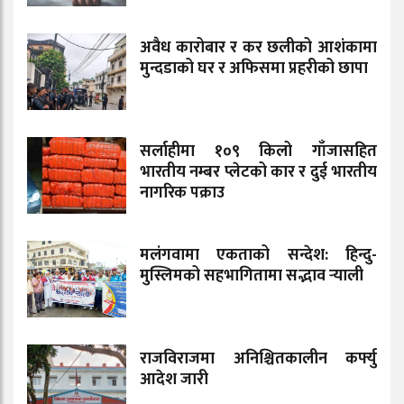
अवैध कारोबार र कर छलीको आशंकामा
मुन्दडाको घर र अफिसमा प्रहरीको छापा
सर्लाहीमा १०९ किलो गाँजासहित
भारतीय नम्बर प्लेटको कार र दुई भारतीय
नागरिक पक्राउ
मलंगवामा एकताको सन्देश: हिन्दु-
मुस्लिमको सहभागितामा सद्भाव र्‍याली
राजविराजमा अनिश्चितकालीन कर्फ्यु
आदेश जारी