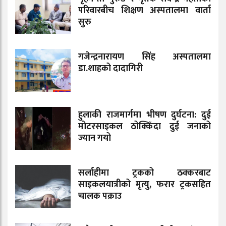
परिवारबीच शिक्षण अस्पतालमा वार्ता
सुरु
गजेन्द्रनारायण सिंह अस्पतालमा
डा.शाहको दादागिरी
हुलाकी राजमार्गमा भीषण दुर्घटना: दुई
मोटरसाइकल ठोक्किँदा दुई जनाको
ज्यान गयो
सर्लाहीमा ट्रकको ठक्करबाट
साइकलयात्रीको मृत्यु, फरार ट्रकसहित
चालक पक्राउ