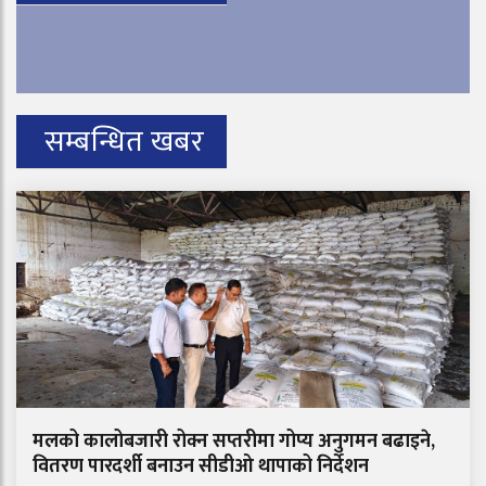
सम्बन्धित खबर
मलको कालोबजारी रोक्न सप्तरीमा गोप्य अनुगमन बढाइने,
वितरण पारदर्शी बनाउन सीडीओ थापाको निर्देशन