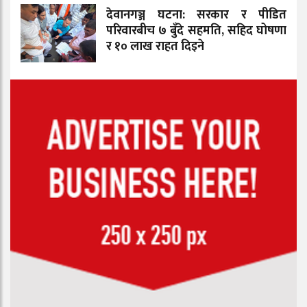
देवानगञ्ज घटना: सरकार र पीडित
परिवारबीच ७ बुँदे सहमति, सहिद घोषणा
र १० लाख राहत दिइने