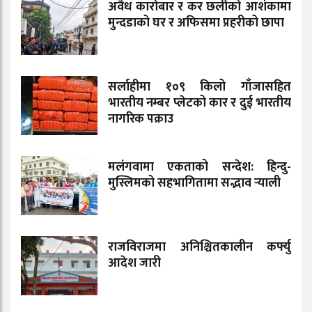
अवैध कारोबार र कर छलीको आशंकामा
मुन्दडाको घर र अफिसमा प्रहरीको छापा
सर्लाहीमा १०९ किलो गाँजासहित
भारतीय नम्बर प्लेटको कार र दुई भारतीय
नागरिक पक्राउ
मलंगवामा एकताको सन्देश: हिन्दु-
मुस्लिमको सहभागितामा सद्भाव र्‍याली
राजविराजमा अनिश्चितकालीन कर्फ्यु
आदेश जारी