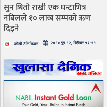
सुन धितो राखी एक घन्टाभित्र
नबिलले १० लाख सम्मको ऋण
दिइने
२०८० पुष १२, बिहीबार १९:११
कोशी टेलिभिजन