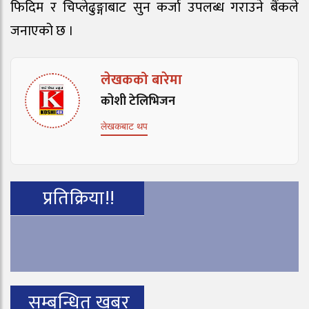
फिदिम र चिप्लेढुङ्गाबाट सुन कर्जा उपलब्ध गराउने बैंकले
जनाएको छ ।
लेखकको बारेमा
कोशी टेलिभिजन
लेखकबाट थप
प्रतिक्रिया!!
सम्बन्धित खबर