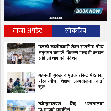
ताजा अपडेट
लोकप्रिय
मलको कालोबजारी रोक्न सप्तरीमा गोप्य
अनुगमन बढाइने, वितरण पारदर्शी बनाउन
सीडीओ थापाको निर्देशन
गृहमन्त्री गुरुङ र मृतक रविन्द्र मेहताका
परिवारबीच शिक्षण अस्पतालमा वार्ता
सुरु
गजेन्द्रनारायण सिंह अस्पतालमा
डा.शाहको दादागिरी