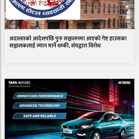
अदालतको आदेशपछि पुनः सञ्चालनमा आएको गेष्ट हाउसका
सञ्चालकलाई ज्यान मार्ने धम्की, संघद्वारा विरोध