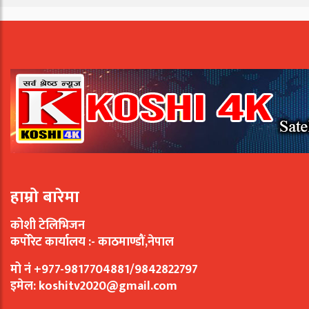
हाम्रो बारेमा
कोशी टेलिभिजन
कर्पोरेट कार्यालय :- काठमाण्डौं,नेपाल
मो नं +977-9817704881/9842822797
इमेल:
koshitv2020@gmail.com