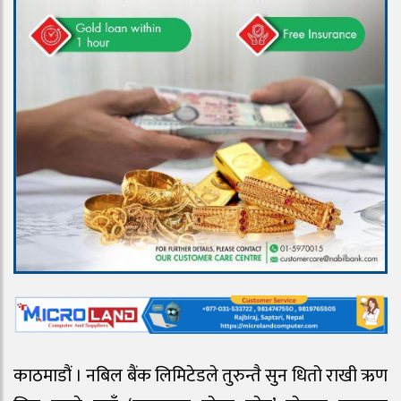
काठमाडौं । नबिल बैंक लिमिटेडले तुरुन्तै सुन धितो राखी ऋण