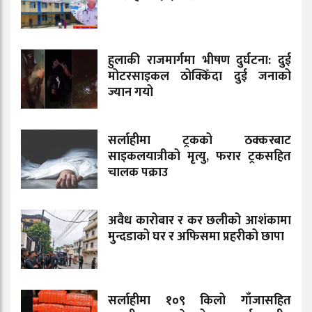
हुलाकी राजमार्गमा भीषण दुर्घटना: दुई
मोटरसाइकल ठोक्किँदा दुई जनाको
ज्यान गयो
सर्लाहीमा ट्रकको ठक्करबाट
साइकलयात्रीको मृत्यु, फरार ट्रकसहित
चालक पक्राउ
अवैध कारोबार र कर छलीको आशंकामा
मुन्दडाको घर र अफिसमा प्रहरीको छापा
सर्लाहीमा १०९ किलो गाँजासहित