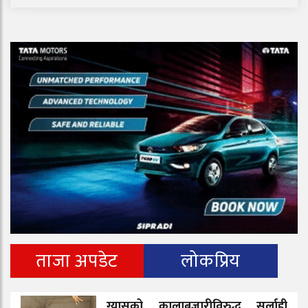
ताजा अपडेट
लोकप्रिय
ग्यासको कालाबजारीविरुद्ध सर्लाही