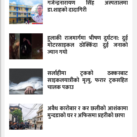
गजेन्द्रनारायण सिंह अस्पतालमा
डा.शाहको दादागिरी
हुलाकी राजमार्गमा भीषण दुर्घटना: दुई
मोटरसाइकल ठोक्किँदा दुई जनाको
ज्यान गयो
सर्लाहीमा ट्रकको ठक्करबाट
साइकलयात्रीको मृत्यु, फरार ट्रकसहित
चालक पक्राउ
अवैध कारोबार र कर छलीको आशंकामा
मुन्दडाको घर र अफिसमा प्रहरीको छापा