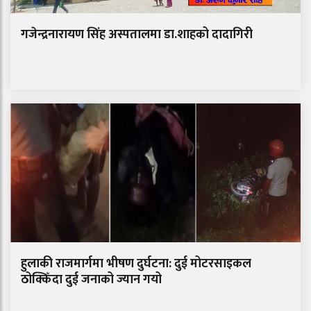
गजेन्द्रनारायण सिंह अस्पतालमा डा.शाहको दादागिरी
हुलाकी राजमार्गमा भीषण दुर्घटना: दुई मोटरसाइकल
ठोक्किँदा दुई जनाको ज्यान गयो