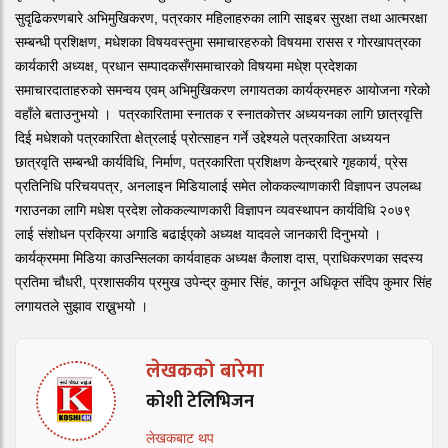
सुदृढिकरणबारे अभिमुखिकरण, पत्रकार महिलाहरुका लागि साइबर सुरक्षा तथा आत्मरक्षा
सम्बन्धी प्रशिक्षण, मधेशका विषयवस्तुमा समाचारहरुको विषयमा रासस र गोरखापत्रका
कार्यकारी अध्यक्ष, प्रधान सम्पादकसँगसमाचारको विषयमा मधे्श प्रदेशका
समाचारदाताहरुको समन्वय एवम् अभिमुखिकरण लगायतका कार्यक्रमहरु आयोजना गरेको
वहाँले बताउनुभयो । पत्रकारितामा स्नातक र स्नातकोत्तर अध्ययनका लागि छात्रवृत्ति
दिई मधेशको पत्रकारिता क्षेत्रलाई प्रोत्साहन गर्ने उद्देश्यले पत्रकारिता अध्ययन
छात्रवृति सम्बन्धी कार्यविधि, निर्माण, पत्रकारिता प्रशिक्षण केन्द्रबारे गृहकार्य, प्रेस
प्रतिनिधि परिचयपत्र, अनलाइन मिडियालाई समेत लोककल्याणकारी विज्ञापन उपलब्ध
गराउनका लागि मधेश प्रदेश लोककल्याणकारी विज्ञापन व्यवस्थापन कार्यविधि २०७९
लाई संशोधन प्रक्रिया अगाडि बढाईएको अध्यक्ष यादवले जानकारी दिनुभयो ।
कार्यक्रममा मिडिया काउन्सिलका कार्यवाहक अध्यक्ष कैलाश दास, प्राधिकरणका सदस्य
प्रतिमा चौधरी, प्रशासकीय प्रमुख उपेन्द्र कुमार सिंह, कानून अधिकृत संदिप कुमार सिंह
लगायतले सुझाव राख्नुभयो ।
लेखकको बारेमा
कोशी टेलिभिजन
लेखकबाट थप