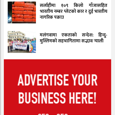
सर्लाहीमा १०९ किलो गाँजासहित
भारतीय नम्बर प्लेटको कार र दुई भारतीय
नागरिक पक्राउ
मलंगवामा एकताको सन्देश: हिन्दु-
मुस्लिमको सहभागितामा सद्भाव र्‍याली