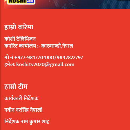
हाम्रो बारेमा
कोशी टेलिभिजन
कर्पोरेट कार्यालय :- काठमाण्डौं,नेपाल
मो नं +977-9817704881/9842822797
इमेल:
koshitv2020@gmail.com
हाम्रो टीम
कार्यकारी निर्देशक
नवीन नरसिंह नेपाली
निर्देशक-राम कुमार शाह