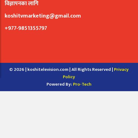
विज्ञापनका लागि
koshitvmarketing@gmail.com
+977-9851355797
© 2026 | koshitelevision.com | All Rights Reserved |
Privacy
Policy
Powered By:
Pro-Tech