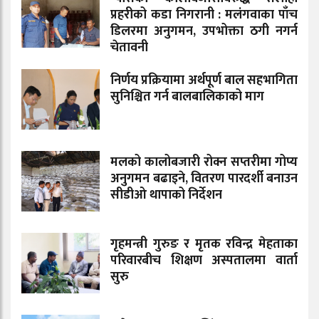
प्रहरीको कडा निगरानी : मलंगवाका पाँच
डिलरमा अनुगमन, उपभोक्ता ठगी नगर्न
चेतावनी
निर्णय प्रक्रियामा अर्थपूर्ण बाल सहभागिता
सुनिश्चित गर्न बालबालिकाको माग
मलको कालोबजारी रोक्न सप्तरीमा गोप्य
अनुगमन बढाइने, वितरण पारदर्शी बनाउन
सीडीओ थापाको निर्देशन
गृहमन्त्री गुरुङ र मृतक रविन्द्र मेहताका
परिवारबीच शिक्षण अस्पतालमा वार्ता
सुरु